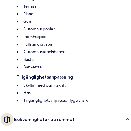
Terrass
Piano
Gym
3 utomhuspooler
Inomhuspool
Fullständigt spa
2 utomhustennisbanor
Bastu
Bankettsal
Tillgänglighetsanpassning
Skyltar med punktskrift
Hiss
Tillgänglighetsanpassad flygtransfer
Bekvämligheter på rummet