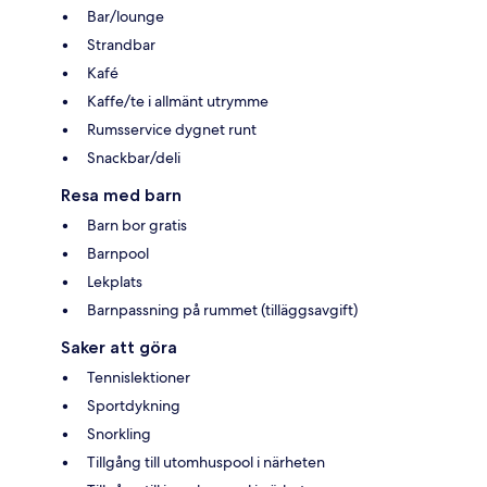
Bar/lounge
Strandbar
Kafé
Kaffe/te i allmänt utrymme
Rumsservice dygnet runt
Snackbar/deli
Resa med barn
Barn bor gratis
Barnpool
Lekplats
Barnpassning på rummet (tilläggsavgift)
Saker att göra
Tennislektioner
Sportdykning
Snorkling
Tillgång till utomhuspool i närheten