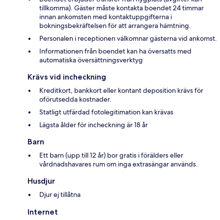
tillkomma). Gäster måste kontakta boendet 24 timmar
innan ankomsten med kontaktuppgifterna i
bokningsbekräftelsen för att arrangera hämtning.
Personalen i receptionen välkomnar gästerna vid ankomst.
Informationen från boendet kan ha översatts med
automatiska översättningsverktyg
Krävs vid incheckning
Kreditkort, bankkort eller kontant deposition krävs för
oförutsedda kostnader.
Statligt utfärdad fotolegitimation kan krävas
Lägsta ålder för incheckning är 18 år
Barn
Ett barn (upp till 12 år) bor gratis i förälders eller
vårdnadshavares rum om inga extrasängar används.
Husdjur
Djur ej tillåtna
Internet