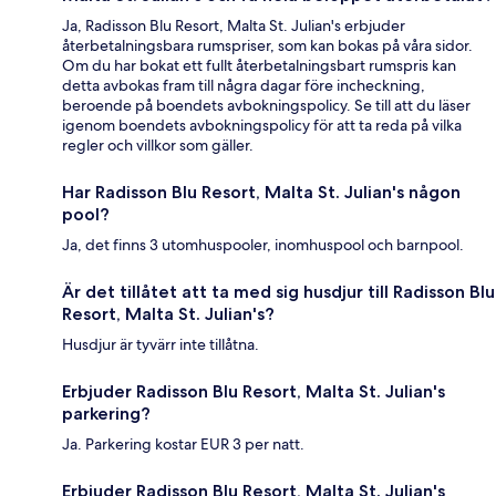
Ja, Radisson Blu Resort, Malta St. Julian's erbjuder
återbetalningsbara rumspriser, som kan bokas på våra sidor.
Om du har bokat ett fullt återbetalningsbart rumspris kan
detta avbokas fram till några dagar före incheckning,
beroende på boendets avbokningspolicy. Se till att du läser
igenom boendets avbokningspolicy för att ta reda på vilka
regler och villkor som gäller.
Har Radisson Blu Resort, Malta St. Julian's någon
pool?
Ja, det finns 3 utomhuspooler, inomhuspool och barnpool.
Är det tillåtet att ta med sig husdjur till Radisson Blu
Resort, Malta St. Julian's?
Husdjur är tyvärr inte tillåtna.
Erbjuder Radisson Blu Resort, Malta St. Julian's
parkering?
Ja. Parkering kostar EUR 3 per natt.
Erbjuder Radisson Blu Resort, Malta St. Julian's