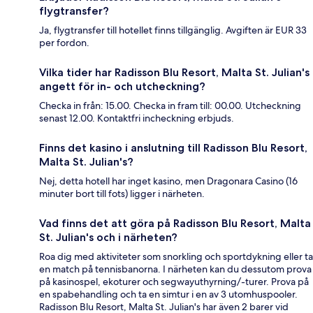
flygtransfer?
Ja, flygtransfer till hotellet finns tillgänglig. Avgiften är EUR 33
per fordon.
Vilka tider har Radisson Blu Resort, Malta St. Julian's
angett för in- och utcheckning?
Checka in från: 15.00. Checka in fram till: 00.00. Utcheckning
senast 12.00. Kontaktfri incheckning erbjuds.
Finns det kasino i anslutning till Radisson Blu Resort,
Malta St. Julian's?
Nej, detta hotell har inget kasino, men Dragonara Casino (16
minuter bort till fots) ligger i närheten.
Vad finns det att göra på Radisson Blu Resort, Malta
St. Julian's och i närheten?
Roa dig med aktiviteter som snorkling och sportdykning eller ta
en match på tennisbanorna. I närheten kan du dessutom prova
på kasinospel, ekoturer och segwayuthyrning/-turer. Prova på
en spabehandling och ta en simtur i en av 3 utomhuspooler.
Radisson Blu Resort, Malta St. Julian's har även 2 barer vid