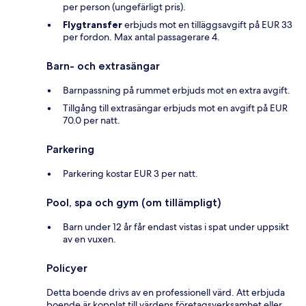
per person (ungefärligt pris).
Flygtransfer
erbjuds mot en tilläggsavgift på EUR 33
per fordon. Max antal passagerare 4.
Barn- och extrasängar
Barnpassning på rummet erbjuds mot en extra avgift.
Tillgång till extrasängar erbjuds mot en avgift på EUR
70.0 per natt.
Parkering
Parkering kostar EUR 3 per natt.
Pool, spa och gym (om tillämpligt)
Barn under 12 år får endast vistas i spat under uppsikt
av en vuxen.
Policyer
Detta boende drivs av en professionell värd. Att erbjuda
boende är kopplat till värdens företagsverksamhet eller