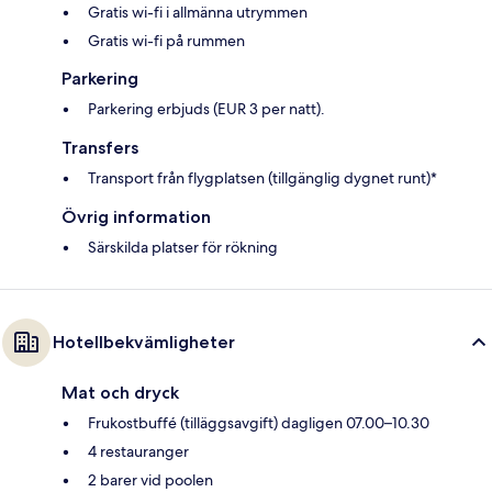
Gratis wi-fi i allmänna utrymmen
Gratis wi-fi på rummen
Parkering
Parkering erbjuds (EUR 3 per natt).
Transfers
Transport från flygplatsen (tillgänglig dygnet runt)*
Övrig information
Särskilda platser för rökning
Hotellbekvämligheter
Mat och dryck
Frukostbuffé (tilläggsavgift) dagligen 07.00–10.30
4 restauranger
2 barer vid poolen