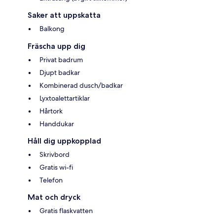
Saker att uppskatta
Balkong
Fräscha upp dig
Privat badrum
Djupt badkar
Kombinerad dusch/badkar
Lyxtoalettartiklar
Hårtork
Handdukar
Håll dig uppkopplad
Skrivbord
Gratis wi-fi
Telefon
Mat och dryck
Gratis flaskvatten