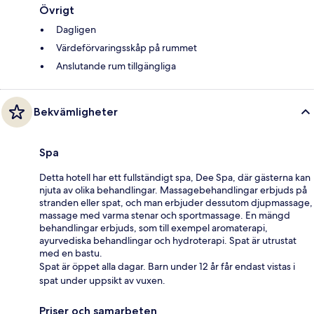
Övrigt
Dagligen
Värdeförvaringsskåp på rummet
Anslutande rum tillgängliga
Bekvämligheter
Spa
Detta hotell har ett fullständigt spa, Dee Spa, där gästerna kan
njuta av olika behandlingar. Massagebehandlingar erbjuds på
stranden eller spat, och man erbjuder dessutom djupmassage,
massage med varma stenar och sportmassage. En mängd
behandlingar erbjuds, som till exempel aromaterapi,
ayurvediska behandlingar och hydroterapi. Spat är utrustat
med en bastu.
Spat är öppet alla dagar. Barn under 12 år får endast vistas i
spat under uppsikt av vuxen.
Priser och samarbeten