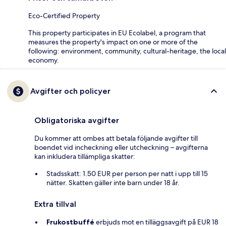
Eco-Certified Property
This property participates in EU Ecolabel, a program that
measures the property's impact on one or more of the
following: environment, community, cultural-heritage, the local
economy.
Avgifter och policyer
Obligatoriska avgifter
Du kommer att ombes att betala följande avgifter till
boendet vid incheckning eller utcheckning – avgifterna
kan inkludera tillämpliga skatter:
Stadsskatt: 1.50 EUR per person per natt i upp till 15
nätter. Skatten gäller inte barn under 18 år.
Extra tillval
Frukostbuffé
erbjuds mot en tilläggsavgift på EUR 18