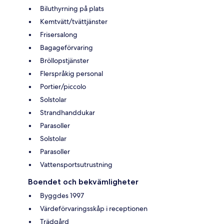
Biluthyrning på plats
Kemtvätt/tvättjänster
Frisersalong
Bagageförvaring
Bröllopstjänster
Flerspråkig personal
Portier/piccolo
Solstolar
Strandhanddukar
Parasoller
Solstolar
Parasoller
Vattensportsutrustning
Boendet och bekvämligheter
Byggdes 1997
Värdeförvaringsskåp i receptionen
Trädgård