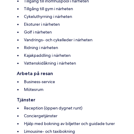
Tillgång till inomhuspool i närheten
Tillgång till gym i närheten
Cykeluthyrning i närheten
Ekoturer i närheten
Golf i närheten
Vandrings- och cykelleder i närheten
Ridning i närheten
Kajakpaddling i närheten
Vattenskidåkning i närheten
Arbeta på resan
Business-service
Mötesrum
Tjänster
Reception (öppen dygnet runt)
Conciergetjänster
Hjälp med bokning av biljetter och guidade turer
Limousine- och taxibokning