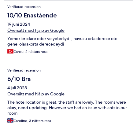
Verifierad recension
10/10 Enastående
19 juni 2024
Översätt med hjälp av Google
Yemekler idare eder ve yeterliydi , havuzu orta derece otel
genel olarakorta derecedeydi
Cansu, 2 nätters resa
Verifierad recension
6/10 Bra
4 juli 2025
Översätt med hjälp av Google
The hotel location is great, the staff are lovely. The rooms were
okay, need updating. However we had an issue with ants in our
room.
Caroline, 3 nätters resa