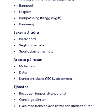
Barnpool
Lekplats
Barnpassning (tilläggsavgift)
Barnmeny
Saker att göra
Biljardbord
Segling i närheten
Sportdykning i närheten
Arbeta på resan
Mötesrum
Dator
Konferenslokaler (150 kvadratmeter)
Tjänster
Reception (öppen dygnet runt)
Conciergetjänster
Hjälp med bokning av biljetter och guidade turer