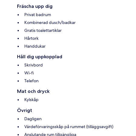
Fräscha upp dig
Privat badrum
Kombinerad dusch/badkar
Gratis toalettartiklar
Hårtork
Handdukar
Håll dig uppkopplad
Skrivbord
Wi-fi
Telefon
Mat och dryck
Kylskåp
Övrigt
Dagligen
Värdeförvaringsskåp på rummet (tilläggsavgift)
Anslutande rum tillgängliga