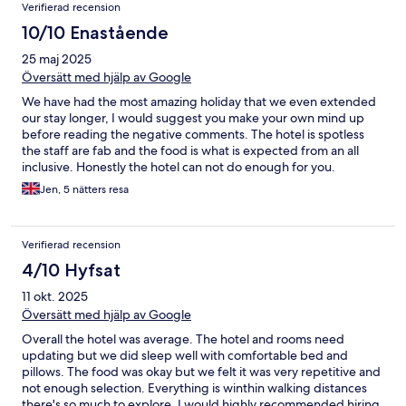
Verifierad recension
10/10 Enastående
25 maj 2025
Översätt med hjälp av Google
We have had the most amazing holiday that we even extended
our stay longer, I would suggest you make your own mind up
before reading the negative comments. The hotel is spotless
the staff are fab and the food is what is expected from an all
inclusive. Honestly the hotel can not do enough for you.
Jen, 5 nätters resa
Verifierad recension
4/10 Hyfsat
11 okt. 2025
Översätt med hjälp av Google
Overall the hotel was average. The hotel and rooms need
updating but we did sleep well with comfortable bed and
pillows. The food was okay but we felt it was very repetitive and
not enough selection. Everything is winthin walking distances
there's so much to explore. I would highly recommended hiring