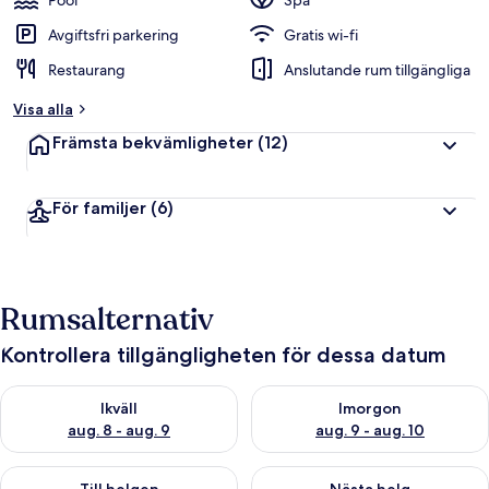
Pool
Spa
Avgiftsfri parkering
Gratis wi-fi
Restaurang
Anslutande rum tillgängliga
Visa alla
Främsta bekvämligheter
(12)
För familjer
(6)
Rumsalternativ
Kontrollera tillgängligheten för dessa datum
Kontrollera tillgängligheten för ikväll aug. 8 - aug. 9
Kontrollera tillgängligheten f
Ikväll
Imorgon
aug. 8 - aug. 9
aug. 9 - aug. 10
Kontrollera tillgängligheten för den här helgen aug. 14 - aug. 
Kontrollera tillgängligheten fö