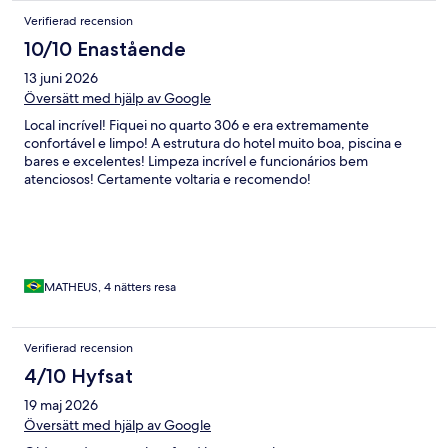
Verifierad recension
10/10 Enastående
13 juni 2026
Översätt med hjälp av Google
Local incrível! Fiquei no quarto 306 e era extremamente
confortável e limpo! A estrutura do hotel muito boa, piscina e
bares e excelentes! Limpeza incrível e funcionários bem
atenciosos! Certamente voltaria e recomendo!
MATHEUS, 4 nätters resa
Verifierad recension
4/10 Hyfsat
19 maj 2026
Översätt med hjälp av Google