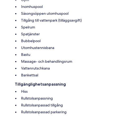
Inomhuspool
Säsongsöppen utomhuspool
Tillgång till vattenpark (tilläggsavgift)
Spelrum
Spatjänster
Bubbelpool
Utomhustennisbana
Bastu
Massage- och behandlingsrum
Vattenrutschkana
Bankettsal
Tillgänglighetsanpassning
Hiss
Rullstolsanpassning
Rullstolsanpassad tillgång
Rullstolsanpassad parkering