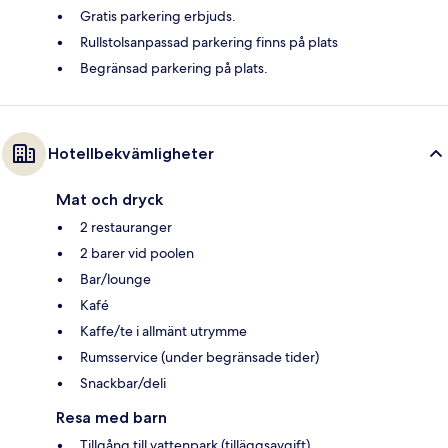
Gratis parkering erbjuds.
Rullstolsanpassad parkering finns på plats
Begränsad parkering på plats.
Hotellbekvämligheter
Mat och dryck
2 restauranger
2 barer vid poolen
Bar/lounge
Kafé
Kaffe/te i allmänt utrymme
Rumsservice (under begränsade tider)
Snackbar/deli
Resa med barn
Tillgång till vattenpark (tilläggsavgift)