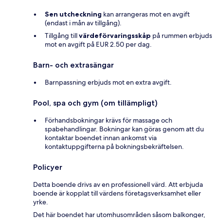
Sen utcheckning
kan arrangeras mot en avgift
(endast i mån av tillgång).
Tillgång till
värdeförvaringsskåp
på rummen erbjuds
mot en avgift på EUR 2.50 per dag.
Barn- och extrasängar
Barnpassning erbjuds mot en extra avgift.
Pool, spa och gym (om tillämpligt)
Förhandsbokningar krävs för massage och
spabehandlingar. Bokningar kan göras genom att du
kontaktar boendet innan ankomst via
kontaktuppgifterna på bokningsbekräftelsen.
Policyer
Detta boende drivs av en professionell värd. Att erbjuda
boende är kopplat till värdens företagsverksamhet eller
yrke.
Det här boendet har utomhusområden såsom balkonger,