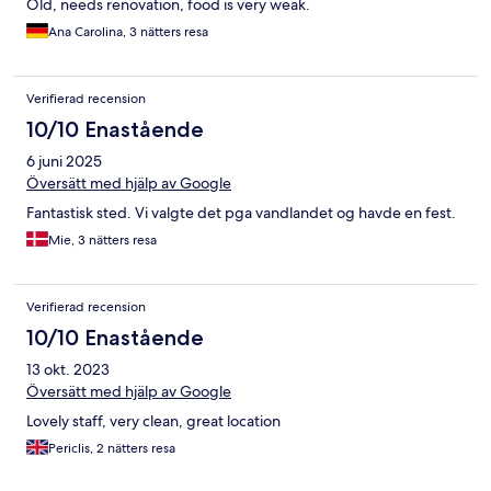
Old, needs renovation, food is very weak.
Ana Carolina, 3 nätters resa
Verifierad recension
10/10 Enastående
6 juni 2025
Översätt med hjälp av Google
Fantastisk sted. Vi valgte det pga vandlandet og havde en fest.
Mie, 3 nätters resa
Verifierad recension
10/10 Enastående
13 okt. 2023
Översätt med hjälp av Google
Lovely staff, very clean, great location
Periclis, 2 nätters resa