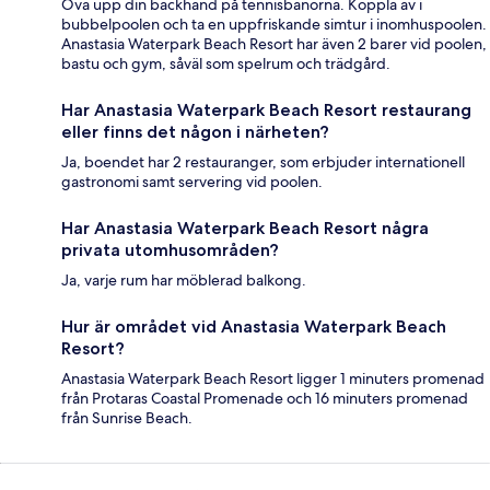
Öva upp din backhand på tennisbanorna. Koppla av i
bubbelpoolen och ta en uppfriskande simtur i inomhuspoolen.
Anastasia Waterpark Beach Resort har även 2 barer vid poolen,
bastu och gym, såväl som spelrum och trädgård.
Har Anastasia Waterpark Beach Resort restaurang
eller finns det någon i närheten?
Ja, boendet har 2 restauranger, som erbjuder internationell
gastronomi samt servering vid poolen.
Har Anastasia Waterpark Beach Resort några
privata utomhusområden?
Ja, varje rum har möblerad balkong.
Hur är området vid Anastasia Waterpark Beach
Resort?
Anastasia Waterpark Beach Resort ligger 1 minuters promenad
från Protaras Coastal Promenade och 16 minuters promenad
från Sunrise Beach.