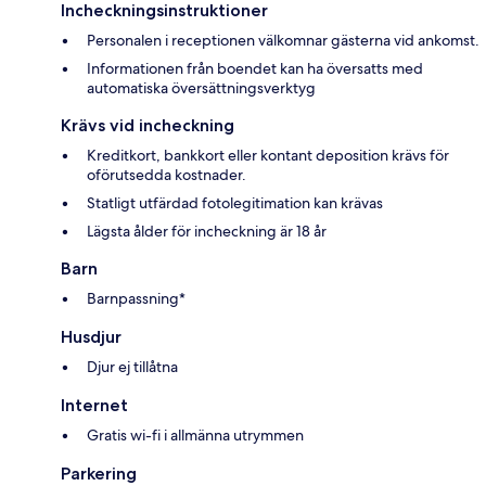
Incheckningsinstruktioner
Personalen i receptionen välkomnar gästerna vid ankomst.
Informationen från boendet kan ha översatts med
automatiska översättningsverktyg
Krävs vid incheckning
Kreditkort, bankkort eller kontant deposition krävs för
oförutsedda kostnader.
Statligt utfärdad fotolegitimation kan krävas
Lägsta ålder för incheckning är 18 år
Barn
Barnpassning*
Husdjur
Djur ej tillåtna
Internet
Gratis wi-fi i allmänna utrymmen
Parkering