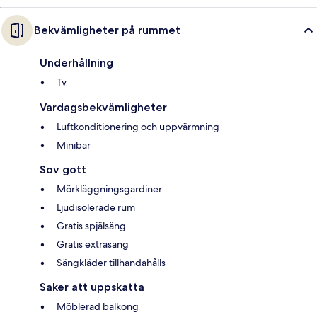
Bekvämligheter på rummet
Underhållning
Tv
Vardagsbekvämligheter
Luftkonditionering och uppvärmning
Minibar
Sov gott
Mörkläggningsgardiner
Ljudisolerade rum
Gratis spjälsäng
Gratis extrasäng
Sängkläder tillhandahålls
Saker att uppskatta
Möblerad balkong