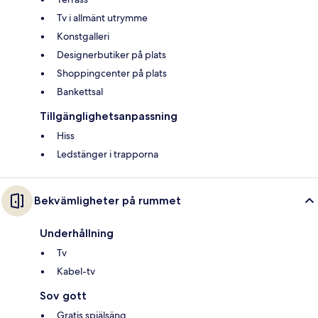
Tv i allmänt utrymme
Konstgalleri
Designerbutiker på plats
Shoppingcenter på plats
Bankettsal
Tillgänglighetsanpassning
Hiss
Ledstänger i trapporna
Bekvämligheter på rummet
Underhållning
Tv
Kabel-tv
Sov gott
Gratis spjälsäng