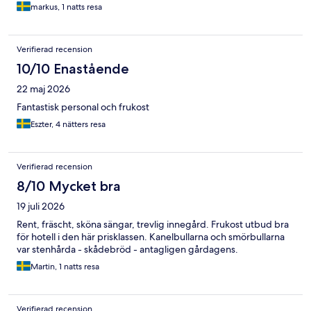
markus, 1 natts resa
Verifierad recension
10/10 Enastående
22 maj 2026
Fantastisk personal och frukost
Eszter, 4 nätters resa
Verifierad recension
8/10 Mycket bra
19 juli 2026
Rent, fräscht, sköna sängar, trevlig innegård. Frukost utbud bra
för hotell i den här prisklassen. Kanelbullarna och smörbullarna
var stenhårda - skådebröd - antagligen gårdagens.
Martin, 1 natts resa
Verifierad recension