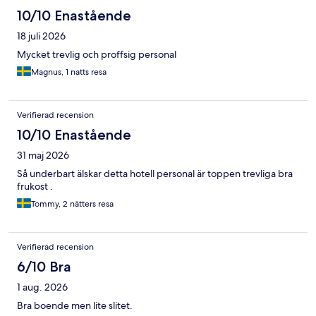
10/10 Enastående
18 juli 2026
Mycket trevlig och proffsig personal
Magnus, 1 natts resa
Verifierad recension
10/10 Enastående
31 maj 2026
Så underbart älskar detta hotell personal är toppen trevliga bra
frukost .
Tommy, 2 nätters resa
Verifierad recension
6/10 Bra
1 aug. 2026
Bra boende men lite slitet.