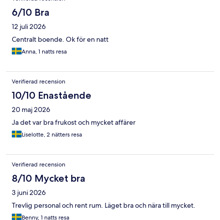
6/10 Bra
12 juli 2026
Centralt boende. Ok för en natt
Anna, 1 natts resa
Verifierad recension
10/10 Enastående
20 maj 2026
Ja det var bra frukost och mycket affärer
Liselotte, 2 nätters resa
Verifierad recension
8/10 Mycket bra
3 juni 2026
Trevlig personal och rent rum. Läget bra och nära till mycket.
Benny, 1 natts resa