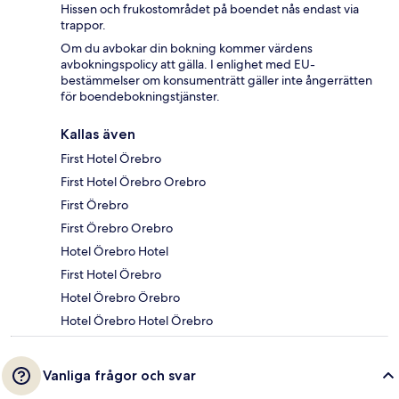
Hissen och frukostområdet på boendet nås endast via
trappor.
Om du avbokar din bokning kommer värdens
avbokningspolicy att gälla. I enlighet med EU-
bestämmelser om konsumenträtt gäller inte ångerrätten
för boendebokningstjänster.
Kallas även
First Hotel Örebro
First Hotel Örebro Orebro
First Örebro
First Örebro Orebro
Hotel Örebro Hotel
First Hotel Örebro
Hotel Örebro Örebro
Hotel Örebro Hotel Örebro
Vanliga frågor och svar