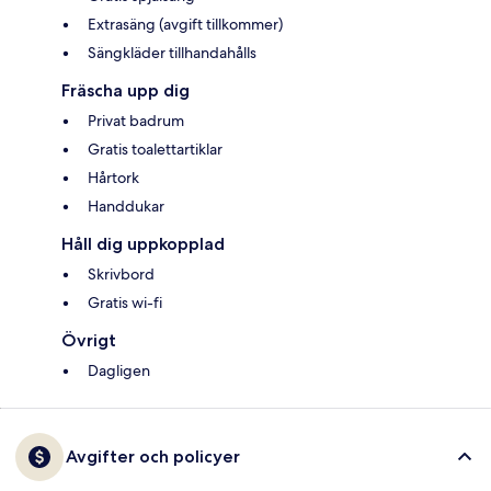
Extrasäng (avgift tillkommer)
Sängkläder tillhandahålls
Fräscha upp dig
Privat badrum
Gratis toalettartiklar
Hårtork
Handdukar
Håll dig uppkopplad
Skrivbord
Gratis wi-fi
Övrigt
Dagligen
Avgifter och policyer