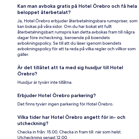
Kan man avboka gratis på Hotel Örebro och få hela
beloppet återbetalat?
Ja, Hotel Örebro erbjuder återbetalningsbara rumspriser, som
kan bokas på våra sidor. Om du har bokat ett fullt
återbetalningsbart rumspris kan detta avbokas fram till några
dagar före incheckning, beroende på boendets
avbokningspolicy. Se till att du läser igenom boendets
avbokningspolicy för att ta reda på vilka regler och villkor som
gäller.
Är det tillåtet att ta med sig husdjur till Hotel
Örebro?
Husdjur är tyvärr inte tillåtna.
Erbjuder Hotel Örebro parkering?
Det finns tyvärr ingen parkering för Hotel Örebro.
Vilka tider har Hotel Örebro angett för in- och
utcheckning?
Checka in från: 15.00. Checka in fram till: när som helst.
Utcheckning senast 12.00.