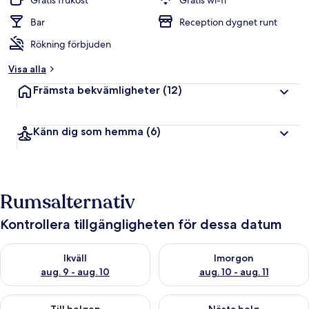
Gratis frukost
Gratis wi-fi
Bar
Reception dygnet runt
Rökning förbjuden
Visa alla
Främsta bekvämligheter
(12)
Känn dig som hemma
(6)
Rumsalternativ
Kontrollera tillgängligheten för dessa datum
Kontrollera tillgängligheten för ikväll aug. 9 - aug. 10
Kontrollera tillgängligheten fö
Ikväll
Imorgon
aug. 9 - aug. 10
aug. 10 - aug. 11
Kontrollera tillgängligheten för den här helgen aug. 14 - aug. 
Kontrollera tillgängligheten fö