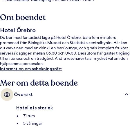
Om boendet
Hotel Örebro
Du bor med fantastiskt läge på Hotel Örebro, bara fem minuters
promenad från Biologiska Museet och Statistiska centralbyrån. Här kan
du varva ned med en drink i en bar/lounge, och gratis komplett frukost
serveras dagligen mellan 06.30 och 09.30. Dessutom har gäster tillgång
till en terrass och en trädgård. Andra resenärer talar mycket väl om den
hjälpsamma personalen.
Information om avbokningsrätt
Mer om detta boende
Översikt
Hotellets storlek
71 rum
5 våningar