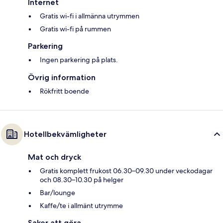
Internet
Gratis wi-fi i allmänna utrymmen
Gratis wi-fi på rummen
Parkering
Ingen parkering på plats.
Övrig information
Rökfritt boende
Hotellbekvämligheter
Mat och dryck
Gratis komplett frukost 06.30–09.30 under veckodagar
och 08.30–10.30 på helger
Bar/lounge
Kaffe/te i allmänt utrymme
Saker att göra