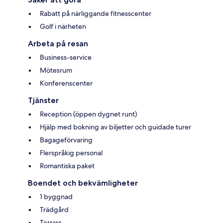
Rabatt på närliggande fitnesscenter
Golf i närheten
Arbeta på resan
Business-service
Mötesrum
Konferenscenter
Tjänster
Reception (öppen dygnet runt)
Hjälp med bokning av biljetter och guidade turer
Bagageförvaring
Flerspråkig personal
Romantiska paket
Boendet och bekvämligheter
1 byggnad
Trädgård
Terrass