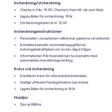
Incheckning/utcheckning
Checka in från: 15.00. Checka in fram till: när som helst.
Lägsta ålder för incheckning: 18 år
Utcheckningstiden är kl. 12.00
Incheckningsinstruktioner
Personalen i receptionen välkomnar gästerna vid ankomst.
Kontakta boendet via kontaktuppgifterna i
bokningsbekräftelsen om du har några frågor.
Informationen från boendet kan ha översatts med
automatiska översättningsverktyg
Krävs vid incheckning
Kreditkort krävs för oförutsedda kostnader.
Statligt utfärdad fotolegitimation kan krävas
Lägsta ålder för incheckning är 18 år
Husdjur
Djur ej tillåtna