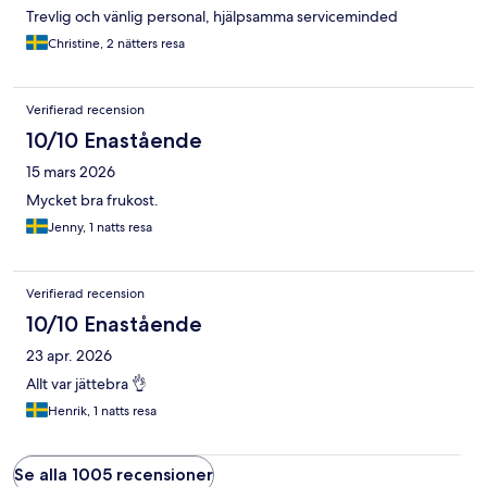
Trevlig och vänlig personal, hjälpsamma serviceminded
Christine, 2 nätters resa
Verifierad recension
10/10 Enastående
15 mars 2026
Mycket bra frukost.
Jenny, 1 natts resa
Verifierad recension
10/10 Enastående
23 apr. 2026
Allt var jättebra 👌
Henrik, 1 natts resa
Se alla 1005 recensioner