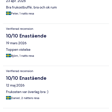
23 apr. 2026
Bra frukostbuffé, bra och ok rum
Peter, 1 natts resa
Verifierad recension
10/10 Enastående
19 mars 2026
Toppen vistelse
Björn, 1 natts resa
Verifierad recension
10/10 Enastående
12 maj 2026
Frukosten var överlag bra :)
Daniel, 2 nätters resa