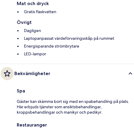
Mat och dryck
Gratis flaskvatten
Övrigt
Dagligen
Laptopanpassat värdeförvaringsskåp på rummet
Energisparande strömbrytare
LED-lampor
Bekvämligheter
Spa
Gäster kan skämma bort sig med en spabehandling på plats.
Här erbjuds tjänster som ansiktsbehandlingar,
kroppsbehandlingar och manikyr och pedikyr.
Restauranger