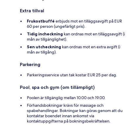
Extra tillval
Frukostbuffé
erbjuds mot en tilläggsavgift på EUR
60 per person (ungefärligt pris).
Tidig incheckning
kan ordnas mot en tilläggsavgift (i
mån av tillgänglighet).
Sen utcheckning
kan ordnas mot en extra avgift (i
mån av tillgång).
Parkering
Parkeringsservice utan tak kostar EUR 25 per dag.
Pool, spa och gym (om tillämpligt)
Poolen är tillgänglig mellan 10.00 och 19.00.
Förhandsbokningar krävs för massage och
spabehandlingar. Bokningar kan göras genom att du
kontaktar boendet innan ankomst via
kontaktuppgifterna på bokningsbekräftelsen.