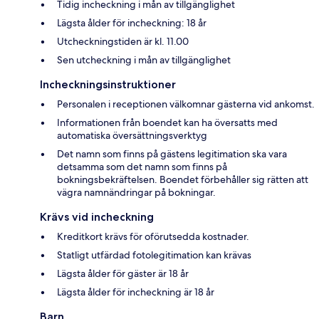
Tidig incheckning i mån av tillgänglighet
Lägsta ålder för incheckning: 18 år
Utcheckningstiden är kl. 11.00
Sen utcheckning i mån av tillgänglighet
Incheckningsinstruktioner
Personalen i receptionen välkomnar gästerna vid ankomst.
Informationen från boendet kan ha översatts med
automatiska översättningsverktyg
Det namn som finns på gästens legitimation ska vara
detsamma som det namn som finns på
bokningsbekräftelsen. Boendet förbehåller sig rätten att
vägra namnändringar på bokningar.
Krävs vid incheckning
Kreditkort krävs för oförutsedda kostnader.
Statligt utfärdad fotolegitimation kan krävas
Lägsta ålder för gäster är 18 år
Lägsta ålder för incheckning är 18 år
Barn