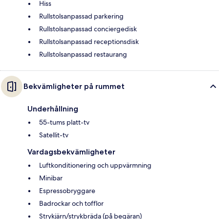
Hiss
Rullstolsanpassad parkering
Rullstolsanpassad conciergedisk
Rullstolsanpassad receptionsdisk
Rullstolsanpassad restaurang
Bekvämligheter på rummet
Underhållning
55-tums platt-tv
Satellit-tv
Vardagsbekvämligheter
Luftkonditionering och uppvärmning
Minibar
Espressobryggare
Badrockar och tofflor
Strykjärn/strykbräda (på begäran)