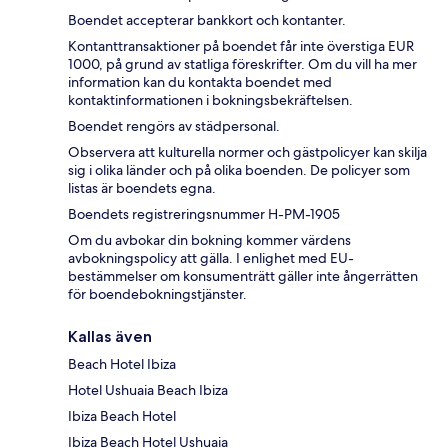
Boendet accepterar bankkort och kontanter.
Kontanttransaktioner på boendet får inte överstiga EUR
1000, på grund av statliga föreskrifter. Om du vill ha mer
information kan du kontakta boendet med
kontaktinformationen i bokningsbekräftelsen.
Boendet rengörs av städpersonal.
Observera att kulturella normer och gästpolicyer kan skilja
sig i olika länder och på olika boenden. De policyer som
listas är boendets egna.
Boendets registreringsnummer H-PM-1905
Om du avbokar din bokning kommer värdens
avbokningspolicy att gälla. I enlighet med EU-
bestämmelser om konsumenträtt gäller inte ångerrätten
för boendebokningstjänster.
Kallas även
Beach Hotel Ibiza
Hotel Ushuaia Beach Ibiza
Ibiza Beach Hotel
Ibiza Beach Hotel Ushuaia