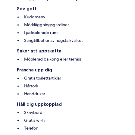
Sov gott
Kuddmeny
Mörkläggningsgardiner
Ljudisolerade rum
Sängtillbehör av högsta kvalitet
Saker att uppskatta
Möblerad balkong eller terrass
Fräscha upp dig
Gratis toalettartiklar
Hårtork
Handdukar
Håll dig uppkopplad
Skrivbord
Gratis wi-fi
Telefon