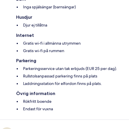
Inga spjälsängar (barnsängar)
Husdjur
Djur ej tillåtna
Internet
Gratis wi-fi i allmänna utrymmen
Gratis wi-fi på rummen
Parkering
Parkeringsservice utan tak erbjuds (EUR 25 per dag).
Rullstolsanpassad parkering finns på plats
Laddningsstation för elfordon finns på plats.
Övrig information
Rökfritt boende
Endast för vuxna