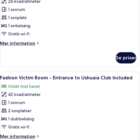
26 kvadratmeter
The
Club
1 sovrum
Twist
Included
&
1 sovplats
Go
1 enkelsäng
Room
Gratis wi-fi
Single
Mer
Mer information
Use
information
-
om
Se priser
The
Entrance
Twist
to
&
Öppna
Ett hotellrum med en säng, en balkong
Ushuaia
8
Go
Fashion Victim Room - Entrance to Ushuaia Club Included
alla
Club
Room
Utsikt mot havet
Single
foton
Included
Use
42 kvadratmeter
för
-
Fashion
1 sovrum
Entrance
Victim
to
2 sovplatser
Ushuaia
Room
1 dubbelsäng
Club
-
Gratis wi-fi
Included
Entrance
Mer
Mer information
to