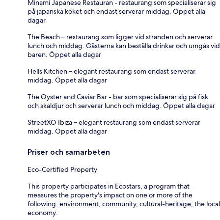
Minami Japanese Restauran - restaurang som specialiserar sig
på japanska köket och endast serverar middag. Öppet alla
dagar
The Beach – restaurang som ligger vid stranden och serverar
lunch och middag. Gästerna kan beställa drinkar och umgås vid
baren. Öppet alla dagar
Hells Kitchen – elegant restaurang som endast serverar
middag. Öppet alla dagar
The Oyster and Caviar Bar - bar som specialiserar sig på fisk
och skaldjur och serverar lunch och middag. Öppet alla dagar
StreetXO Ibiza – elegant restaurang som endast serverar
middag. Öppet alla dagar
Priser och samarbeten
Eco-Certified Property
This property participates in Ecostars, a program that
measures the property's impact on one or more of the
following: environment, community, cultural-heritage, the local
economy.