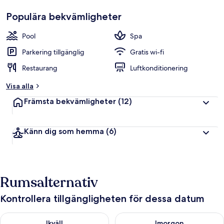
Populära bekvämligheter
Pool
Spa
Parkering tillgänglig
Gratis wi-fi
Restaurang
Luftkonditionering
Visa alla
Främsta bekvämligheter
(12)
Känn dig som hemma
(6)
Rumsalternativ
Kontrollera tillgängligheten för dessa datum
Kontrollera tillgängligheten för ikväll aug. 6 - aug. 7
Kontrollera tillgängligheten f
Ikväll
Imorgon