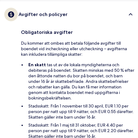
Avgifter och policyer
Obligatoriska avgifter
Du kommer att ombes att betala följande avgifter till
boendet vid incheckning eller utcheckning – avgifterna
kan inkludera tillämpliga skatter:
En skatt
tas ut av de lokala myndigheterna och
debiteras på boendet. Skatten minskas med 50 % efter
den åttonde natten du bor på boendet, och barn
under 16 år är skattebefriade. Andra skattebefrielser
och rabatter kan gälla. Du kan få mer information
genom att kontakta boendet med uppgifterna i
bokningsbekräftelsen.
Stadsskatt: Från 1 november till 30 april, EUR 1.10 per
person per natt upp till 9 nätter, och EUR 0.55 därefter.
Skatten gäller inte barn under 16 år.
Stadsskatt: Från 1 maj till 31 oktober, EUR 4.40 per
person per natt upp till 9 nätter, och EUR 2.20 därefter.
Skatten gäller inte barn under 16 år.