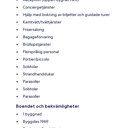
Conciergetjänster
Hjälp med bokning av biljetter och guidade turer
Kemtvätt/tvättjänster
Frisersalong
Bagageförvaring
Bröllopstjänster
Flerspråkig personal
Portier/piccolo
Solstolar
Strandhanddukar
Parasoller
Solstolar
Parasoller
Boendet och bekvämligheter
1 byggnad
Byggdes 1969