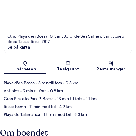
Ctra. Playa den Bossa 10, Sant Jordi de Ses Salines, Sant Josep
de sa Talaia, Ibiza, 7817
Se på karta
Karta
I närheten
Ta sig runt
Restauranger
Playa d'en Bossa
- 3 min till fots
- 0.3 km
Anfibios
- 9 min till fots
- 0.8 km
Gran Piruleto Park P. Bossa
- 13 min till fots
- 1.1 km
Ibizas hamn
- 11 min med bil
- 4.9 km
Playa de Talamanca
- 13 min med bil
- 9.3 km
Om boendet