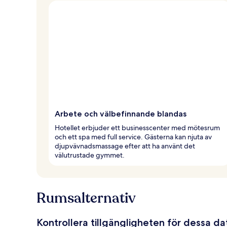
Arbete och välbefinnande blandas
Hotellet erbjuder ett businesscenter med mötesrum
och ett spa med full service. Gästerna kan njuta av
djupvävnadsmassage efter att ha använt det
välutrustade gymmet.
Rumsalternativ
Kontrollera tillgängligheten för dessa d