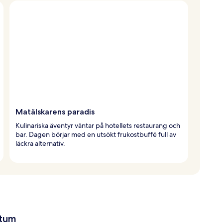
Matälskarens paradis
Kulinariska äventyr väntar på hotellets restaurang och
bar. Dagen börjar med en utsökt frukostbuffé full av
läckra alternativ.
atum