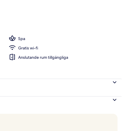
as
Spa
Gratis wi-fi
Anslutande rum tillgängliga