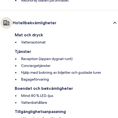
Alkohol ej tillåten på området
Hotellbekvämligheter
Mat och dryck
Vattenautomat
Tjänster
Reception (öppen dygnet runt)
Conciergetjänster
Hjälp med bokning av biljetter och guidade turer
Bagageförvaring
Boendet och bekvämligheter
Minst 80 % LED-ljus
Vattenbehållare
Tillgänglighetsanpassning