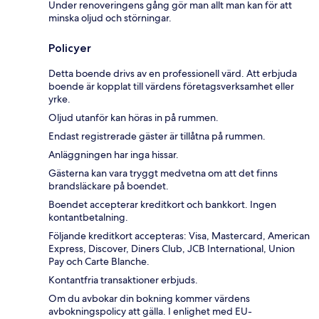
Under renoveringens gång gör man allt man kan för att
minska oljud och störningar.
Policyer
Detta boende drivs av en professionell värd. Att erbjuda
boende är kopplat till värdens företagsverksamhet eller
yrke.
Oljud utanför kan höras in på rummen.
Endast registrerade gäster är tillåtna på rummen.
Anläggningen har inga hissar.
Gästerna kan vara tryggt medvetna om att det finns
brandsläckare på boendet.
Boendet accepterar kreditkort och bankkort. Ingen
kontantbetalning.
Följande kreditkort accepteras: Visa, Mastercard, American
Express, Discover, Diners Club, JCB International, Union
Pay och Carte Blanche.
Kontantfria transaktioner erbjuds.
Om du avbokar din bokning kommer värdens
avbokningspolicy att gälla. I enlighet med EU-