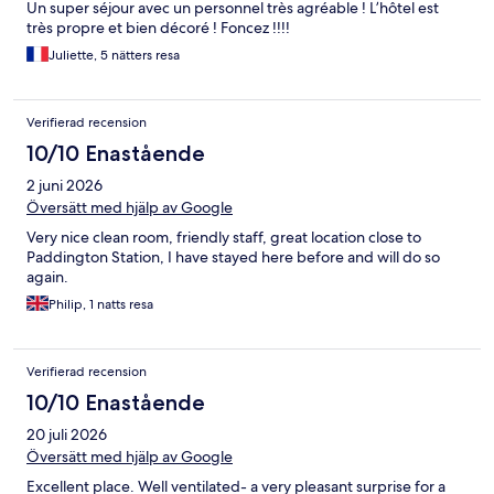
Un super séjour avec un personnel très agréable ! L’hôtel est
très propre et bien décoré ! Foncez !!!!
Juliette, 5 nätters resa
Verifierad recension
10/10 Enastående
2 juni 2026
Översätt med hjälp av Google
Very nice clean room, friendly staff, great location close to
Paddington Station, I have stayed here before and will do so
again.
Philip, 1 natts resa
Verifierad recension
10/10 Enastående
20 juli 2026
Översätt med hjälp av Google
Excellent place. Well ventilated- a very pleasant surprise for a