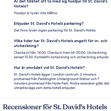
Är det tillåtet att ta med sig husdjur till St. David's
Hotels?
Husdjur är tyvärr inte tillåtna.
Erbjuder St. David's Hotels parkering?
Det finns tyvärr ingen parkering för St. David's Hotels.
Vilka tider har St. David's Hotels angett för in- och
utcheckning?
Checka in från: 14.00. Checka in fram till: 00.00. Utcheckning
senast 10.30. Kontaktfri incheckning och utcheckning erbjuds.
Hur är området vid St. David's Hotels?
St. David's Hotels ligger i London centrum, 2 minuters
promenad från Paddington Underground Station och 7
minuters promenad från Hyde Park. Andra resenärer gillar det
utmärkta läge som detta hotell erbjuder.
Recensioner för St. David's Hotels
Recensioner