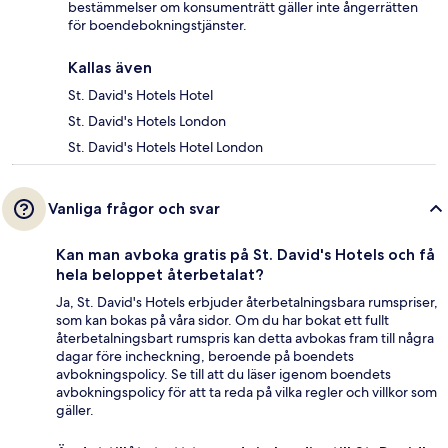
bestämmelser om konsumenträtt gäller inte ångerrätten
för boendebokningstjänster.
Kallas även
St. David's Hotels Hotel
St. David's Hotels London
St. David's Hotels Hotel London
Vanliga frågor och svar
Kan man avboka gratis på St. David's Hotels och få
hela beloppet återbetalat?
Ja, St. David's Hotels erbjuder återbetalningsbara rumspriser,
som kan bokas på våra sidor. Om du har bokat ett fullt
återbetalningsbart rumspris kan detta avbokas fram till några
dagar före incheckning, beroende på boendets
avbokningspolicy. Se till att du läser igenom boendets
avbokningspolicy för att ta reda på vilka regler och villkor som
gäller.