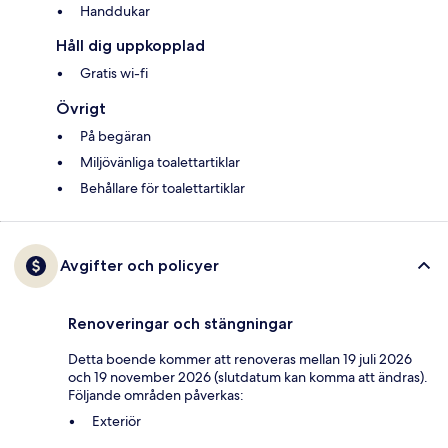
Handdukar
Håll dig uppkopplad
Gratis wi-fi
Övrigt
På begäran
Miljövänliga toalettartiklar
Behållare för toalettartiklar
Avgifter och policyer
Renoveringar och stängningar
Detta boende kommer att renoveras mellan 19 juli 2026
och 19 november 2026 (slutdatum kan komma att ändras).
Följande områden påverkas:
Exteriör