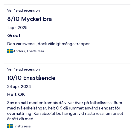
Verifierad recension
8/10 Mycket bra
1 apr. 2025
Great
Den var sweee , dock väldigt många trappor
Anders, 1 natts resa
Verifierad recension
10/10 Enastående
24 apr. 2024
Helt OK
Sov en natt med en kompis då vi var över på fotbollsresa. Rum
med två enkelsängar, helt OK dä rummet används endast för
övernattning. Kan absolut bo här igen vid nästa resa, om priset
är rätt då med.
1 natts resa