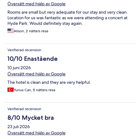
Översätt med hjälp av Google
Rooms are small but very adequate for our stay and very clean.
Location for us was fantastic as we were attending a concert at
Hyde Park. Would definitely stay again.
Alison, 2 nätters resa
Verifierad recension
10/10 Enastående
10 juni 2026
Översätt med hjälp av Google
The hotel is clean and they are very helpful.
Yunus Can, 5 nätters resa
Verifierad recension
8/10 Mycket bra
23 juli 2026
Översätt med hjälp av Google