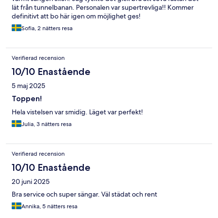
lät från tunnelbanan. Personalen var supertrevliga!! Kommer
definitivt att bo här igen om möjlighet ges!
Sofia, 2 nätters resa
Verifierad recension
10/10 Enastående
5 maj 2025
Toppen!
Hela vistelsen var smidig. Läget var perfekt!
Julia, 3 nätters resa
Verifierad recension
10/10 Enastående
20 juni 2025
Bra service och super sängar. Väl städat och rent
Annika, 5 nätters resa