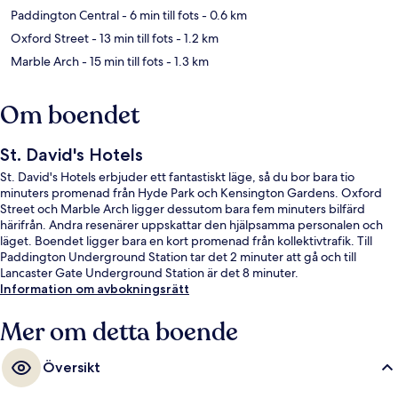
Paddington Central
- 6 min till fots
- 0.6 km
Oxford Street
- 13 min till fots
- 1.2 km
Marble Arch
- 15 min till fots
- 1.3 km
Om boendet
St. David's Hotels
St. David's Hotels erbjuder ett fantastiskt läge, så du bor bara tio
minuters promenad från Hyde Park och Kensington Gardens. Oxford
Street och Marble Arch ligger dessutom bara fem minuters bilfärd
härifrån. Andra resenärer uppskattar den hjälpsamma personalen och
läget. Boendet ligger bara en kort promenad från kollektivtrafik. Till
Paddington Underground Station tar det 2 minuter att gå och till
Lancaster Gate Underground Station är det 8 minuter.
Information om avbokningsrätt
Mer om detta boende
Översikt