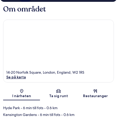
Om området
14-20 Norfolk Square, London, England, W2 1RS
Se på karta
Karta
I närheten
Ta sig runt
Restauranger
Hyde Park
- 6 min till fots
- 0.6 km
Kensington Gardens
- 6 min till fots
- 0.6 km