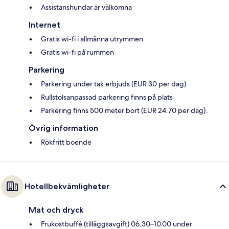
Assistanshundar är välkomna
Internet
Gratis wi-fi i allmänna utrymmen
Gratis wi-fi på rummen
Parkering
Parkering under tak erbjuds (EUR 30 per dag).
Rullstolsanpassad parkering finns på plats
Parkering finns 500 meter bort (EUR 24.70 per dag).
Övrig information
Rökfritt boende
Hotellbekvämligheter
Mat och dryck
Frukostbuffé (tilläggsavgift) 06.30–10.00 under