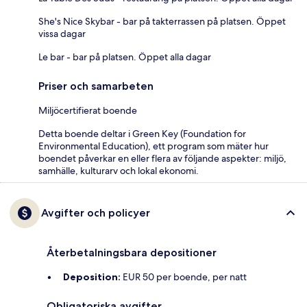
She's Nice Skybar - bar på takterrassen på platsen. Öppet
vissa dagar
Le bar - bar på platsen. Öppet alla dagar
Priser och samarbeten
Miljöcertifierat boende
Detta boende deltar i Green Key (Foundation for
Environmental Education), ett program som mäter hur
boendet påverkar en eller flera av följande aspekter: miljö,
samhälle, kulturarv och lokal ekonomi.
Avgifter och policyer
Återbetalningsbara depositioner
Deposition:
EUR 50 per boende, per natt
Obligatoriska avgifter