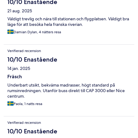
10/10 Enastående
21 aug. 2025
Väldigt trevlig och nära till stationen och flygplatsen. Väldigt bra
läge för att besöka hela franska riverian.
Damian Dylan, 4 nätters resa
Verifierad recension
10/10 Enastående
14 jan. 2025
Fräsch
Underbart utsikt, bekväma madrasser, högt standard på
rumsinredningen. Utanför buss direkt till CAP 3000 eller Nice
centrum.
Paola, 1 natts resa
Verifierad recension
10/10 Enastående