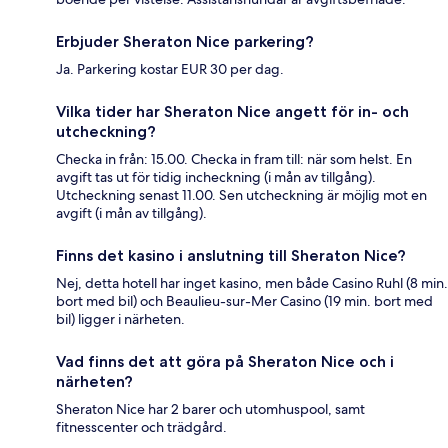
Erbjuder Sheraton Nice parkering?
Ja. Parkering kostar EUR 30 per dag.
Vilka tider har Sheraton Nice angett för in- och
utcheckning?
Checka in från: 15.00. Checka in fram till: när som helst. En
avgift tas ut för tidig incheckning (i mån av tillgång).
Utcheckning senast 11.00. Sen utcheckning är möjlig mot en
avgift (i mån av tillgång).
Finns det kasino i anslutning till Sheraton Nice?
Nej, detta hotell har inget kasino, men både Casino Ruhl (8 min.
bort med bil) och Beaulieu-sur-Mer Casino (19 min. bort med
bil) ligger i närheten.
Vad finns det att göra på Sheraton Nice och i
närheten?
Sheraton Nice har 2 barer och utomhuspool, samt
fitnesscenter och trädgård.