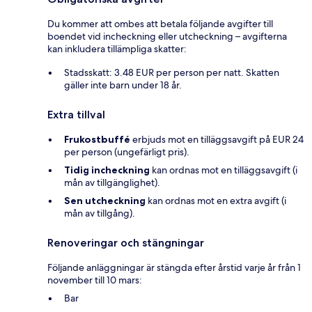
Du kommer att ombes att betala följande avgifter till
boendet vid incheckning eller utcheckning – avgifterna
kan inkludera tillämpliga skatter:
Stadsskatt: 3.48 EUR per person per natt. Skatten
gäller inte barn under 18 år.
Extra tillval
Frukostbuffé
erbjuds mot en tilläggsavgift på EUR 24
per person (ungefärligt pris).
Tidig incheckning
kan ordnas mot en tilläggsavgift (i
mån av tillgänglighet).
Sen utcheckning
kan ordnas mot en extra avgift (i
mån av tillgång).
Renoveringar och stängningar
Följande anläggningar är stängda efter årstid varje år från 1
november till 10 mars:
Bar