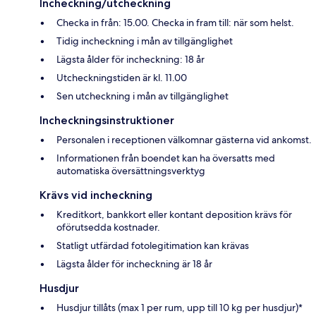
Incheckning/utcheckning
Checka in från: 15.00. Checka in fram till: när som helst.
Tidig incheckning i mån av tillgänglighet
Lägsta ålder för incheckning: 18 år
Utcheckningstiden är kl. 11.00
Sen utcheckning i mån av tillgänglighet
Incheckningsinstruktioner
Personalen i receptionen välkomnar gästerna vid ankomst.
Informationen från boendet kan ha översatts med
automatiska översättningsverktyg
Krävs vid incheckning
Kreditkort, bankkort eller kontant deposition krävs för
oförutsedda kostnader.
Statligt utfärdad fotolegitimation kan krävas
Lägsta ålder för incheckning är 18 år
Husdjur
Husdjur tillåts (max 1 per rum, upp till 10 kg per husdjur)*