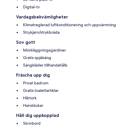
Digital-tv
Vardagsbekvämligheter
Klimatreglerad luftkonditionering och uppvärmning
Strykjärn/strykbräda
Sov gott
Mörkläggningsgardiner
Gratis spjälsäng
Sängkläder tillhandahålls
Fräscha upp dig
Privat badrum
Gratis toalettartiklar
Hårtork
Handdukar
Håll dig uppkopplad
Skrivbord