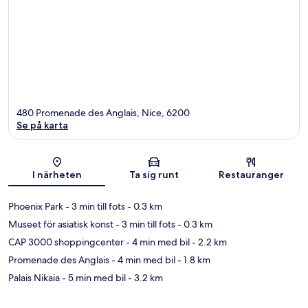
480 Promenade des Anglais, Nice, 6200
Se på karta
Karta
I närheten
Ta sig runt
Restauranger
Phoenix Park
- 3 min till fots
- 0.3 km
Museet för asiatisk konst
- 3 min till fots
- 0.3 km
CAP 3000 shoppingcenter
- 4 min med bil
- 2.2 km
Promenade des Anglais
- 4 min med bil
- 1.8 km
Palais Nikaia
- 5 min med bil
- 3.2 km