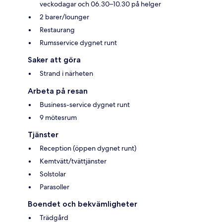
veckodagar och 06.30–10.30 på helger
2 barer/lounger
Restaurang
Rumsservice dygnet runt
Saker att göra
Strand i närheten
Arbeta på resan
Business-service dygnet runt
9 mötesrum
Tjänster
Reception (öppen dygnet runt)
Kemtvätt/tvättjänster
Solstolar
Parasoller
Boendet och bekvämligheter
Trädgård