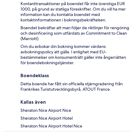
Kontanttransaktioner på boendet får inte överstiga EUR
1000, på grund av statliga föreskrifter. Om du vill ha mer
information kan du kontakta boendet med
kontaktinformationen i bokningsbekräftelsen.
Boendet bekräftar att man följer de riktlinjer för rengöring
och desinficering som utfärdats av Commitment to Clean
(Marriott).
Om du avbokar din bokning kommer värdens
avbokningspolicy att gälla. I enlighet med EU-
bestämmelser om konsumenträtt gäller inte ångerrätten
för boendebokningstjänster.
Boendeklass
Detta boende har fått sin officiella stjärngradering från
Frankrikes Turistutvecklingsbyrå, ATOUT France.
Kallas även
Sheraton Nice Airport Nice
Sheraton Nice Airport Hotel
Sheraton Nice Airport Hotel Nice