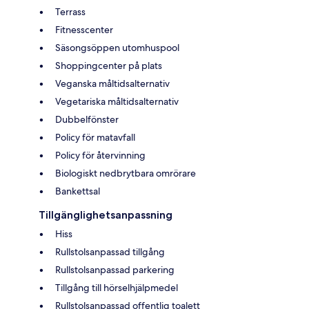
Terrass
Fitnesscenter
Säsongsöppen utomhuspool
Shoppingcenter på plats
Veganska måltidsalternativ
Vegetariska måltidsalternativ
Dubbelfönster
Policy för matavfall
Policy för återvinning
Biologiskt nedbrytbara omrörare
Bankettsal
Tillgänglighetsanpassning
Hiss
Rullstolsanpassad tillgång
Rullstolsanpassad parkering
Tillgång till hörselhjälpmedel
Rullstolsanpassad offentlig toalett