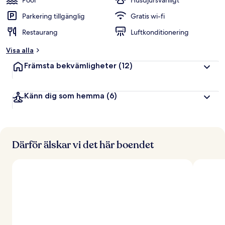
Pool
Husdjursvänligt
Parkering tillgänglig
Gratis wi-fi
Restaurang
Luftkonditionering
Visa alla
Främsta bekvämligheter
(12)
Känn dig som hemma
(6)
Därför älskar vi det här boendet