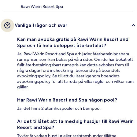
Rawi Warin Resort Spa
Vanliga frågor och svar
Kan man avboka gratis på Rawi Warin Resort and
Spa och få hela beloppet återbetalat?
Ja, Rawi Warin Resort and Spa erbjuder återbetalningsbara
rumspriser, som kan bokas på våra sidor. Om du har bokat ett
fullt återbetalningsbart rumspris kan detta avbokas fram till
några dagar före incheckning, beroende på boendets
avbokningspolicy. Se till att du läser igenom boendets
avbokningspolicy för att ta reda på vilka regler och villkor som
gäller.
Har Rawi Warin Resort and Spa någon pool?
Ja, det finns 2 utomhuspooler och barnpool.
Är det tillåtet att ta med sig husdjur till Rawi Warin
Resort and Spa?
Tyvärr är varken husdjur eller assistanshundar tillåtna.