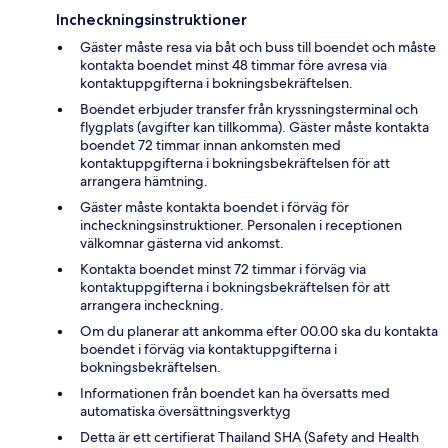
Incheckningsinstruktioner
Gäster måste resa via båt och buss till boendet och måste
kontakta boendet minst 48 timmar före avresa via
kontaktuppgifterna i bokningsbekräftelsen.
Boendet erbjuder transfer från kryssningsterminal och
flygplats (avgifter kan tillkomma). Gäster måste kontakta
boendet 72 timmar innan ankomsten med
kontaktuppgifterna i bokningsbekräftelsen för att
arrangera hämtning.
Gäster måste kontakta boendet i förväg för
incheckningsinstruktioner. Personalen i receptionen
välkomnar gästerna vid ankomst.
Kontakta boendet minst 72 timmar i förväg via
kontaktuppgifterna i bokningsbekräftelsen för att
arrangera incheckning.
Om du planerar att ankomma efter 00.00 ska du kontakta
boendet i förväg via kontaktuppgifterna i
bokningsbekräftelsen.
Informationen från boendet kan ha översatts med
automatiska översättningsverktyg
Detta är ett certifierat Thailand SHA (Safety and Health