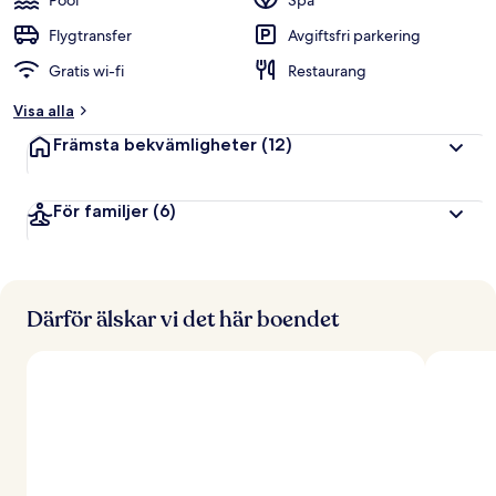
Pool
Spa
Flygtransfer
Avgiftsfri parkering
Gratis wi-fi
Restaurang
Visa alla
Främsta bekvämligheter
(12)
För familjer
(6)
Därför älskar vi det här boendet