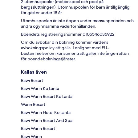
2 utomhuspooler (motionspool och pool på
bergssluttningen). Utomhuspoolen för barn är tillgänglig
för gäster under 18 år.
Utomhuspoolen är inte öppen under monsunperioden och
andra ogynnsamma väderförhållanden.
Boendets registreringsnummer 0105546036922
Om du avbokar din bokning kommer värdens
avbokningspolicy att gälla. I enlighet med EU-
bestämmelser om konsumenträtt gäller inte ångerrätten
för boendebokningstjänster.
Kallas även
Rawi Resort
Rawi Warin Ko Lanta
Rawi Warin Resort Ko Lanta
Warin Resort
Rawi Warin Hotel Ko Lanta
Rawi Warin Resort And Spa
Rawi Warin Resort
Rawi Warin