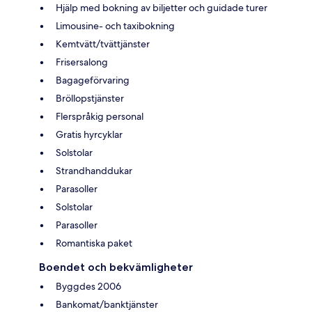
Hjälp med bokning av biljetter och guidade turer
Limousine- och taxibokning
Kemtvätt/tvättjänster
Frisersalong
Bagageförvaring
Bröllopstjänster
Flerspråkig personal
Gratis hyrcyklar
Solstolar
Strandhanddukar
Parasoller
Solstolar
Parasoller
Romantiska paket
Boendet och bekvämligheter
Byggdes 2006
Bankomat/banktjänster