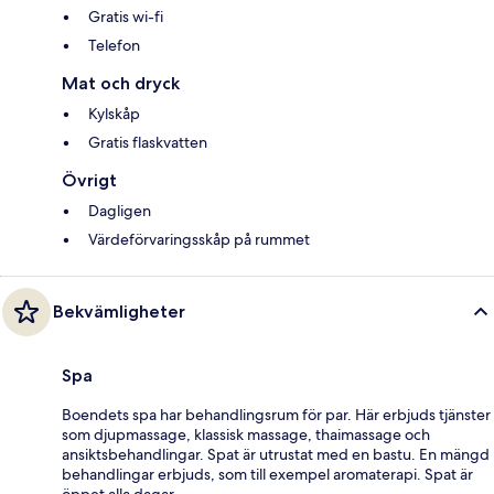
Gratis wi-fi
Telefon
Mat och dryck
Kylskåp
Gratis flaskvatten
Övrigt
Dagligen
Värdeförvaringsskåp på rummet
Bekvämligheter
Spa
Boendets spa har behandlingsrum för par. Här erbjuds tjänster
som djupmassage, klassisk massage, thaimassage och
ansiktsbehandlingar. Spat är utrustat med en bastu. En mängd
behandlingar erbjuds, som till exempel aromaterapi. Spat är
öppet alla dagar.