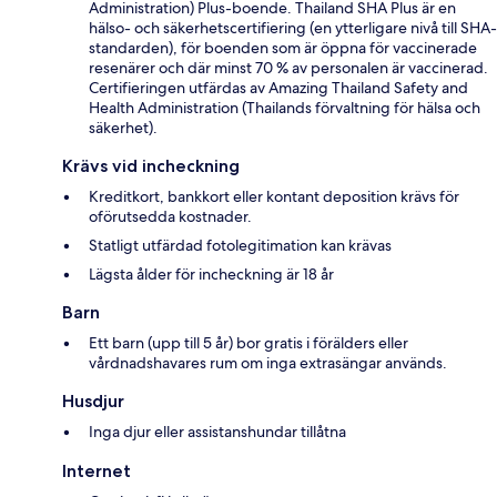
Administration) Plus-boende. Thailand SHA Plus är en
hälso- och säkerhetscertifiering (en ytterligare nivå till SHA-
standarden), för boenden som är öppna för vaccinerade
resenärer och där minst 70 % av personalen är vaccinerad.
Certifieringen utfärdas av Amazing Thailand Safety and
Health Administration (Thailands förvaltning för hälsa och
säkerhet).
Krävs vid incheckning
Kreditkort, bankkort eller kontant deposition krävs för
oförutsedda kostnader.
Statligt utfärdad fotolegitimation kan krävas
Lägsta ålder för incheckning är 18 år
Barn
Ett barn (upp till 5 år) bor gratis i förälders eller
vårdnadshavares rum om inga extrasängar används.
Husdjur
Inga djur eller assistanshundar tillåtna
Internet