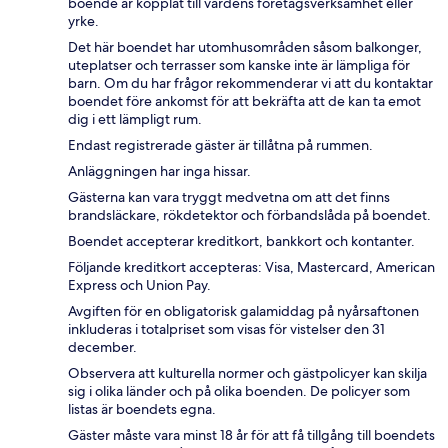
boende är kopplat till värdens företagsverksamhet eller
yrke.
Det här boendet har utomhusområden såsom balkonger,
uteplatser och terrasser som kanske inte är lämpliga för
barn. Om du har frågor rekommenderar vi att du kontaktar
boendet före ankomst för att bekräfta att de kan ta emot
dig i ett lämpligt rum.
Endast registrerade gäster är tillåtna på rummen.
Anläggningen har inga hissar.
Gästerna kan vara tryggt medvetna om att det finns
brandsläckare, rökdetektor och förbandslåda på boendet.
Boendet accepterar kreditkort, bankkort och kontanter.
Följande kreditkort accepteras: Visa, Mastercard, American
Express och Union Pay.
Avgiften för en obligatorisk galamiddag på nyårsaftonen
inkluderas i totalpriset som visas för vistelser den 31
december.
Observera att kulturella normer och gästpolicyer kan skilja
sig i olika länder och på olika boenden. De policyer som
listas är boendets egna.
Gäster måste vara minst 18 år för att få tillgång till boendets