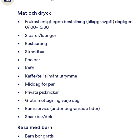
Mat och dryck
Frukost enligt egen beställning (tilläggsavgift) dagligen
07.00–10.30
2 barer/lounger
Restaurang
Strandbar
Poolbar
Kafé
Kaffe/te i allmänt utrymme
Middag för par
Privata picknickar
Gratis mottagning varje dag
Rumsservice (under begränsade tider)
Snackbar/deli
Resa med barn
Barn bor gratis