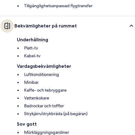
Tillgänglighetsanpassad flygtransfer
Bekvämligheter på rummet
Underhållning
Platt-tv
Kabel-tv
Vardagsbekvämligheter
Luftkonditionering
Minibar
Kaffe- och tebryggare
Vattenkokare
Badrockar och tofflor
Strykjärn/strykbräda (på begäran)
Sov gott
Mörkläggningsgardiner