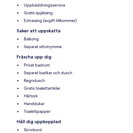
Uppbäddningsservice
Gratis spjälsäng
Extrasäng (avgift tillkommer)
Saker att uppskatta
Balkong
Separat sittutrymme
Fräscha upp dig
Privat badrum
Separat badkar och dusch
Regndusch
Gratis toalettartiklar
Hårtork
Handdukar
Toalettpapper
Håll dig uppkopplad
Skrivbord