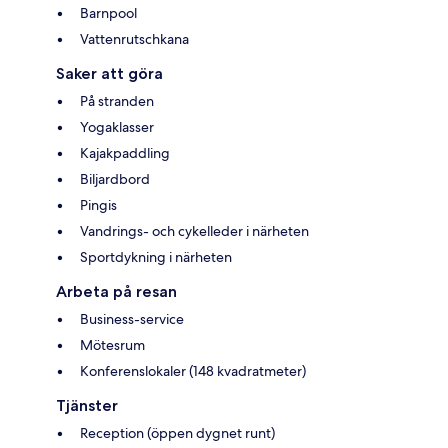
Barnpool
Vattenrutschkana
Saker att göra
På stranden
Yogaklasser
Kajakpaddling
Biljardbord
Pingis
Vandrings- och cykelleder i närheten
Sportdykning i närheten
Arbeta på resan
Business-service
Mötesrum
Konferenslokaler (148 kvadratmeter)
Tjänster
Reception (öppen dygnet runt)