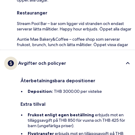
Restauranger
Stream Pool Bar – bar som ligger vid stranden och endast
serverar lätta måltider. Happy hour erbjuds. Öppet alla dagar
Auntie Mae Bakery&Coffee – coffee shop som serverar
frukost, brunch, lunch och lätta måltider. Öppet vissa dagar
Avgifter och policyer
Återbetalningsbara depositioner
Deposition:
THB 3000.00 per vistelse
Extra tillval
Frukost enligt egen beställning
erbjuds mot en
tilläggsavgift på THB 850 för vuxna och THB 425 för
barn (ungefärliga priser).
Flygtransfer
erbjuds mot en tilläggsavgift på THB