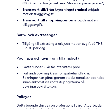
3300 per fordon (enkel resa. Max antal passagerare 4).
Transport till/från kryssningsterminal
erbjuds
mot en tilläggsavgift.
Transport till shoppingcenter
erbjuds mot en
tilläggsavgift.
Barn- och extrasängar
Tillgång till extrasängar erbjuds mot en avgift på THB
1850.0 per dag.
Pool, spa och gym (om tillämpligt)
Gäster under 18 år får inte vistas i pool.
Förhandsbokning krävs för spabehandlingar.
Bokningar kan göras genom att du kontaktar boendet
innan ankomst via kontaktuppgifterna på
bokningsbekräftelsen.
Policyer
Detta boende drivs av en professionell värd. Att erbjuda