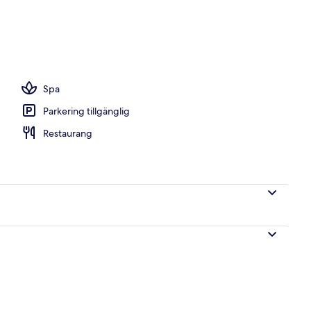
r
Spa
Parkering tillgänglig
Restaurang