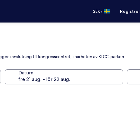
•
SEK
Registre
gger i anslutning till kongresscentret, i närheten av KLCC-parken
Datum