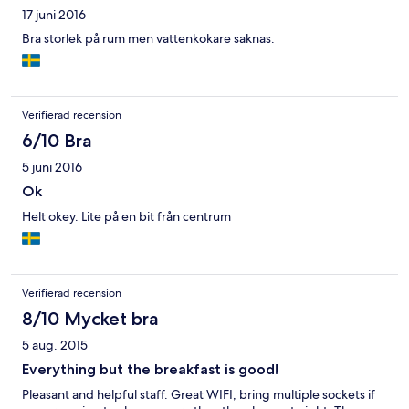
17 juni 2016
Bra storlek på rum men vattenkokare saknas.
Verifierad recension
6/10 Bra
5 juni 2016
Ok
Helt okey. Lite på en bit från centrum
Verifierad recension
8/10 Mycket bra
5 aug. 2015
Everything but the breakfast is good!
Pleasant and helpful staff. Great WIFI, bring multiple sockets if