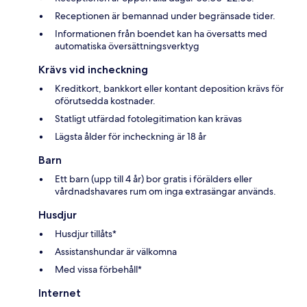
Receptionen är bemannad under begränsade tider.
Informationen från boendet kan ha översatts med
automatiska översättningsverktyg
Krävs vid incheckning
Kreditkort, bankkort eller kontant deposition krävs för
oförutsedda kostnader.
Statligt utfärdad fotolegitimation kan krävas
Lägsta ålder för incheckning är 18 år
Barn
Ett barn (upp till 4 år) bor gratis i förälders eller
vårdnadshavares rum om inga extrasängar används.
Husdjur
Husdjur tillåts*
Assistanshundar är välkomna
Med vissa förbehåll*
Internet