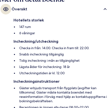
Översikt
Hotellets storlek
147 rum
6 våningar
Incheckning/utcheckning
Checka in från: 14.00. Checka in fram till: 22.00.
Snabb incheckning tillgänglig
Tidig incheckning i mån av tillgänglighet
Lägsta ålder för incheckning: 18 år
Utcheckningstiden är kl. 12.00
Incheckningsinstruktioner
Gäster erbjuds transport från flygplats (avgifter kan
tillkomma). Gäster måste kontakta boendet med
reseinformation i förväg med hjälp av kontaktuppgifterna i
bokningsbekräftelsen.
Receptionen är öppen alla dagar 08.00–22.00.