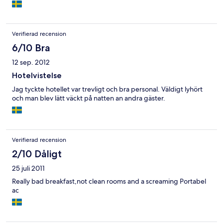
Verifierad recension
6/10 Bra
12 sep. 2012
Hotelvistelse
Jag tyckte hotellet var trevligt och bra personal. Väldigt lyhört
och man blev lätt väckt på natten an andra gäster.
Verifierad recension
2/10 Dåligt
25 juli 2011
Really bad breakfast,not clean rooms and a screaming Portabel
ac