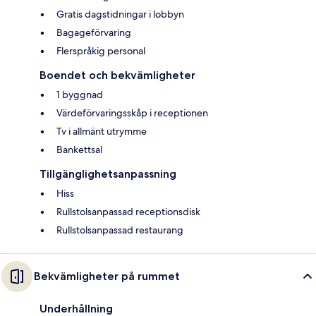
Gratis dagstidningar i lobbyn
Bagageförvaring
Flerspråkig personal
Boendet och bekvämligheter
1 byggnad
Värdeförvaringsskåp i receptionen
Tv i allmänt utrymme
Bankettsal
Tillgänglighetsanpassning
Hiss
Rullstolsanpassad receptionsdisk
Rullstolsanpassad restaurang
Bekvämligheter på rummet
Underhållning