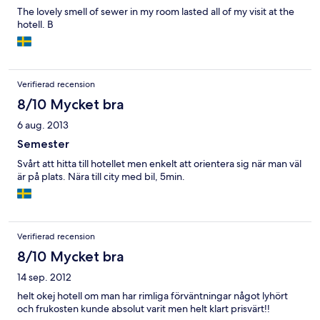
The lovely smell of sewer in my room lasted all of my visit at the
hotell. B
Verifierad recension
8/10 Mycket bra
6 aug. 2013
Semester
Svårt att hitta till hotellet men enkelt att orientera sig när man väl
är på plats. Nära till city med bil, 5min.
Verifierad recension
8/10 Mycket bra
14 sep. 2012
helt okej hotell om man har rimliga förväntningar något lyhört
och frukosten kunde absolut varit men helt klart prisvärt!!