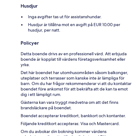
Husdjur
Inga avgifter tas ut för assistanshundar.
Husdjur är tillåtna mot en avgift på EUR 10.00 per
husdjur, per natt.
Policyer
Detta boende drivs av en professionell värd. Att erbjuda
boende är kopplat till värdens företagsverksamhet eller
yrke.
Det här boendet har utomhusområden såsom balkonger,
uteplatser och terrasser som kanske inte är lämpliga för
barn. Om du har frågor rekommenderar vi att du kontaktar
boendet före ankomst för att bekräfta att de kan ta emot
dig i ett lämpligt rum.
Gästerna kan vara tryggt medvetna om att det finns
brandsläckare på boendet.
Boendet accepterar kreditkort, bankkort och kontanter.
Följande kreditkort accepteras: Visa och Mastercard.
Om du avbokar din bokning kommer värdens