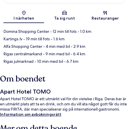
Karta
I närheten
Ta sig runt
Restauranger
Domina Shopping Center
- 12 min till fots
- 1.0 km
Kartings.lv
- 19 min till fots
- 1.6 km
Alfa Shopping Center
- 4 min med bil
- 2.9 km
Rigas centralmarkand
- 9 min med bil
- 6.4 km
Rigas julmarknad
- 10 min med bil
- 6.7 km
Om boendet
Apart Hotel TOMO
Apart Hotel TOMO är ett utmärkt val för din vistelse i Riga. Deras bar är
en utmärkt plats att ta en drink, och om du vill äta något gott får du inte
missa FIRITA, där man specialiserar sig på internationell gastronomi.
Information om avbokningsrätt
Mer om detta boende