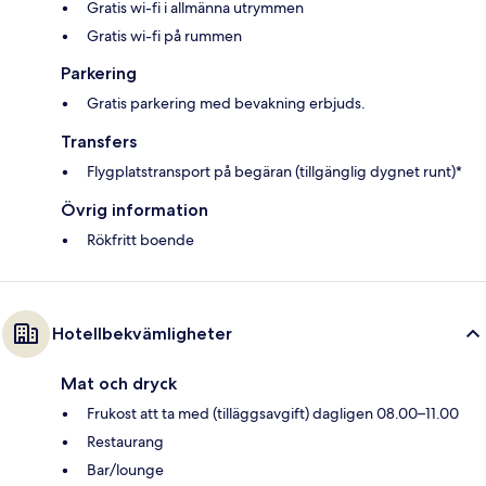
Gratis wi-fi i allmänna utrymmen
Gratis wi-fi på rummen
Parkering
Gratis parkering med bevakning erbjuds.
Transfers
Flygplatstransport på begäran (tillgänglig dygnet runt)*
Övrig information
Rökfritt boende
Hotellbekvämligheter
Mat och dryck
Frukost att ta med (tilläggsavgift) dagligen 08.00–11.00
Restaurang
Bar/lounge