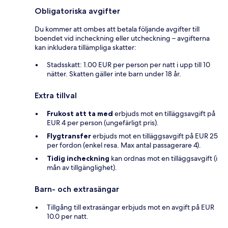
Obligatoriska avgifter
Du kommer att ombes att betala följande avgifter till
boendet vid incheckning eller utcheckning – avgifterna
kan inkludera tillämpliga skatter:
Stadsskatt: 1.00 EUR per person per natt i upp till 10
nätter. Skatten gäller inte barn under 18 år.
Extra tillval
Frukost att ta med
erbjuds mot en tilläggsavgift på
EUR 4 per person (ungefärligt pris).
Flygtransfer
erbjuds mot en tilläggsavgift på EUR 25
per fordon (enkel resa. Max antal passagerare 4).
Tidig incheckning
kan ordnas mot en tilläggsavgift (i
mån av tillgänglighet).
Barn- och extrasängar
Tillgång till extrasängar erbjuds mot en avgift på EUR
10.0 per natt.