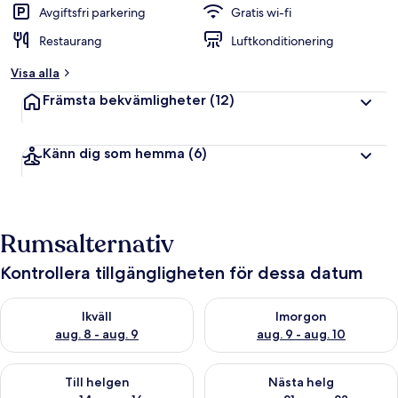
Avgiftsfri parkering
Gratis wi-fi
Restaurang
Luftkonditionering
Visa alla
Främsta bekvämligheter
(12)
Känn dig som hemma
(6)
Rumsalternativ
Kontrollera tillgängligheten för dessa datum
Kontrollera tillgängligheten för ikväll aug. 8 - aug. 9
Kontrollera tillgängligheten f
Ikväll
Imorgon
aug. 8 - aug. 9
aug. 9 - aug. 10
Kontrollera tillgängligheten för den här helgen aug. 14 - aug. 
Kontrollera tillgängligheten fö
Till helgen
Nästa helg