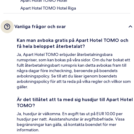
Apart Hotel TOMO Hotel
Apart Hotel TOMO Hotel Riga
Vanliga frågor och svar
Kan man avboka gratis på Apart Hotel TOMO och
få hela beloppet återbetalat?
Ja, Apart Hotel TOMO erbjuder återbetalningsbara
rumspriser, som kan bokas på våra sidor. Om du har bokat ett
fullt återbetalningsbart rumspris kan detta avbokas fram till
några dagar före incheckning, beroende på boendets
avbokningspolicy. Se till att du läser igenom boendets
avbokningspolicy för att ta reda på vilka regler och villkor som
gäller.
Är det tillåtet att ta med sig husdjur till Apart Hotel
TOMO?
Ja, husdjur är välkomna. En avgift tas ut på EUR 10.00 per
husdjur per natt. Assistanshundar är avgiftsbefriade. Vissa
begränsningar kan gälla, så kontakta boendet för mer
information.