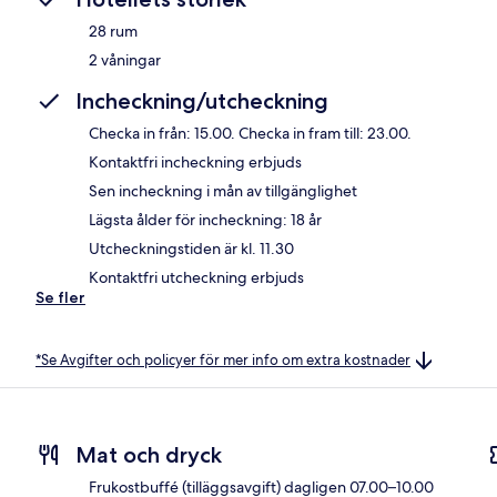
28 rum
2 våningar
Incheckning/utcheckning
Checka in från: 15.00. Checka in fram till: 23.00.
Kontaktfri incheckning erbjuds
Sen incheckning i mån av tillgänglighet
Lägsta ålder för incheckning: 18 år
Utcheckningstiden är kl. 11.30
Kontaktfri utcheckning erbjuds
Se fler
*Se Avgifter och policyer för mer info om extra kostnader
Mat och dryck
Frukostbuffé (tilläggsavgift) dagligen 07.00–10.00