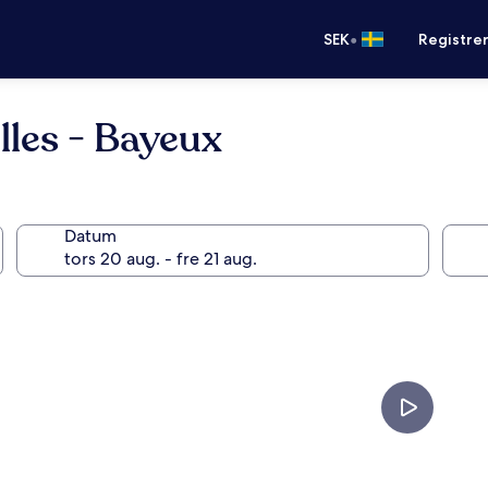
•
SEK
Registre
lles - Bayeux
Datum