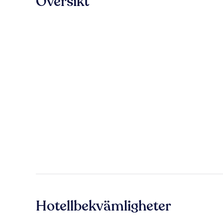
Översikt
Hotellbekvämligheter