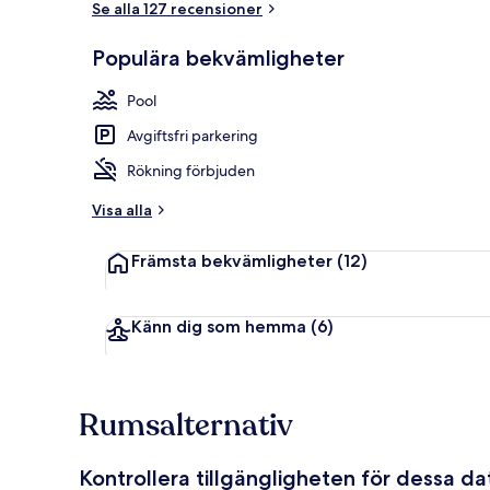
Se alla 127 recensioner
Populära bekvämligheter
Exklusiv mobi
Pool
Avgiftsfri parkering
Rökning förbjuden
Visa alla
Främsta bekvämligheter
(12)
Känn dig som hemma
(6)
Rumsalternativ
Kontrollera tillgängligheten för dessa d