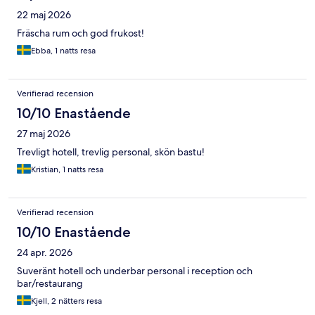
22 maj 2026
Fräscha rum och god frukost!
Ebba, 1 natts resa
Verifierad recension
10/10 Enastående
27 maj 2026
Trevligt hotell, trevlig personal, skön bastu!
Kristian, 1 natts resa
Verifierad recension
10/10 Enastående
24 apr. 2026
Suveränt hotell och underbar personal i reception och
bar/restaurang
Kjell, 2 nätters resa