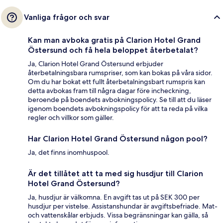
Vanliga frågor och svar
Kan man avboka gratis på Clarion Hotel Grand
Östersund och få hela beloppet återbetalat?
Ja, Clarion Hotel Grand Östersund erbjuder
återbetalningsbara rumspriser, som kan bokas på våra sidor.
Om du har bokat ett fullt återbetalningsbart rumspris kan
detta avbokas fram till några dagar före incheckning,
beroende på boendets avbokningspolicy. Se till att du läser
igenom boendets avbokningspolicy för att ta reda på vilka
regler och villkor som gäller.
Har Clarion Hotel Grand Östersund någon pool?
Ja, det finns inomhuspool.
Är det tillåtet att ta med sig husdjur till Clarion
Hotel Grand Östersund?
Ja, husdjur är välkomna. En avgift tas ut på SEK 300 per
husdjur per vistelse. Assistanshundar är avgiftsbefriade. Mat-
och vattenskålar erbjuds. Vissa begränsningar kan gälla, så