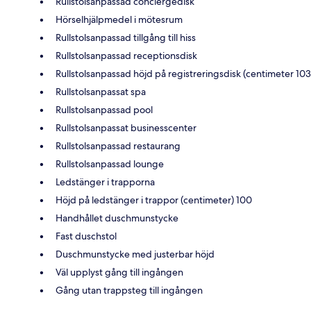
Rullstolsanpassad conciergedisk
Hörselhjälpmedel i mötesrum
Rullstolsanpassad tillgång till hiss
Rullstolsanpassad receptionsdisk
Rullstolsanpassad höjd på registreringsdisk (centimeter 103
Rullstolsanpassat spa
Rullstolsanpassad pool
Rullstolsanpassat businesscenter
Rullstolsanpassad restaurang
Rullstolsanpassad lounge
Ledstänger i trapporna
Höjd på ledstänger i trappor (centimeter) 100
Handhållet duschmunstycke
Fast duschstol
Duschmunstycke med justerbar höjd
Väl upplyst gång till ingången
Gång utan trappsteg till ingången