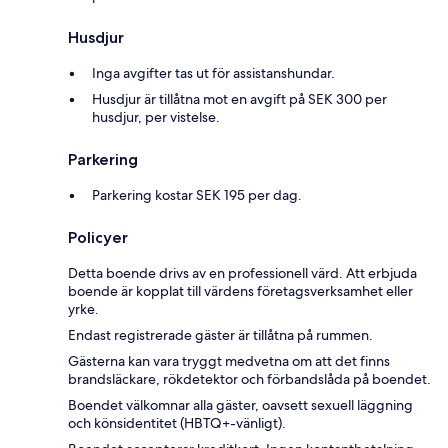
Husdjur
Inga avgifter tas ut för assistanshundar.
Husdjur är tillåtna mot en avgift på SEK 300 per
husdjur, per vistelse.
Parkering
Parkering kostar SEK 195 per dag.
Policyer
Detta boende drivs av en professionell värd. Att erbjuda
boende är kopplat till värdens företagsverksamhet eller
yrke.
Endast registrerade gäster är tillåtna på rummen.
Gästerna kan vara tryggt medvetna om att det finns
brandsläckare, rökdetektor och förbandslåda på boendet.
Boendet välkomnar alla gäster, oavsett sexuell läggning
och könsidentitet (HBTQ+-vänligt).