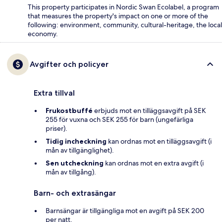
This property participates in Nordic Swan Ecolabel, a program
that measures the property's impact on one or more of the
following: environment, community, cultural-heritage, the local
economy.
Avgifter och policyer
Extra tillval
Frukostbuffé
erbjuds mot en tilläggsavgift på SEK
255 för vuxna och SEK 255 för barn (ungefärliga
priser).
Tidig incheckning
kan ordnas mot en tilläggsavgift (i
mån av tillgänglighet).
Sen utcheckning
kan ordnas mot en extra avgift (i
mån av tillgång).
Barn- och extrasängar
Barnsängar är tillgängliga mot en avgift på SEK 200
per natt.