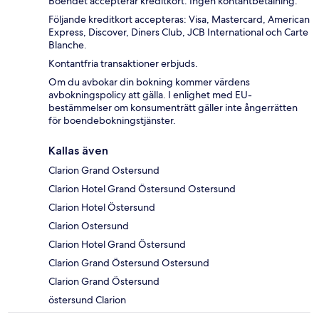
Boendet accepterar kreditkort. Ingen kontantbetalning.
Följande kreditkort accepteras: Visa, Mastercard, American
Express, Discover, Diners Club, JCB International och Carte
Blanche.
Kontantfria transaktioner erbjuds.
Om du avbokar din bokning kommer värdens
avbokningspolicy att gälla. I enlighet med EU-
bestämmelser om konsumenträtt gäller inte ångerrätten
för boendebokningstjänster.
Kallas även
Clarion Grand Ostersund
Clarion Hotel Grand Östersund Ostersund
Clarion Hotel Östersund
Clarion Ostersund
Clarion Hotel Grand Östersund
Clarion Grand Östersund Ostersund
Clarion Grand Östersund
östersund Clarion