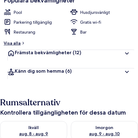
Populära bekvämligheter
Pool
Husdjursvänligt
Parkering tillgänglig
Gratis wi-fi
Restaurang
Bar
Visa alla
Främsta bekvämligheter
(12)
Känn dig som hemma
(6)
Rumsalternativ
Kontrollera tillgängligheten för dessa datum
Kontrollera tillgängligheten för ikväll aug. 8 - aug. 9
Kontrollera tillgängligheten f
Ikväll
Imorgon
aug. 8 - aug. 9
aug. 9 - aug. 10