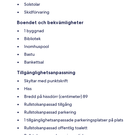
Solstolar
Skidförvaring
Boendet och bekvämligheter
1 byggnad
Bibliotek
Inomhuspool
Bastu
Bankettsal
Tillgänglighetsanpassning
Skyltar med punktskrift
Hiss
Bredd på hissdörr (centimeter) 89
Rullstolsanpassad tillgång
Rullstolsanpassad parkering
1 tillgänglighetsanpassade parkeringsplatser på plats
Rullstolsanpassad offentlig toalett