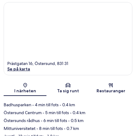
Prästgatan 16, Östersund, 831 31
Se på karta
Karta
I närheten
Ta sig runt
Restauranger
Badhusparken
- 4 min till fots
- 0.4 km
Östersund Centrum
- 5 min till fots
- 0.4 km
Östersunds rådhus
- 6 min till fots
- 0.5 km
Mittuniversitetet
- 8 min till fots
- 0.7 km