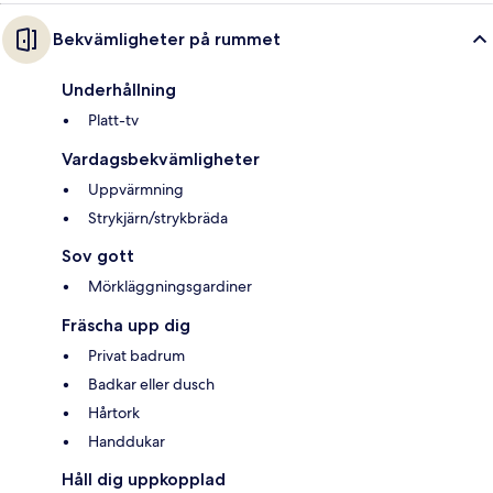
Bekvämligheter på rummet
Underhållning
Platt-tv
Vardagsbekvämligheter
Uppvärmning
Strykjärn/strykbräda
Sov gott
Mörkläggningsgardiner
Fräscha upp dig
Privat badrum
Badkar eller dusch
Hårtork
Handdukar
Håll dig uppkopplad