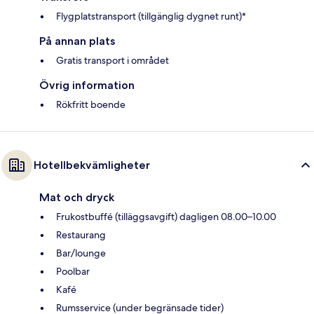
Flygplatstransport (tillgänglig dygnet runt)*
På annan plats
Gratis transport i området
Övrig information
Rökfritt boende
Hotellbekvämligheter
Mat och dryck
Frukostbuffé (tilläggsavgift) dagligen 08.00–10.00
Restaurang
Bar/lounge
Poolbar
Kafé
Rumsservice (under begränsade tider)