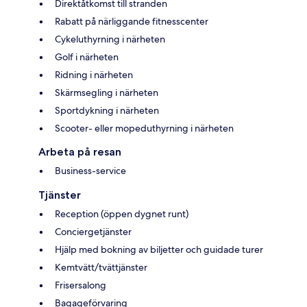
Direktåtkomst till stranden
Rabatt på närliggande fitnesscenter
Cykeluthyrning i närheten
Golf i närheten
Ridning i närheten
Skärmsegling i närheten
Sportdykning i närheten
Scooter- eller mopeduthyrning i närheten
Arbeta på resan
Business-service
Tjänster
Reception (öppen dygnet runt)
Conciergetjänster
Hjälp med bokning av biljetter och guidade turer
Kemtvätt/tvättjänster
Frisersalong
Bagageförvaring