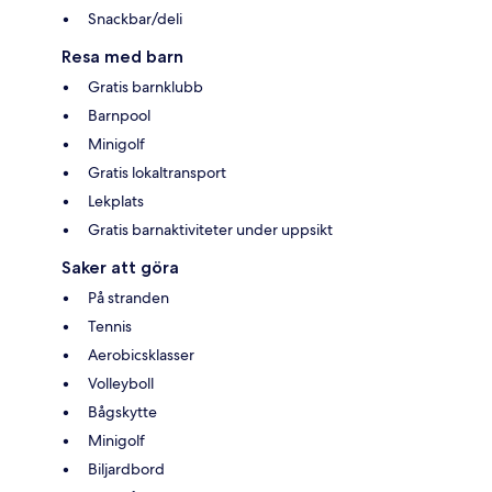
Snackbar/deli
Resa med barn
Gratis barnklubb
Barnpool
Minigolf
Gratis lokaltransport
Lekplats
Gratis barnaktiviteter under uppsikt
Saker att göra
På stranden
Tennis
Aerobicsklasser
Volleyboll
Bågskytte
Minigolf
Biljardbord