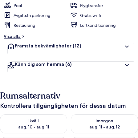
Pool
Flygtransfer
Avgiftsfri parkering
Gratis wi-fi
Restaurang
Luftkonditionering
Visa alla
Främsta bekvämligheter
(12)
Känn dig som hemma
(6)
Rumsalternativ
Kontrollera tillgängligheten för dessa datum
Kontrollera tillgängligheten för ikväll aug. 10 - aug. 11
Kontrollera tillgängligheten fö
Ikväll
Imorgon
aug. 10 - aug. 11
aug. 11 - aug. 12