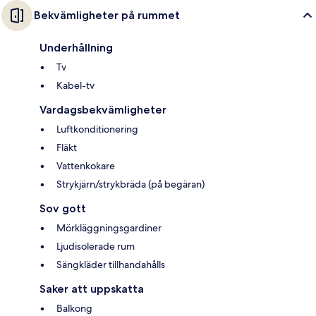
Bekvämligheter på rummet
Underhållning
Tv
Kabel-tv
Vardagsbekvämligheter
Luftkonditionering
Fläkt
Vattenkokare
Strykjärn/strykbräda (på begäran)
Sov gott
Mörkläggningsgardiner
Ljudisolerade rum
Sängkläder tillhandahålls
Saker att uppskatta
Balkong