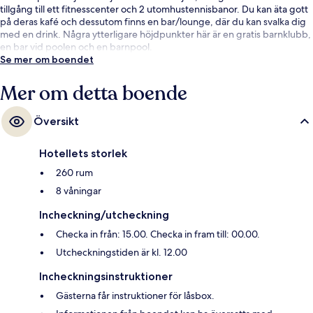
tillgång till ett fitnesscenter och 2 utomhustennisbanor. Du kan äta gott
på deras kafé och dessutom finns en bar/lounge, där du kan svalka dig
med en drink. Några ytterligare höjdpunkter här är en gratis barnklubb,
en bar vid poolen och en barnpool.
Se mer om boendet
Mer om detta boende
Översikt
Hotellets storlek
260 rum
8 våningar
Incheckning/utcheckning
Checka in från: 15.00. Checka in fram till: 00.00.
Utcheckningstiden är kl. 12.00
Incheckningsinstruktioner
Gästerna får instruktioner för låsbox.