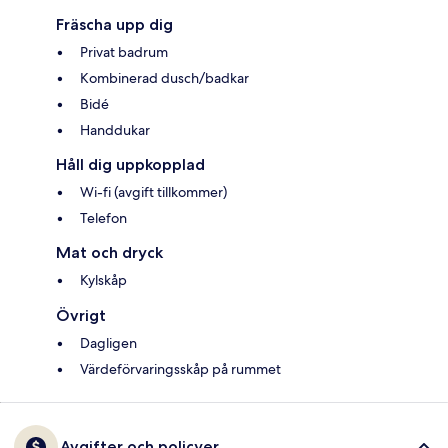
Fräscha upp dig
Privat badrum
Kombinerad dusch/badkar
Bidé
Handdukar
Håll dig uppkopplad
Wi-fi (avgift tillkommer)
Telefon
Mat och dryck
Kylskåp
Övrigt
Dagligen
Värdeförvaringsskåp på rummet
Avgifter och policyer