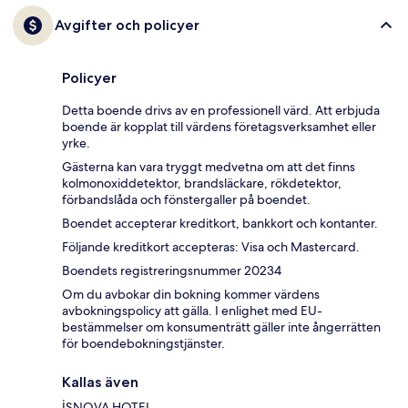
Avgifter och policyer
Policyer
Detta boende drivs av en professionell värd. Att erbjuda
boende är kopplat till värdens företagsverksamhet eller
yrke.
Gästerna kan vara tryggt medvetna om att det finns
kolmonoxiddetektor, brandsläckare, rökdetektor,
förbandslåda och fönstergaller på boendet.
Boendet accepterar kreditkort, bankkort och kontanter.
Följande kreditkort accepteras: Visa och Mastercard.
Boendets registreringsnummer 20234
Om du avbokar din bokning kommer värdens
avbokningspolicy att gälla. I enlighet med EU-
bestämmelser om konsumenträtt gäller inte ångerrätten
för boendebokningstjänster.
Kallas även
İSNOVA HOTEL