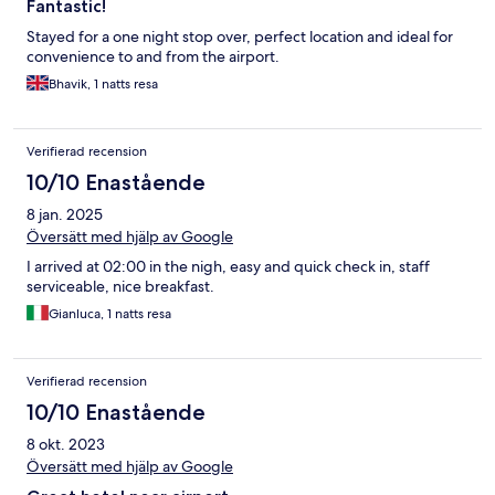
Fantastic!
Stayed for a one night stop over, perfect location and ideal for
convenience to and from the airport.
Bhavik, 1 natts resa
Verifierad recension
10/10 Enastående
8 jan. 2025
Översätt med hjälp av Google
I arrived at 02:00 in the nigh, easy and quick check in, staff
serviceable, nice breakfast.
Gianluca, 1 natts resa
Verifierad recension
10/10 Enastående
8 okt. 2023
Översätt med hjälp av Google