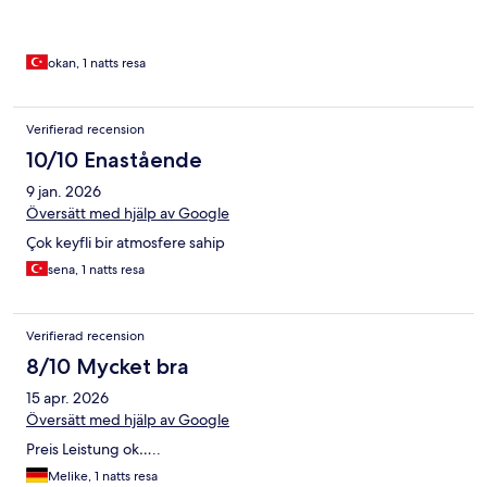
okan, 1 natts resa
Verifierad recension
10/10 Enastående
9 jan. 2026
Översätt med hjälp av Google
Çok keyfli bir atmosfere sahip
sena, 1 natts resa
Verifierad recension
8/10 Mycket bra
15 apr. 2026
Översätt med hjälp av Google
Preis Leistung ok…..
Melike, 1 natts resa