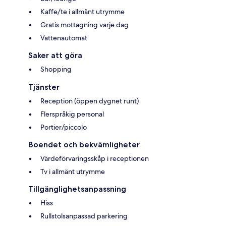
Kaffe/te i allmänt utrymme
Gratis mottagning varje dag
Vattenautomat
Saker att göra
Shopping
Tjänster
Reception (öppen dygnet runt)
Flerspråkig personal
Portier/piccolo
Boendet och bekvämligheter
Värdeförvaringsskåp i receptionen
Tv i allmänt utrymme
Tillgänglighetsanpassning
Hiss
Rullstolsanpassad parkering