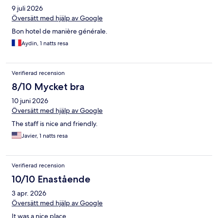
9 juli 2026
Översätt med hjälp av Google
Bon hotel de manière générale.
Aydin, 1 natts resa
Verifierad recension
8/10 Mycket bra
10 juni 2026
Översätt med hjälp av Google
The staff is nice and friendly.
Javier, 1 natts resa
Verifierad recension
10/10 Enastående
3 apr. 2026
Översätt med hjälp av Google
It was a nice place