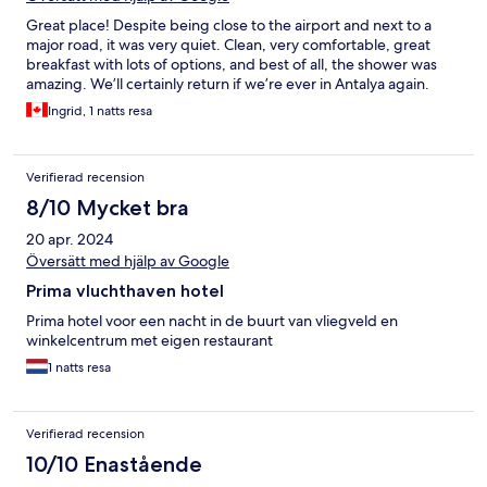
Great place! Despite being close to the airport and next to a
major road, it was very quiet. Clean, very comfortable, great
breakfast with lots of options, and best of all, the shower was
amazing. We’ll certainly return if we’re ever in Antalya again.
Ingrid, 1 natts resa
Verifierad recension
8/10 Mycket bra
20 apr. 2024
Översätt med hjälp av Google
Prima vluchthaven hotel
Prima hotel voor een nacht in de buurt van vliegveld en
winkelcentrum met eigen restaurant
1 natts resa
Verifierad recension
10/10 Enastående