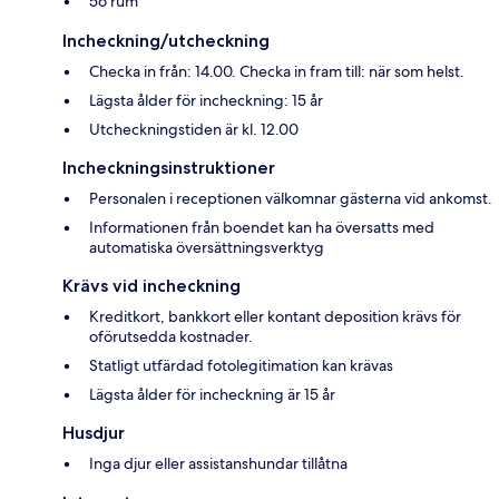
56 rum
Incheckning/utcheckning
Checka in från: 14.00. Checka in fram till: när som helst.
Lägsta ålder för incheckning: 15 år
Utcheckningstiden är kl. 12.00
Incheckningsinstruktioner
Personalen i receptionen välkomnar gästerna vid ankomst.
Informationen från boendet kan ha översatts med
automatiska översättningsverktyg
Krävs vid incheckning
Kreditkort, bankkort eller kontant deposition krävs för
oförutsedda kostnader.
Statligt utfärdad fotolegitimation kan krävas
Lägsta ålder för incheckning är 15 år
Husdjur
Inga djur eller assistanshundar tillåtna