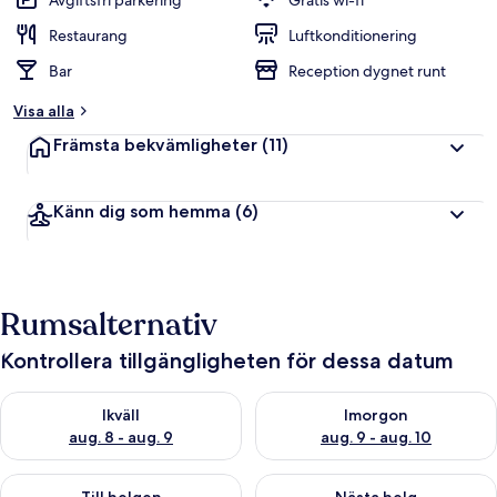
Avgiftsfri parkering
Gratis wi-fi
Restaurang
Luftkonditionering
Bar
Reception dygnet runt
Visa alla
Främsta bekvämligheter
(11)
Känn dig som hemma
(6)
Rumsalternativ
Kontrollera tillgängligheten för dessa datum
Kontrollera tillgängligheten för ikväll aug. 8 - aug. 9
Kontrollera tillgängligheten f
Ikväll
Imorgon
aug. 8 - aug. 9
aug. 9 - aug. 10
Kontrollera tillgängligheten för den här helgen aug. 14 - aug. 
Kontrollera tillgängligheten fö