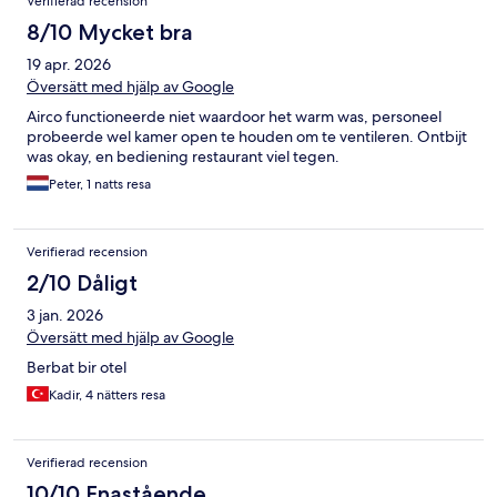
Verifierad recension
8/10 Mycket bra
19 apr. 2026
Översätt med hjälp av Google
Airco functioneerde niet waardoor het warm was, personeel
probeerde wel kamer open te houden om te ventileren. Ontbijt
was okay, en bediening restaurant viel tegen.
Peter, 1 natts resa
Verifierad recension
2/10 Dåligt
3 jan. 2026
Översätt med hjälp av Google
Berbat bir otel
Kadir, 4 nätters resa
Verifierad recension
10/10 Enastående