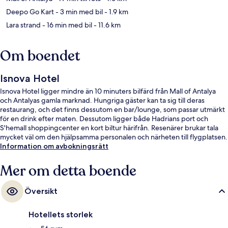
Deepo Go Kart
- 3 min med bil
- 1.9 km
Lara strand
- 16 min med bil
- 11.6 km
Om boendet
Isnova Hotel
Isnova Hotel ligger mindre än 10 minuters bilfärd från Mall of Antalya
och Antalyas gamla marknad. Hungriga gäster kan ta sig till deras
restaurang, och det finns dessutom en bar/lounge, som passar utmärkt
för en drink efter maten. Dessutom ligger både Hadrians port och
S'hemall shoppingcenter en kort biltur härifrån. Resenärer brukar tala
mycket väl om den hjälpsamma personalen och närheten till flygplatsen.
Information om avbokningsrätt
Mer om detta boende
Översikt
Hotellets storlek