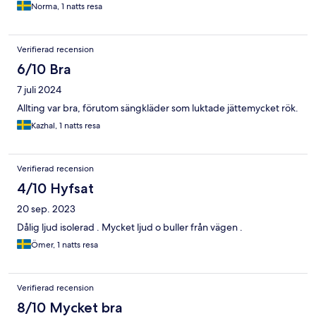
Norma, 1 natts resa
Verifierad recension
6/10 Bra
7 juli 2024
Allting var bra, förutom sängkläder som luktade jättemycket rök.
Kazhal, 1 natts resa
Verifierad recension
4/10 Hyfsat
20 sep. 2023
Dålig ljud isolerad . Mycket ljud o buller från vägen .
Ömer, 1 natts resa
Verifierad recension
8/10 Mycket bra