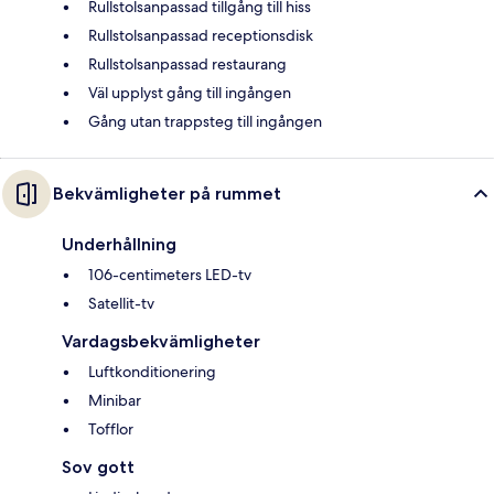
Rullstolsanpassad tillgång till hiss
Rullstolsanpassad receptionsdisk
Rullstolsanpassad restaurang
Väl upplyst gång till ingången
Gång utan trappsteg till ingången
Bekvämligheter på rummet
Underhållning
106-centimeters LED-tv
Satellit-tv
Vardagsbekvämligheter
Luftkonditionering
Minibar
Tofflor
Sov gott