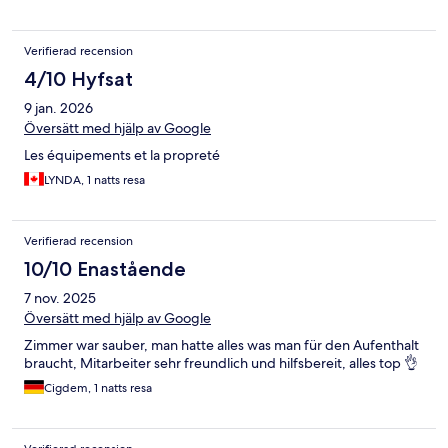
Verifierad recension
4/10 Hyfsat
9 jan. 2026
Översätt med hjälp av Google
Les équipements et la propreté
LYNDA, 1 natts resa
Verifierad recension
10/10 Enastående
7 nov. 2025
Översätt med hjälp av Google
Zimmer war sauber, man hatte alles was man für den Aufenthalt
braucht, Mitarbeiter sehr freundlich und hilfsbereit, alles top 👌
Cigdem, 1 natts resa