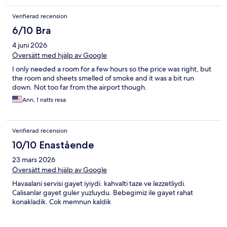
Verifierad recension
6/10 Bra
4 juni 2026
Översätt med hjälp av Google
I only needed a room for a few hours so the price was right, but
the room and sheets smelled of smoke and it was a bit run
down. Not too far from the airport though.
Ann, 1 natts resa
Verifierad recension
10/10 Enastående
23 mars 2026
Översätt med hjälp av Google
Havaalani servisi gayet iyiydi. kahvalti taze ve lezzetliydi.
Calisanlar gayet guler yuzluydu. Bebegimiz ile gayet rahat
konakladik. Cok memnun kaldik