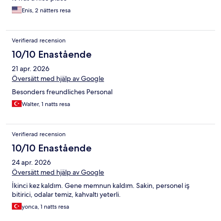
Enis, 2 nätters resa
Verifierad recension
10/10 Enastående
21 apr. 2026
Översätt med hjälp av Google
Besonders freundliches Personal
Walter, 1 natts resa
Verifierad recension
10/10 Enastående
24 apr. 2026
Översätt med hjälp av Google
İkinci kez kaldım. Gene memnun kaldım. Sakin, personel iş
bitirici, odalar temiz, kahvaltı yeterli.
yonca, 1 natts resa