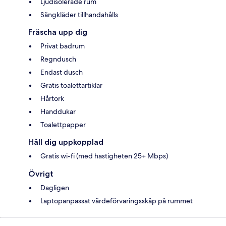
Ljudisolerade rum
Sängkläder tillhandahålls
Fräscha upp dig
Privat badrum
Regndusch
Endast dusch
Gratis toalettartiklar
Hårtork
Handdukar
Toalettpapper
Håll dig uppkopplad
Gratis wi-fi (med hastigheten 25+ Mbps)
Övrigt
Dagligen
Laptopanpassat värdeförvaringsskåp på rummet