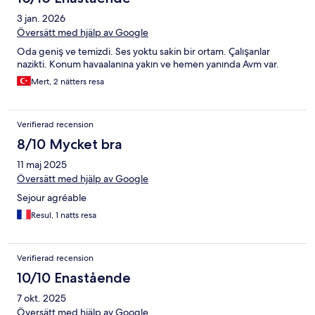
3 jan. 2026
Översätt med hjälp av Google
Oda geniş ve temizdi. Ses yoktu sakin bir ortam. Çalışanlar
nazikti. Konum havaalanına yakın ve hemen yanında Avm var.
Mert, 2 nätters resa
Verifierad recension
8/10 Mycket bra
11 maj 2025
Översätt med hjälp av Google
Sejour agréable
Resul, 1 natts resa
Verifierad recension
10/10 Enastående
7 okt. 2025
Översätt med hjälp av Google