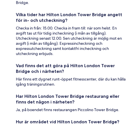
Bridge.
Vilka tider har Hilton London Tower Bridge angett
för in- och utcheckning?
Checka in från: 15.00. Checka in fram till: när som helst. En
avgift tas ut för tidig incheckning (i mån av tillgång).
Utcheckning senast 12.00. Sen utcheckning är möjlig mot en
avgift (i mån av tillgång). Expressincheckning och
expressutcheckning samt kontaktfri incheckning och
utcheckning erbjuds.
Vad finns det att göra på Hilton London Tower
Bridge och i närheten?
Här finns ett dygnet runt-öppet fitnesscenter, där du kan hålla
igång träningsrutinen.
Har Hilton London Tower Bridge restaurang eller
finns det någon i närheten?
Ja, på boendet finns restaurangen Piccolino Tower Bridge.
Hur är området vid Hilton London Tower Bridge?