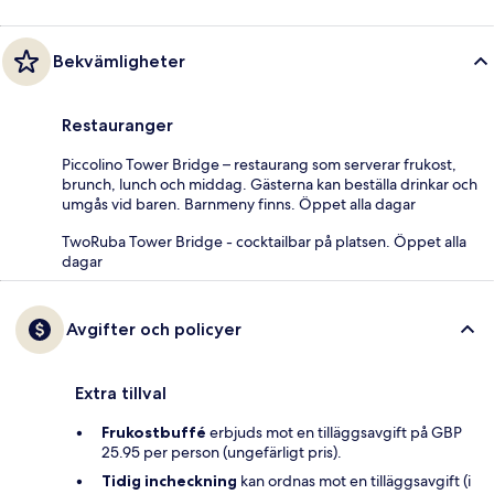
Bekvämligheter
Restauranger
Piccolino Tower Bridge – restaurang som serverar frukost,
brunch, lunch och middag. Gästerna kan beställa drinkar och
umgås vid baren. Barnmeny finns. Öppet alla dagar
TwoRuba Tower Bridge - cocktailbar på platsen. Öppet alla
dagar
Avgifter och policyer
Extra tillval
Frukostbuffé
erbjuds mot en tilläggsavgift på GBP
25.95 per person (ungefärligt pris).
Tidig incheckning
kan ordnas mot en tilläggsavgift (i