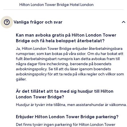
Hilton London Tower Bridge Hotel London
Vanliga frågor och svar
Kan man avboka gratis på Hilton London Tower
Bridge och få hela beloppet återbetalat?
Ja, Hilton London Tower Bridge erbjuder återbetalningsbara
rumspriser, som kan bokas på våra sidor. Om du har bokat ett
fullt återbetalningsbart rumspris kan detta avbokas fram till
några dagar före incheckning, beroende på boendets
avbokningspolicy. Se till att du läser igenom boendets
avbokningspolicy för att ta reda på vilka regler och villkor som
gäller.
Är det tillåtet att ta med sig husdjur till Hilton
London Tower Bridge?
Husdjur är tyvärr inte tillåtna, men assistanshundar är välkomna.
Erbjuder Hilton London Tower Bridge parkering?
Det finns tyvärr ingen parkering för Hilton London Tower