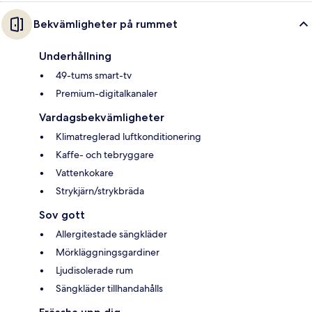
Bekvämligheter på rummet
Underhållning
49-tums smart-tv
Premium-digitalkanaler
Vardagsbekvämligheter
Klimatreglerad luftkonditionering
Kaffe- och tebryggare
Vattenkokare
Strykjärn/strykbräda
Sov gott
Allergitestade sängkläder
Mörkläggningsgardiner
Ljudisolerade rum
Sängkläder tillhandahålls