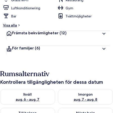
Gratis wi-fi
Restaurang
Luftkonditionering
Gym
Bar
Tvättmöjligheter
Visa alla
Främsta bekvämligheter
(12)
För familjer
(6)
Rumsalternativ
Kontrollera tillgängligheten för dessa datum
Kontrollera tillgängligheten för ikväll aug. 6 - aug. 7
Kontrollera tillgängligheten f
Ikväll
Imorgon
aug. 6 - aug. 7
aug. 7 - aug. 8
Kontrollera tillgängligheten för den här helgen aug. 7 - aug. 9
Kontrollera tillgängligheten fö