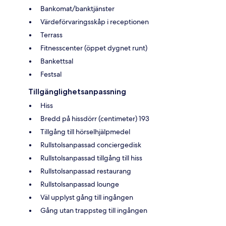
Bankomat/banktjänster
Värdeförvaringsskåp i receptionen
Terrass
Fitnesscenter (öppet dygnet runt)
Bankettsal
Festsal
Tillgänglighetsanpassning
Hiss
Bredd på hissdörr (centimeter) 193
Tillgång till hörselhjälpmedel
Rullstolsanpassad conciergedisk
Rullstolsanpassad tillgång till hiss
Rullstolsanpassad restaurang
Rullstolsanpassad lounge
Väl upplyst gång till ingången
Gång utan trappsteg till ingången