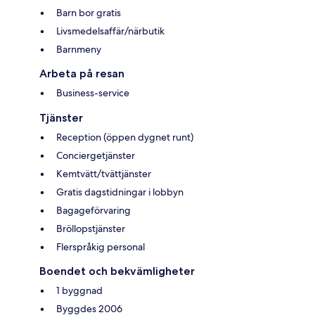
Barn bor gratis
Livsmedelsaffär/närbutik
Barnmeny
Arbeta på resan
Business-service
Tjänster
Reception (öppen dygnet runt)
Conciergetjänster
Kemtvätt/tvättjänster
Gratis dagstidningar i lobbyn
Bagageförvaring
Bröllopstjänster
Flerspråkig personal
Boendet och bekvämligheter
1 byggnad
Byggdes 2006