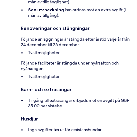
mån av tillgänglighet).
Sen utcheckning
kan ordnas mot en extra avgift (i
mån av tillgång).
Renoveringar och stängningar
Följande anläggningar är stängda efter årstid varje år från
24 december till 26 december:
Tvättmöjligheter
Följande faciliteter är stängda under nyårsafton och
nyårsdagen:
Tvättmöjligheter
Barn- och extrasängar
Tillgång till extrasängar erbjuds mot en avgift på GBP
35.00 per vistelse.
Husdjur
Inga avgifter tas ut för assistanshundar.