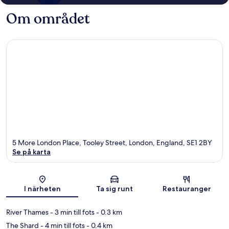
Om området
5 More London Place, Tooley Street, London, England, SE1 2BY
Se på karta
Karta
I närheten
Ta sig runt
Restauranger
River Thames
- 3 min till fots
- 0.3 km
The Shard
- 4 min till fots
- 0.4 km