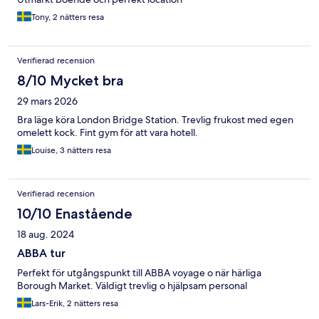
Tony, 2 nätters resa
Verifierad recension
8/10 Mycket bra
29 mars 2026
Bra läge köra London Bridge Station. Trevlig frukost med egen
omelett kock. Fint gym för att vara hotell.
Louise, 3 nätters resa
Verifierad recension
10/10 Enastående
18 aug. 2024
ABBA tur
Perfekt för utgångspunkt till ABBA voyage o när härliga
Borough Market. Väldigt trevlig o hjälpsam personal
Lars-Erik, 2 nätters resa