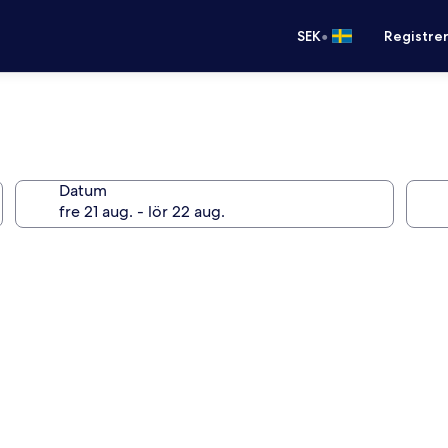
•
SEK
Registre
Datum