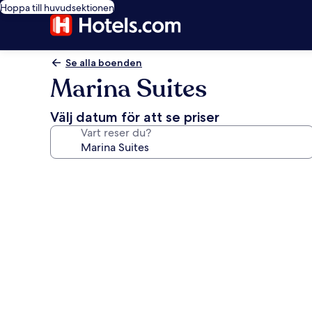
Hoppa till huvudsektionen
Se alla boenden
Marina Suites
Välj datum för att se priser
Vart reser du?
Fotogalleri
för
Marina
Suites