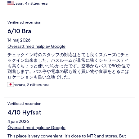
Jason, 4 nätters resa
Verifierad recension
6/10 Bra
14 maj 2026
Översätt med hjälp av Google
チェックイン時のスタッフの対応はとても良くスムーズにチェ
ックイン出来ました。バスルームが非常に狭くシャワーステイ
も高くちょっと使いづらかったです。空港からバスで50分位で
到着します。バス停や電車の駅も近く買い物や食事をとるには
ロケーションも良い立地でした。
haruna, 2 nätters resa
Verifierad recension
4/10 Hyfsat
4 juni 2026
Översätt med hjälp av Google
This place is very convenient. It’s close to MTR and stores. But