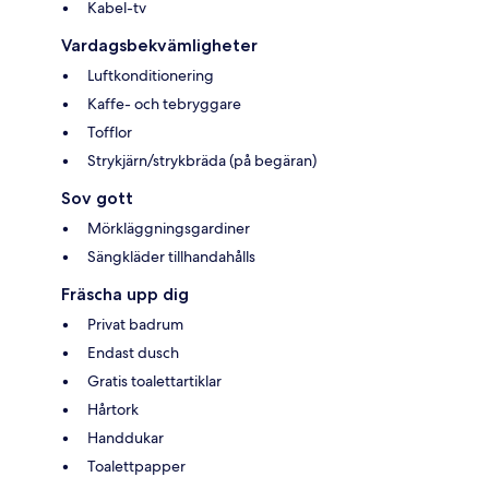
Kabel-tv
Vardagsbekvämligheter
Luftkonditionering
Kaffe- och tebryggare
Tofflor
Strykjärn/strykbräda (på begäran)
Sov gott
Mörkläggningsgardiner
Sängkläder tillhandahålls
Fräscha upp dig
Privat badrum
Endast dusch
Gratis toalettartiklar
Hårtork
Handdukar
Toalettpapper