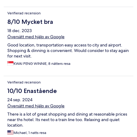
Verifierad recension
8/10 Mycket bra
18 dec. 2023
Översätt med hjälp av Google
Good location, transportation easy access to city and airport.
Shopping & dinning is convenient. Would consider to stay again
for next visit.
KWAI PENG WINNIE, 8 nätters resa
Verifierad recension
10/10 Enastående
24 sep. 2024
Översätt med hjälp av Google
There is a lot of great shopping and dining at reasonable prices
near ths hotel. Its next to a train line too. Relaxing and quiet
location.
Michael, 1 natts resa