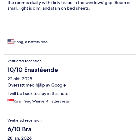
the room is dusty with dirty tissue in the windows’ gap. Room is
small, light is dim, and stain on bed sheets.
Hong, 6 nätters resa
Verifierad recension
10/10 Enastående
22 okt. 2025
Översätt med hjälp av Google
I will be back to stay in this hotel
Kwai Peng Winnie, 4 nätters resa
Verifierad recension
6/10 Bra
28 jan. 2026