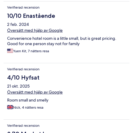
Verifierad recension
10/10 Enastående
2 feb. 2024
Översätt med hjälp av Google
Convenience hotel room is a little small, but is great pricing.
Good for one person stay not for family
Yuen Kit, 7 nätters resa
Verifierad recension
4/10 Hyfsat
21 okt. 2025
Översätt med hjälp av Google
Room small and smelly
Nick, 4 nätters resa
Verifierad recension