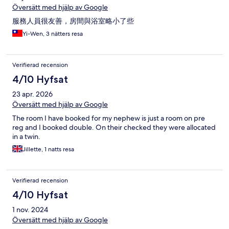
Översätt med hjälp av Google
服務人員很友善，房間與浴室略小了些
Yi-Wen, 3 nätters resa
Verifierad recension
4/10 Hyfsat
23 apr. 2026
Översätt med hjälp av Google
The room I have booked for my nephew is just a room on pre
reg and I booked double. On their checked they were allocated
in a twin.
Jillette, 1 natts resa
Verifierad recension
4/10 Hyfsat
1 nov. 2024
Översätt med hjälp av Google