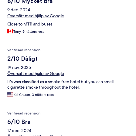
8/10 Mycket bra
9 dec. 2024
Översätt med hjälp av Google
Close to MTR and buses
Tony, 9 nätters resa
Verifierad recension
2/10 Dåligt
19 nov. 2025
Översätt med hjälp av Google
It's was classified as a smoke free hotel but you can smell
cigarette smoke throughout the hotel.
Kai Chuen, 3 nätters resa
Verifierad recension
6/10 Bra
17 dec. 2024