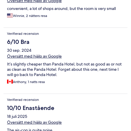
Översätt med hjälp av Google
convenient, a lot of shops around, but the room is very small
Winnie, 2 nätters resa
Verifierad recension
6/10 Bra
30 sep. 2024
Översätt med hjälp av Google
It’s slightly cheaper than Panda Hotel, but not as good as or not
as clean as the Panda Hotel. Forget about this one, next time I
will go back to Panda Hotel.
Anthony, 1 natts resa
Verifierad recension
10/10 Enastående
18 juli 2025
Översätt med hjälp av Google
The air-con is quite noise.