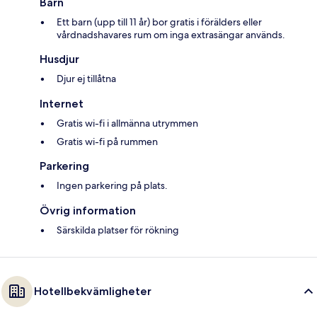
Barn
Ett barn (upp till 11 år) bor gratis i förälders eller
vårdnadshavares rum om inga extrasängar används.
Husdjur
Djur ej tillåtna
Internet
Gratis wi-fi i allmänna utrymmen
Gratis wi-fi på rummen
Parkering
Ingen parkering på plats.
Övrig information
Särskilda platser för rökning
Hotellbekvämligheter