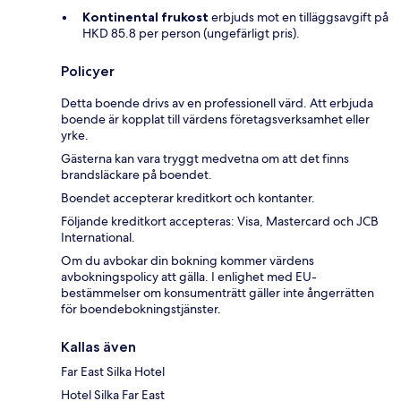
Kontinental frukost
erbjuds mot en tilläggsavgift på
HKD 85.8 per person (ungefärligt pris).
Policyer
Detta boende drivs av en professionell värd. Att erbjuda
boende är kopplat till värdens företagsverksamhet eller
yrke.
Gästerna kan vara tryggt medvetna om att det finns
brandsläckare på boendet.
Boendet accepterar kreditkort och kontanter.
Följande kreditkort accepteras: Visa, Mastercard och JCB
International.
Om du avbokar din bokning kommer värdens
avbokningspolicy att gälla. I enlighet med EU-
bestämmelser om konsumenträtt gäller inte ångerrätten
för boendebokningstjänster.
Kallas även
Far East Silka Hotel
Hotel Silka Far East