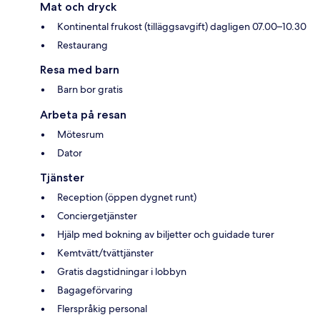
Mat och dryck
Kontinental frukost (tilläggsavgift) dagligen 07.00–10.30
Restaurang
Resa med barn
Barn bor gratis
Arbeta på resan
Mötesrum
Dator
Tjänster
Reception (öppen dygnet runt)
Conciergetjänster
Hjälp med bokning av biljetter och guidade turer
Kemtvätt/tvättjänster
Gratis dagstidningar i lobbyn
Bagageförvaring
Flerspråkig personal