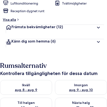
Luftkonditionering
Tvättmöjligheter
Reception dygnet runt
Visa alla
Främsta bekvämligheter
(12)
Känn dig som hemma
(6)
Rumsalternativ
Kontrollera tillgängligheten för dessa datum
Kontrollera tillgängligheten för ikväll aug. 8 - aug. 9
Kontrollera tillgängligheten f
Ikväll
Imorgon
aug. 8 - aug. 9
aug. 9 - aug. 10
Kontrollera tillgängligheten för den här helgen aug. 14 - aug. 
Kontrollera tillgängligheten fö
Till helgen
Nästa helg