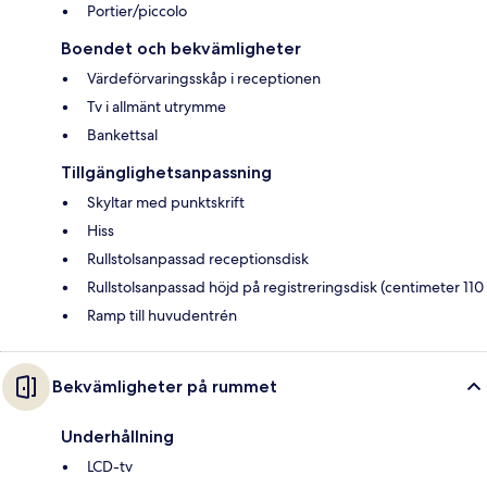
Portier/piccolo
Boendet och bekvämligheter
Värdeförvaringsskåp i receptionen
Tv i allmänt utrymme
Bankettsal
Tillgänglighetsanpassning
Skyltar med punktskrift
Hiss
Rullstolsanpassad receptionsdisk
Rullstolsanpassad höjd på registreringsdisk (centimeter 110
Ramp till huvudentrén
Bekvämligheter på rummet
Underhållning
LCD-tv