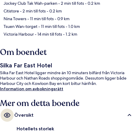
Jockey Club Tak Wah-parken
- 2 min till fots
- 0.2 km
Citistore
- 2 min till fots
- 0.2 km
Nina Towers
- 11 min till fots
- 0.9 km
Tsuen Wan-torget
- 11 min till fots
- 1.0 km
Victoria Harbour
- 14 min till fots
- 1.2 km
Om boendet
Silka Far East Hotel
Silka Far East Hotel ligger mindre än 10 minuters bilfärd från Victoria
Harbour och Nathan Roads shoppingområde. Dessutom ligger både
Harbour City och Kowloon Bay en kort biltur härifrån.
Information om avbokningsrätt
Mer om detta boende
Översikt
Hotellets storlek