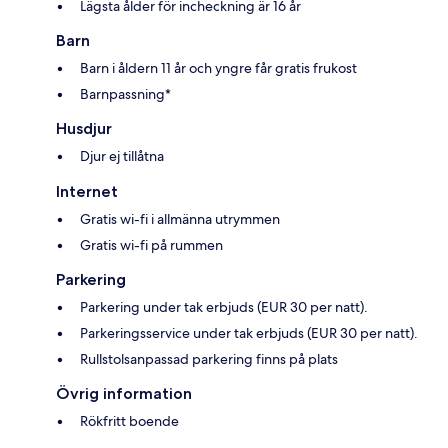
Lägsta ålder för incheckning är 16 år
Barn
Barn i åldern 11 år och yngre får gratis frukost
Barnpassning*
Husdjur
Djur ej tillåtna
Internet
Gratis wi-fi i allmänna utrymmen
Gratis wi-fi på rummen
Parkering
Parkering under tak erbjuds (EUR 30 per natt).
Parkeringsservice under tak erbjuds (EUR 30 per natt).
Rullstolsanpassad parkering finns på plats
Övrig information
Rökfritt boende