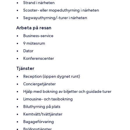
Strand i närheten
Scooter- eller mopeduthyrning i närheten
Segwayuthyrning/-turer i närheten
Arbeta på resan
Business-service
9 mötesrum
Dator
Konferenscenter
Tjänster
Reception (öppen dygnet runt)
Conciergetjänster
Hjälp med bokning av biljetter och guidade turer
Limousine- och taxibokning
Biluthyrning på plats
Kemtvätt/tvättjänster
Bagageförvaring
Bröllopstjänster