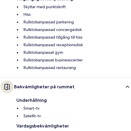
Skyltar med punktskrift
Hiss
Rullstolsanpassad parkering
Rullstolsanpassad conciergedisk
Rullstolsanpassad tillgång till hiss
Rullstolsanpassad receptionsdisk
Rullstolsanpassat gym
Rullstolsanpassat businesscenter
Rullstolsanpassad restaurang
Bekvämligheter på rummet
Underhållning
Smart-tv
Satellit-tv
Vardagsbekvämligheter