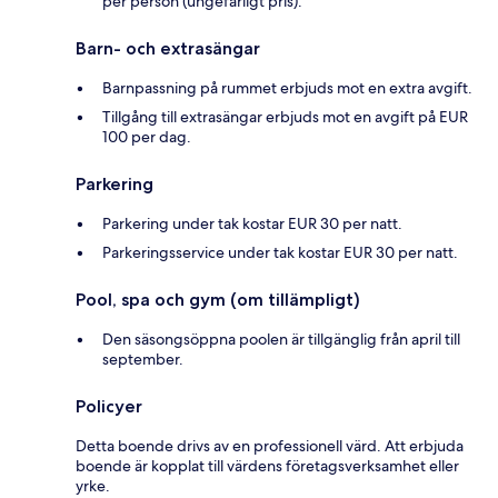
per person (ungefärligt pris).
Barn- och extrasängar
Barnpassning på rummet erbjuds mot en extra avgift.
Tillgång till extrasängar erbjuds mot en avgift på EUR
100 per dag.
Parkering
Parkering under tak kostar EUR 30 per natt.
Parkeringsservice under tak kostar EUR 30 per natt.
Pool, spa och gym (om tillämpligt)
Den säsongsöppna poolen är tillgänglig från april till
september.
Policyer
Detta boende drivs av en professionell värd. Att erbjuda
boende är kopplat till värdens företagsverksamhet eller
yrke.