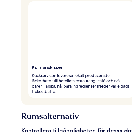
Kulinarisk scen
Kockservicen levererar lokalt producerade
läckerheter till hotellets restaurang, café och två
barer. Färska, hållbara ingredienser inleder varje dags
frukostbuffé.
Rumsalternativ
Kontrollera tillgängligheten för dessa d