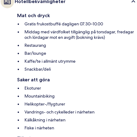
Hotellbekvämligheter
Mat och dryck
Gratis frukostbuffé dagligen 07.30–10.00
Middag med värdfolket tillgänglig på torsdagar, fredagar
och lördagar mot en avgift (bokning krävs)
Restaurang
Bar/lounge
Kaffe/te i allmänt utrymme
Snackbar/deli
Saker att göra
Ekoturer
Mountainbiking
Helikopter-/flygturer
Vandrings- och cykelleder i närheten
Kälkåkning i närheten
Fiske i närheten