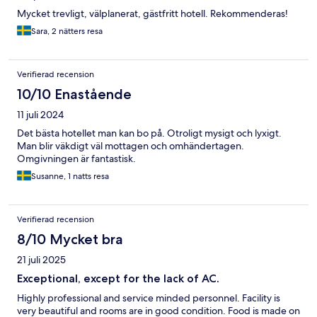
Mycket trevligt, välplanerat, gästfritt hotell. Rekommenderas!
Sara, 2 nätters resa
Verifierad recension
10/10 Enastående
11 juli 2024
Det bästa hotellet man kan bo på. Otroligt mysigt och lyxigt.
Man blir väkdigt väl mottagen och omhändertagen.
Omgivningen är fantastisk.
Susanne, 1 natts resa
Verifierad recension
8/10 Mycket bra
21 juli 2025
Exceptional, except for the lack of AC.
Highly professional and service minded personnel. Facility is
very beautiful and rooms are in good condition. Food is made on