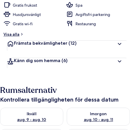
Gratis frukost
Spa
Husdjursvänligt
Avgiftsfri parkering
Gratis wi-fi
Restaurang
Visa alla
Främsta bekvämligheter
(12)
Känn dig som hemma
(6)
Rumsalternativ
Kontrollera tillgängligheten för dessa datum
Kontrollera tillgängligheten för ikväll aug. 9 - aug. 10
Kontrollera tillgängligheten fö
Ikväll
Imorgon
aug. 9 - aug. 10
aug. 10 - aug. 11