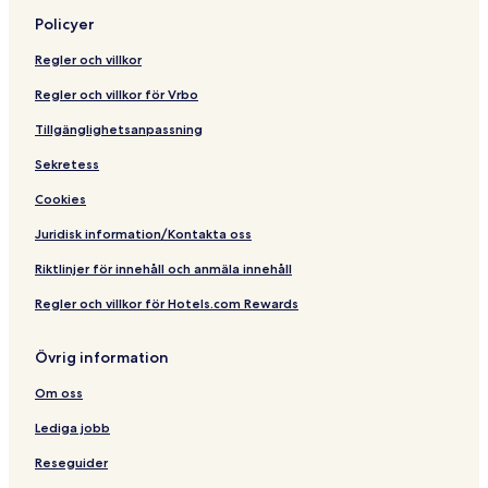
Policyer
Regler och villkor
Regler och villkor för Vrbo
Tillgänglighetsanpassning
Sekretess
Cookies
Juridisk information/Kontakta oss
Riktlinjer för innehåll och anmäla innehåll
Regler och villkor för Hotels.com Rewards
Övrig information
Om oss
Lediga jobb
Reseguider