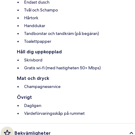
Endast dusch
Tvål och Schampo
Hårtork
Handdukar
Tandborstar och tandkräm (på begäran)
Toalettpapper
Håll dig uppkopplad
Skrivbord
Gratis wi-fi (med hastigheten 50+ Mbps)
Mat och dryck
Champagneservice
Övrigt
Dagligen
Värdeförvaringsskåp på rummet
Bekvämligheter