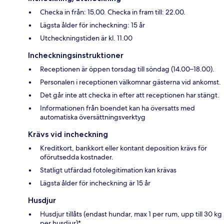
Checka in från: 15.00. Checka in fram till: 22.00.
Lägsta ålder för incheckning: 15 år
Utcheckningstiden är kl. 11.00
Incheckningsinstruktioner
Receptionen är öppen torsdag till söndag (14.00–18.00).
Personalen i receptionen välkomnar gästerna vid ankomst.
Det går inte att checka in efter att receptionen har stängt.
Informationen från boendet kan ha översatts med
automatiska översättningsverktyg
Krävs vid incheckning
Kreditkort, bankkort eller kontant deposition krävs för
oförutsedda kostnader.
Statligt utfärdad fotolegitimation kan krävas
Lägsta ålder för incheckning är 15 år
Husdjur
Husdjur tillåts (endast hundar, max 1 per rum, upp till 30 kg
per husdjur)*