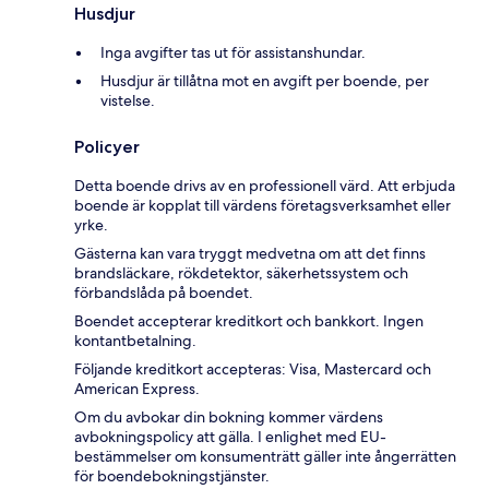
Husdjur
Inga avgifter tas ut för assistanshundar.
Husdjur är tillåtna mot en avgift per boende, per
vistelse.
Policyer
Detta boende drivs av en professionell värd. Att erbjuda
boende är kopplat till värdens företagsverksamhet eller
yrke.
Gästerna kan vara tryggt medvetna om att det finns
brandsläckare, rökdetektor, säkerhetssystem och
förbandslåda på boendet.
Boendet accepterar kreditkort och bankkort. Ingen
kontantbetalning.
Följande kreditkort accepteras: Visa, Mastercard och
American Express.
Om du avbokar din bokning kommer värdens
avbokningspolicy att gälla. I enlighet med EU-
bestämmelser om konsumenträtt gäller inte ångerrätten
för boendebokningstjänster.