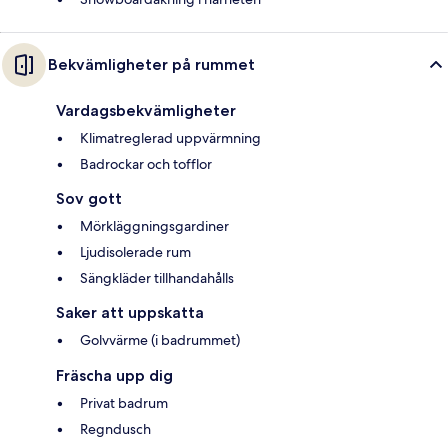
Bekvämligheter på rummet
Vardagsbekvämligheter
Klimatreglerad uppvärmning
Badrockar och tofflor
Sov gott
Mörkläggningsgardiner
Ljudisolerade rum
Sängkläder tillhandahålls
Saker att uppskatta
Golvvärme (i badrummet)
Fräscha upp dig
Privat badrum
Regndusch