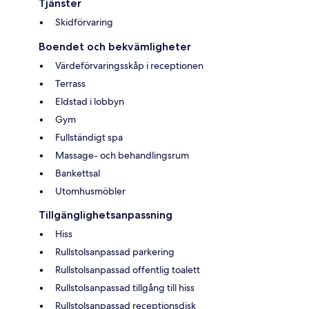
Tjänster
Skidförvaring
Boendet och bekvämligheter
Värdeförvaringsskåp i receptionen
Terrass
Eldstad i lobbyn
Gym
Fullständigt spa
Massage- och behandlingsrum
Bankettsal
Utomhusmöbler
Tillgänglighetsanpassning
Hiss
Rullstolsanpassad parkering
Rullstolsanpassad offentlig toalett
Rullstolsanpassad tillgång till hiss
Rullstolsanpassad receptionsdisk