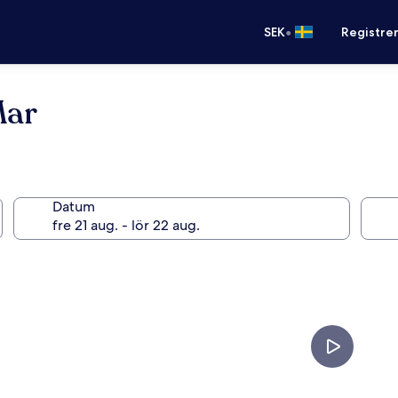
•
SEK
Registre
Mar
Datum