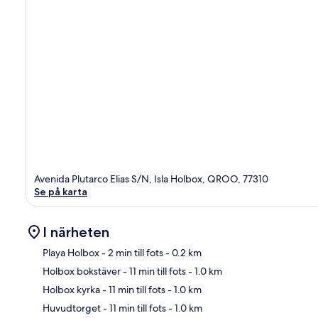
Avenida Plutarco Elias S/N, Isla Holbox, QROO, 77310
Se på karta
I närheten
Playa Holbox
- 2 min till fots
- 0.2 km
Holbox bokstäver
- 11 min till fots
- 1.0 km
Kar
Holbox kyrka
- 11 min till fots
- 1.0 km
Huvudtorget
- 11 min till fots
- 1.0 km