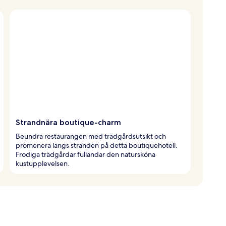
Strandnära boutique-charm
Beundra restaurangen med trädgårdsutsikt och
promenera längs stranden på detta boutiquehotell.
Frodiga trädgårdar fulländar den natursköna
kustupplevelsen.