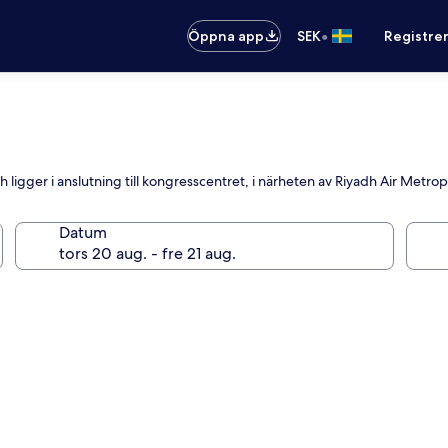
•
Öppna app
SEK
Registre
ligger i anslutning till kongresscentret, i närheten av Riyadh Air Metrop
Datum