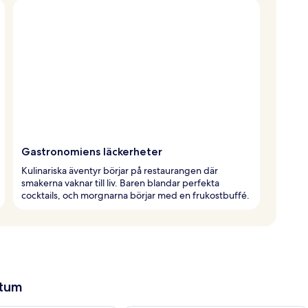
Gastronomiens läckerheter
Kulinariska äventyr börjar på restaurangen där
smakerna vaknar till liv. Baren blandar perfekta
cocktails, och morgnarna börjar med en frukostbuffé.
atum