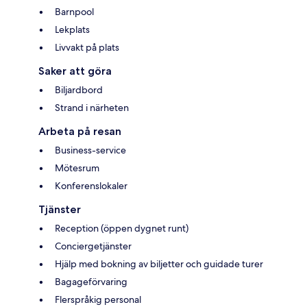
Barnpool
Lekplats
Livvakt på plats
Saker att göra
Biljardbord
Strand i närheten
Arbeta på resan
Business-service
Mötesrum
Konferenslokaler
Tjänster
Reception (öppen dygnet runt)
Conciergetjänster
Hjälp med bokning av biljetter och guidade turer
Bagageförvaring
Flerspråkig personal