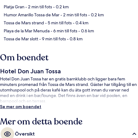
Platja Gran
- 2 min till fots
- 0.2 km
Humor Amarillo Tossa de Mar
- 2 min till fots
- 0.2 km
Tossa de Mars strand
- 5 min till fots
- 0.4 km
Playa de la Mar Menuda
- 6 min till fots
- 0.6 km
Tossa de Mar slott
- 9 min till fots
- 0.8 km
Om boendet
Hotel Don Juan Tossa
Hotel Don Juan Tossa har en gratis barnklubb och ligger bara fem
minuters promenad från Tossa de Mars strand. Gäster har tillgång till en
utomhuspool och på deras kafé kan du äta gott innan du varvar ned
med en drink i en bar/lounge. Det finns även en bar vid poolen, en
barnpool och en terrass.
Se mer om boendet
Mer om detta boende
Översikt