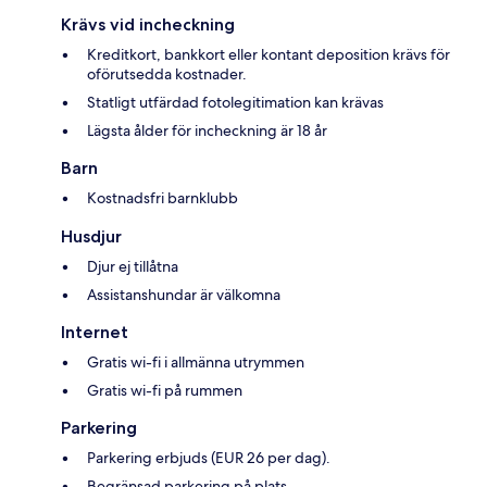
Krävs vid incheckning
Kreditkort, bankkort eller kontant deposition krävs för
oförutsedda kostnader.
Statligt utfärdad fotolegitimation kan krävas
Lägsta ålder för incheckning är 18 år
Barn
Kostnadsfri barnklubb
Husdjur
Djur ej tillåtna
Assistanshundar är välkomna
Internet
Gratis wi-fi i allmänna utrymmen
Gratis wi-fi på rummen
Parkering
Parkering erbjuds (EUR 26 per dag).
Begränsad parkering på plats.