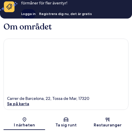
förmåner för fler äventyr!
Logga in
Registrera dig nu, det är gratis
Om området
Carrer de Barcelona, 22, Tossa de Mar, 17320
Se på karta
Karta
I närheten
Ta sig runt
Restauranger