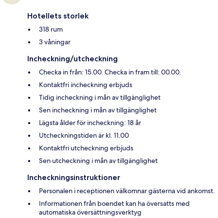
Hotellets storlek
318 rum
3 våningar
Incheckning/utcheckning
Checka in från: 15.00. Checka in fram till: 00.00.
Kontaktfri incheckning erbjuds
Tidig incheckning i mån av tillgänglighet
Sen incheckning i mån av tillgänglighet
Lägsta ålder för incheckning: 18 år
Utcheckningstiden är kl. 11.00
Kontaktfri utcheckning erbjuds
Sen utcheckning i mån av tillgänglighet
Incheckningsinstruktioner
Personalen i receptionen välkomnar gästerna vid ankomst.
Informationen från boendet kan ha översatts med
automatiska översättningsverktyg