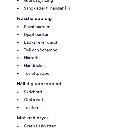
Gratis spjälsäng
Sängkläder tillhandahålls
Fräscha upp dig
Privat badrum
Djupt badkar
Badkar eller dusch
Tvål och Schampo
Hårtork
Handdukar
Toalettpapper
Håll dig uppkopplad
Skrivbord
Gratis wi-fi
Telefon
Mat och dryck
Gratis flaskvatten