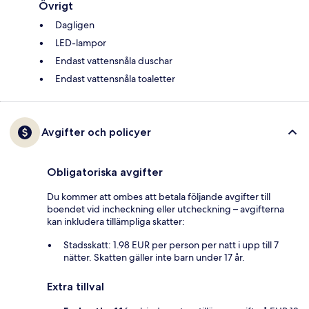
Övrigt
Dagligen
LED-lampor
Endast vattensnåla duschar
Endast vattensnåla toaletter
Avgifter och policyer
Obligatoriska avgifter
Du kommer att ombes att betala följande avgifter till
boendet vid incheckning eller utcheckning – avgifterna
kan inkludera tillämpliga skatter:
Stadsskatt: 1.98 EUR per person per natt i upp till 7
nätter. Skatten gäller inte barn under 17 år.
Extra tillval