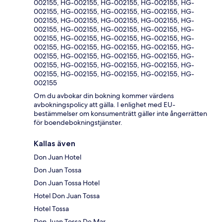
002155, HG-002155, HG-002155, HG-002155, HG-
002155, HG-002155, HG-002155, HG-002155, HG-
002155, HG-002155, HG-002155, HG-002155, HG-
002155, HG-002155, HG-002155, HG-002155, HG-
002155, HG-002155, HG-002155, HG-002155, HG-
002155, HG-002155, HG-002155, HG-002155, HG-
002155, HG-002155, HG-002155, HG-002155, HG-
002155, HG-002155, HG-002155, HG-002155, HG-
002155, HG-002155, HG-002155, HG-002155, HG-
002155
Om du avbokar din bokning kommer värdens
avbokningspolicy att gälla. I enlighet med EU-
bestämmelser om konsumenträtt gäller inte ångerrätten
för boendebokningstjänster.
Kallas även
Don Juan Hotel
Don Juan Tossa
Don Juan Tossa Hotel
Hotel Don Juan Tossa
Hotel Tossa
Don Juan Tossa De Mar