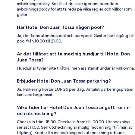
avbokningspolicy. Se till att du läser igenom boendets
avbokningspolicy för att ta reda på vilka regler och villkor som
gäller.
Har Hotel Don Juan Tossa någon pool?
Ja, det finns utomhuspool och barnpool. Gäster har tillgång till
pool från 10.00 till 21.00.
Är det tillåtet att ta med sig husdjur till Hotel Don
Juan Tossa?
Husdjur är tyvärr inte tillåtna, men assistanshundar är välkomna.
Erbjuder Hotel Don Juan Tossa parkering?
Ja. Parkering kostar EUR 26 per dag. Antalet parkeringsplatser
kan vara begränsat.
Vilka tider har Hotel Don Juan Tossa angett för in-
och utcheckning?
Checka in från: 15.00. Checka in fram till: 00.00. Utcheckning
senast 11.00. Sen utcheckning är möjlig mot en avgift (i mån av
tillgång). Kontaktfri incheckning och utcheckning erbjuds.