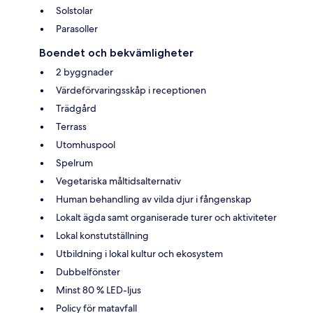
Solstolar
Parasoller
Boendet och bekvämligheter
2 byggnader
Värdeförvaringsskåp i receptionen
Trädgård
Terrass
Utomhuspool
Spelrum
Vegetariska måltidsalternativ
Human behandling av vilda djur i fångenskap
Lokalt ägda samt organiserade turer och aktiviteter
Lokal konstutställning
Utbildning i lokal kultur och ekosystem
Dubbelfönster
Minst 80 % LED-ljus
Policy för matavfall