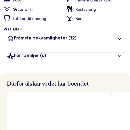
Pool
Parkering tillgänglig
Gratis wi-fi
Restaurang
Luftkonditionering
Bar
Visa alla
Främsta bekvämligheter
(12)
För familjer
(6)
Därför älskar vi det här boendet