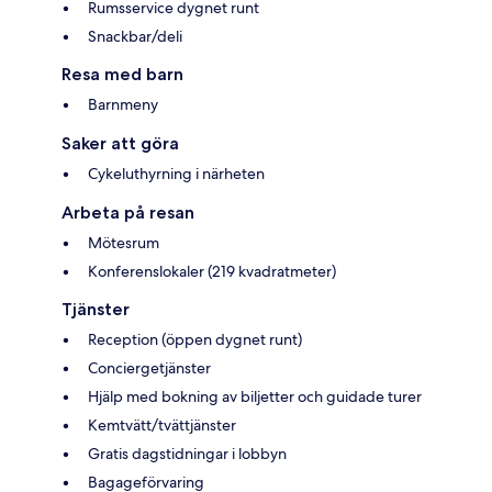
Rumsservice dygnet runt
Snackbar/deli
Resa med barn
Barnmeny
Saker att göra
Cykeluthyrning i närheten
Arbeta på resan
Mötesrum
Konferenslokaler (219 kvadratmeter)
Tjänster
Reception (öppen dygnet runt)
Conciergetjänster
Hjälp med bokning av biljetter och guidade turer
Kemtvätt/tvättjänster
Gratis dagstidningar i lobbyn
Bagageförvaring