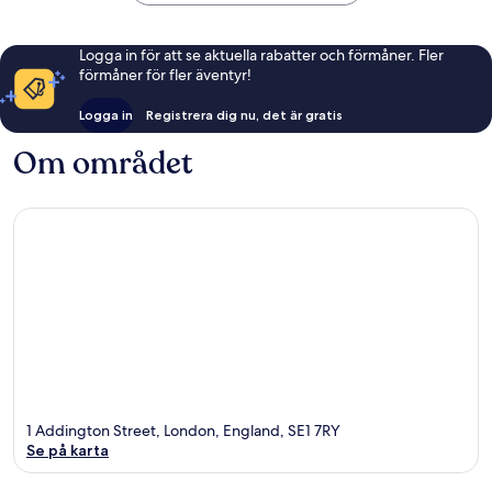
Logga in för att se aktuella rabatter och förmåner. Fler
förmåner för fler äventyr!
Logga in
Registrera dig nu, det är gratis
Om området
1 Addington Street, London, England, SE1 7RY
Se på karta