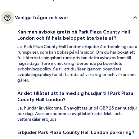
Vanliga frågor och svar
Kan man avboka gratis på Park Plaza County Hall
London och få hela beloppet återbetalat?
Ja, Park Plaza County Hall London erbjuder återbetalningsbara
rumspriser, som kan bokas på våra sidor. Om du har bokat ett
fullt återbetalningsbart rumspris kan detta avbokas fram till
några dagar före incheckning, beroende på boendets
avbokningspolicy. Se till att du läser igenom boendets
avbokningspolicy för att ta reda på vilka regler och villkor som
gäller.
Är det tillåtet att ta med sig husdjur till Park Plaza
County Hall London?
Ja, hundar är välkomna. En avgift tas ut på GBP 25 per husdjur
per dag. Assistanshundar är avgiftsbefriade. Mat- och
vattenskålar erbjuds.
Erbjuder Park Plaza County Hall London parkering?