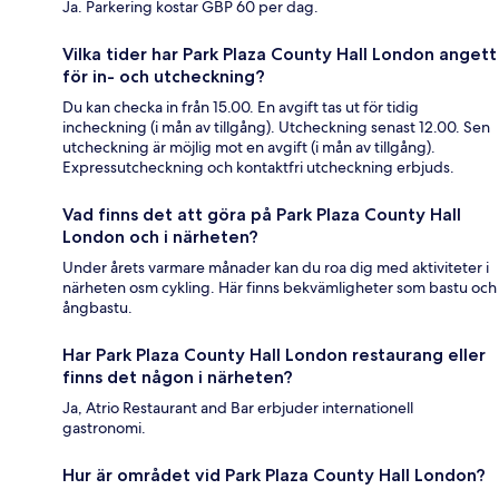
Ja. Parkering kostar GBP 60 per dag.
Vilka tider har Park Plaza County Hall London angett
för in- och utcheckning?
Du kan checka in från 15.00. En avgift tas ut för tidig
incheckning (i mån av tillgång). Utcheckning senast 12.00. Sen
utcheckning är möjlig mot en avgift (i mån av tillgång).
Expressutcheckning och kontaktfri utcheckning erbjuds.
Vad finns det att göra på Park Plaza County Hall
London och i närheten?
Under årets varmare månader kan du roa dig med aktiviteter i
närheten osm cykling. Här finns bekvämligheter som bastu och
ångbastu.
Har Park Plaza County Hall London restaurang eller
finns det någon i närheten?
Ja, Atrio Restaurant and Bar erbjuder internationell
gastronomi.
Hur är området vid Park Plaza County Hall London?