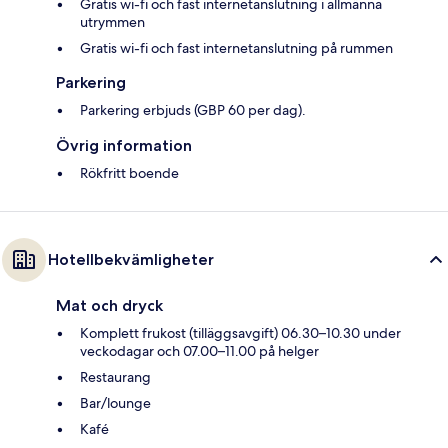
Gratis wi-fi och fast internetanslutning i allmänna
utrymmen
Gratis wi-fi och fast internetanslutning på rummen
Parkering
Parkering erbjuds (GBP 60 per dag).
Övrig information
Rökfritt boende
Hotellbekvämligheter
Mat och dryck
Komplett frukost (tilläggsavgift) 06.30–10.30 under
veckodagar och 07.00–11.00 på helger
Restaurang
Bar/lounge
Kafé