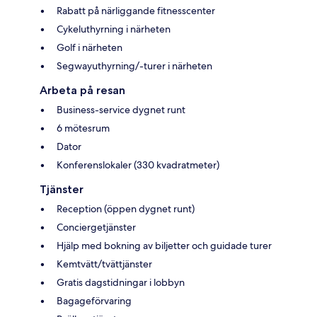
Rabatt på närliggande fitnesscenter
Cykeluthyrning i närheten
Golf i närheten
Segwayuthyrning/-turer i närheten
Arbeta på resan
Business-service dygnet runt
6 mötesrum
Dator
Konferenslokaler (330 kvadratmeter)
Tjänster
Reception (öppen dygnet runt)
Conciergetjänster
Hjälp med bokning av biljetter och guidade turer
Kemtvätt/tvättjänster
Gratis dagstidningar i lobbyn
Bagageförvaring