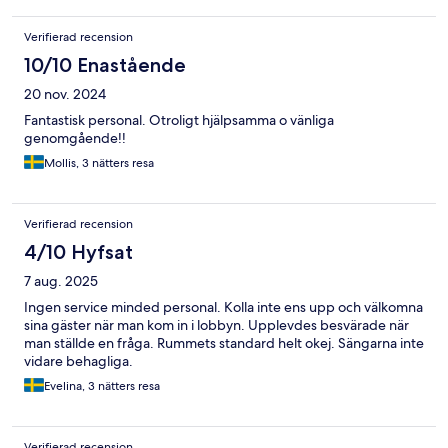
Verifierad recension
10/10 Enastående
20 nov. 2024
Fantastisk personal. Otroligt hjälpsamma o vänliga
genomgående!!
Mollis, 3 nätters resa
Verifierad recension
4/10 Hyfsat
7 aug. 2025
Ingen service minded personal. Kolla inte ens upp och välkomna
sina gäster när man kom in i lobbyn. Upplevdes besvärade när
man ställde en fråga. Rummets standard helt okej. Sängarna inte
vidare behagliga.
Evelina, 3 nätters resa
Verifierad recension