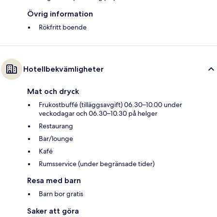
Övrig information
Rökfritt boende
Hotellbekvämligheter
Mat och dryck
Frukostbuffé (tilläggsavgift) 06.30–10.00 under
veckodagar och 06.30–10.30 på helger
Restaurang
Bar/lounge
Kafé
Rumsservice (under begränsade tider)
Resa med barn
Barn bor gratis
Saker att göra