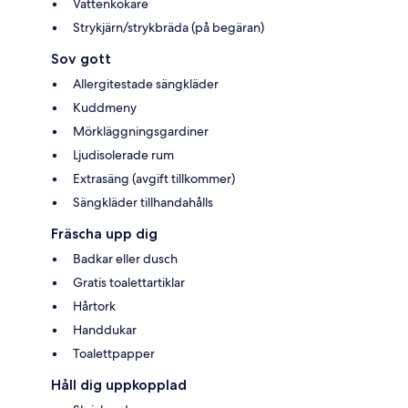
Vattenkokare
Strykjärn/strykbräda (på begäran)
Sov gott
Allergitestade sängkläder
Kuddmeny
Mörkläggningsgardiner
Ljudisolerade rum
Extrasäng (avgift tillkommer)
Sängkläder tillhandahålls
Fräscha upp dig
Badkar eller dusch
Gratis toalettartiklar
Hårtork
Handdukar
Toalettpapper
Håll dig uppkopplad