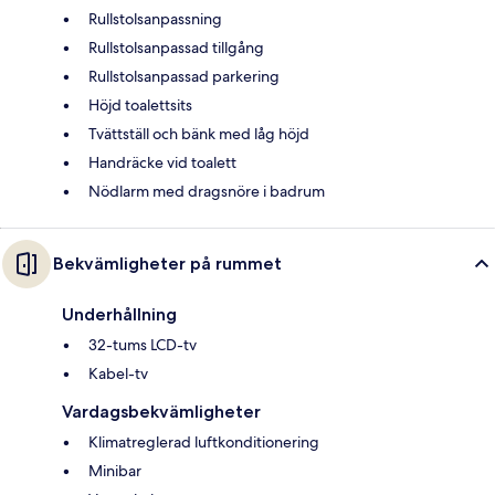
Rullstolsanpassning
Rullstolsanpassad tillgång
Rullstolsanpassad parkering
Höjd toalettsits
Tvättställ och bänk med låg höjd
Handräcke vid toalett
Nödlarm med dragsnöre i badrum
Bekvämligheter på rummet
Underhållning
32-tums LCD-tv
Kabel-tv
Vardagsbekvämligheter
Klimatreglerad luftkonditionering
Minibar