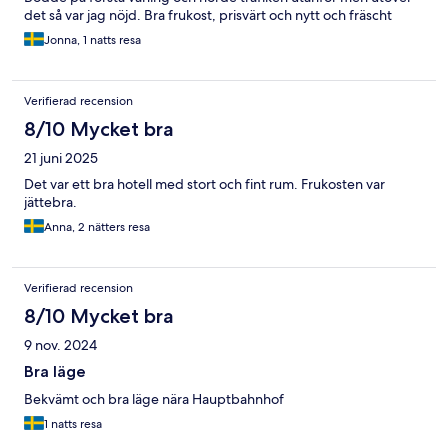
det så var jag nöjd. Bra frukost, prisvärt och nytt och fräscht
Jonna, 1 natts resa
Verifierad recension
8/10 Mycket bra
21 juni 2025
Det var ett bra hotell med stort och fint rum. Frukosten var
jättebra.
Anna, 2 nätters resa
Verifierad recension
8/10 Mycket bra
9 nov. 2024
Bra läge
Bekvämt och bra läge nära Hauptbahnhof
1 natts resa