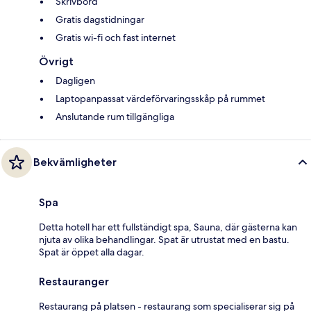
Skrivbord
Gratis dagstidningar
Gratis wi-fi och fast internet
Övrigt
Dagligen
Laptopanpassat värdeförvaringsskåp på rummet
Anslutande rum tillgängliga
Bekvämligheter
Spa
Detta hotell har ett fullständigt spa, Sauna, där gästerna kan
njuta av olika behandlingar. Spat är utrustat med en bastu.
Spat är öppet alla dagar.
Restauranger
Restaurang på platsen - restaurang som specialiserar sig på