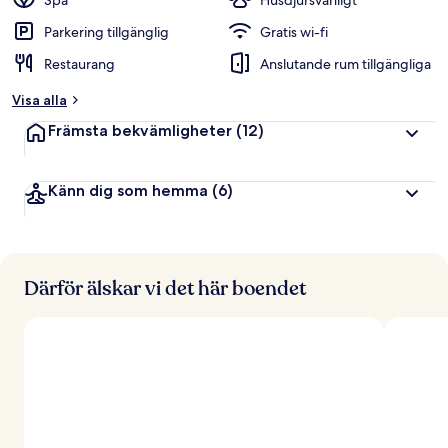
Spa
Husdjursvänligt
Parkering tillgänglig
Gratis wi-fi
Restaurang
Anslutande rum tillgängliga
Visa alla
Främsta bekvämligheter
(12)
Känn dig som hemma
(6)
Därför älskar vi det här boendet