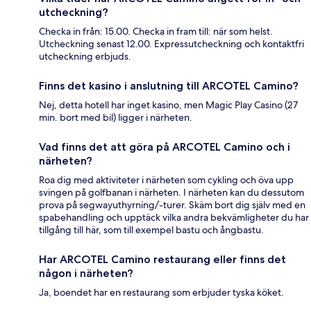
utcheckning?
Checka in från: 15.00. Checka in fram till: när som helst.
Utcheckning senast 12.00. Expressutcheckning och kontaktfri
utcheckning erbjuds.
Finns det kasino i anslutning till ARCOTEL Camino?
Nej, detta hotell har inget kasino, men Magic Play Casino (27
min. bort med bil) ligger i närheten.
Vad finns det att göra på ARCOTEL Camino och i
närheten?
Roa dig med aktiviteter i närheten som cykling och öva upp
svingen på golfbanan i närheten. I närheten kan du dessutom
prova på segwayuthyrning/-turer. Skäm bort dig själv med en
spabehandling och upptäck vilka andra bekvämligheter du har
tillgång till här, som till exempel bastu och ångbastu.
Har ARCOTEL Camino restaurang eller finns det
någon i närheten?
Ja, boendet har en restaurang som erbjuder tyska köket.