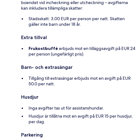
boendet vid incheckning eller utcheckning – avgifterna
kan inkludera tillämpliga skatter:
Stadsskatt: 3.00 EUR per person per natt. Skatten
gäller inte barn under 18 år.
Extra tillval
Frukostbuffé
erbjuds mot en tilläggsavgift på EUR 24
per person (ungefärligt pris).
Barn- och extrasängar
Tillgång till extrasängar erbjuds mot en avgift på EUR
50.0 per natt.
Husdjur
Inga avgifter tas ut för assistanshundar.
Husdjur är tillåtna mot en avgift på EUR 15 per husdjur,
per dag.
Parkering