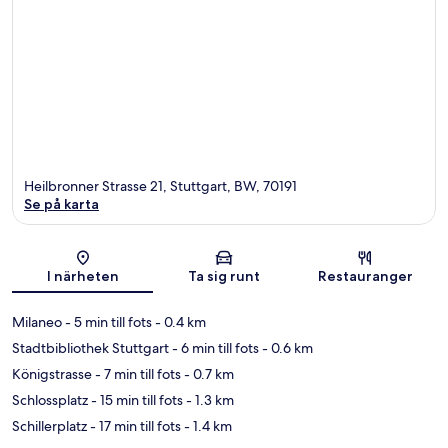
Heilbronner Strasse 21, Stuttgart, BW, 70191
Se på karta
Karta
I närheten
Ta sig runt
Restauranger
Milaneo
- 5 min till fots
- 0.4 km
Stadtbibliothek Stuttgart
- 6 min till fots
- 0.6 km
Königstrasse
- 7 min till fots
- 0.7 km
Schlossplatz
- 15 min till fots
- 1.3 km
Schillerplatz
- 17 min till fots
- 1.4 km