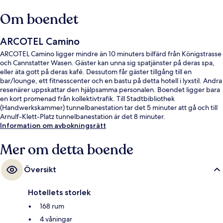
Om boendet
ARCOTEL Camino
ARCOTEL Camino ligger mindre än 10 minuters bilfärd från Königstrasse
och Cannstatter Wasen. Gäster kan unna sig spatjänster på deras spa,
eller äta gott på deras kafé. Dessutom får gäster tillgång till en
bar/lounge, ett fitnesscenter och en bastu på detta hotell i lyxstil. Andra
resenärer uppskattar den hjälpsamma personalen. Boendet ligger bara
en kort promenad från kollektivtrafik. Till Stadtbibliothek
(Handwerkskammer) tunnelbanestation tar det 5 minuter att gå och till
Arnulf-Klett-Platz tunnelbanestation är det 8 minuter.
Information om avbokningsrätt
Mer om detta boende
Översikt
Hotellets storlek
168 rum
4 våningar