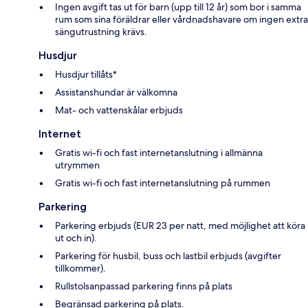
Ingen avgift tas ut för barn (upp till 12 år) som bor i samma
rum som sina föräldrar eller vårdnadshavare om ingen extra
sängutrustning krävs.
Husdjur
Husdjur tillåts*
Assistanshundar är välkomna
Mat- och vattenskålar erbjuds
Internet
Gratis wi-fi och fast internetanslutning i allmänna
utrymmen
Gratis wi-fi och fast internetanslutning på rummen
Parkering
Parkering erbjuds (EUR 23 per natt, med möjlighet att köra
ut och in).
Parkering för husbil, buss och lastbil erbjuds (avgifter
tillkommer).
Rullstolsanpassad parkering finns på plats
Begränsad parkering på plats.