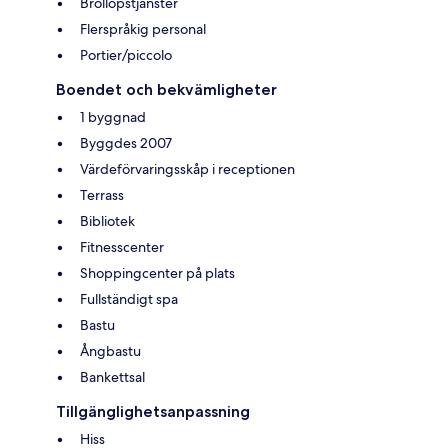
Bröllopstjänster
Flerspråkig personal
Portier/piccolo
Boendet och bekvämligheter
1 byggnad
Byggdes 2007
Värdeförvaringsskåp i receptionen
Terrass
Bibliotek
Fitnesscenter
Shoppingcenter på plats
Fullständigt spa
Bastu
Ångbastu
Bankettsal
Tillgänglighetsanpassning
Hiss