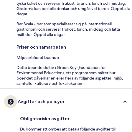
tyska köket och serverar frukost, brunch, lunch och middag.
Gästerna kan beställa drinkar och umgås vid baren. Öppet alla
dagar
Bar Scala - bar som specialiserar sig på internationell
gastronomi och serverar frukost, lunch, middag och lätta
måltider. Öppet alla dagar
Priser och samarbeten
Miljöcertifierat boende
Detta boende deltar i Green Key (Foundation for
Environmental Education), ett program som mäter hur
boendet påverkar en eller flera av följande aspekter: miljö,
samhälle, kulturarv och lokal ekonomi.
Avgifter och policyer
Obligatoriska avgifter
Du kommer att ombes att betala följande avgifter till