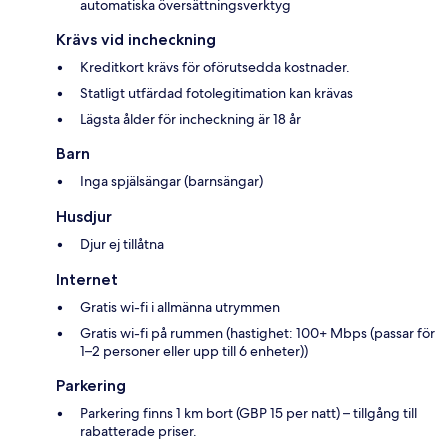
automatiska översättningsverktyg
Krävs vid incheckning
Kreditkort krävs för oförutsedda kostnader.
Statligt utfärdad fotolegitimation kan krävas
Lägsta ålder för incheckning är 18 år
Barn
Inga spjälsängar (barnsängar)
Husdjur
Djur ej tillåtna
Internet
Gratis wi-fi i allmänna utrymmen
Gratis wi-fi på rummen (hastighet: 100+ Mbps (passar för
1–2 personer eller upp till 6 enheter))
Parkering
Parkering finns 1 km bort (GBP 15 per natt) – tillgång till
rabatterade priser.