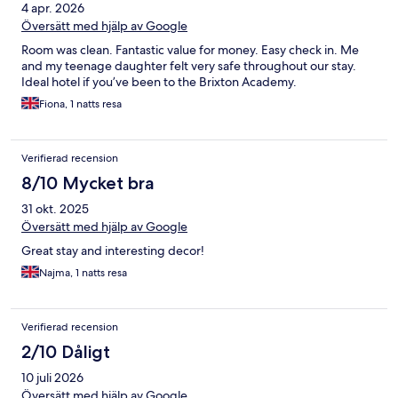
4 apr. 2026
Översätt med hjälp av Google
Room was clean. Fantastic value for money. Easy check in. Me
and my teenage daughter felt very safe throughout our stay.
Ideal hotel if you’ve been to the Brixton Academy.
Fiona, 1 natts resa
Verifierad recension
8/10 Mycket bra
31 okt. 2025
Översätt med hjälp av Google
Great stay and interesting decor!
Najma, 1 natts resa
Verifierad recension
2/10 Dåligt
10 juli 2026
Översätt med hjälp av Google