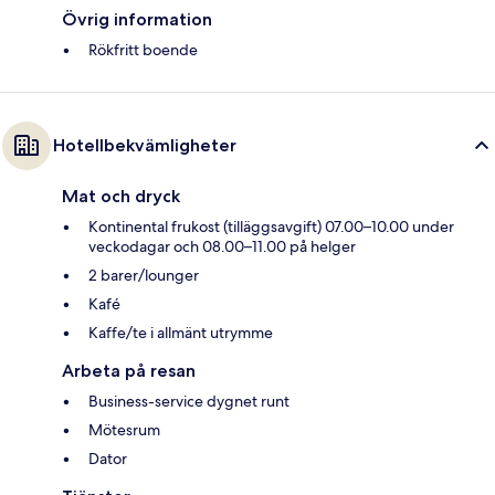
Övrig information
Rökfritt boende
Hotellbekvämligheter
Mat och dryck
Kontinental frukost (tilläggsavgift) 07.00–10.00 under
veckodagar och 08.00–11.00 på helger
2 barer/lounger
Kafé
Kaffe/te i allmänt utrymme
Arbeta på resan
Business-service dygnet runt
Mötesrum
Dator