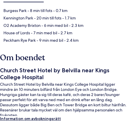
Burgess Park
- 8 min till fots
- 0.7 km
Kennington Park
- 20 min till fots
- 1.7 km
O2 Academy Brixton
- 6 min med bil
- 2.3 km
House of Lords
- 7 min med bil
- 2.7 km
Peckham Rye Park
- 9 min med bil
- 2.4 km
Om boendet
Church Street Hotel by Belvilla near Kings
College Hospital
Church Street Hotel by Belvilla near Kings College Hospital ligger
mindre än 10 minuters bilfärd från London Eye och London Bridge.
Hungriga gäster kan ta sig till deras kafé, och deras 2 barer/lounger
passar perfekt för att varva ned med en drink efter en lång dag.
Dessutom ligger både Big Ben och Tower Bridge en kort biltur härifrån.
Resenärer brukar tala mycket väl om den hjälpsamma personalen och
frukosten.
Information om avbokningsrätt