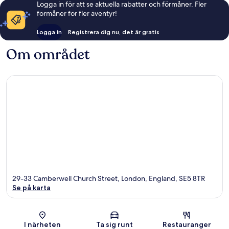
Logga in för att se aktuella rabatter och förmåner. Fler
förmåner för fler äventyr!
Logga in
Registrera dig nu, det är gratis
Om området
29-33 Camberwell Church Street, London, England, SE5 8TR
Se på karta
Karta
I närheten
Ta sig runt
Restauranger