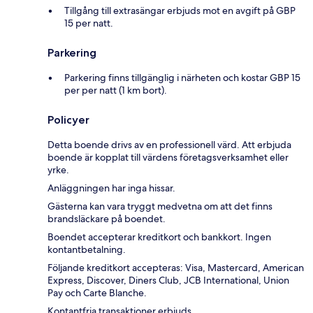
Tillgång till extrasängar erbjuds mot en avgift på GBP
15 per natt.
Parkering
Parkering finns tillgänglig i närheten och kostar GBP 15
per per natt (1 km bort).
Policyer
Detta boende drivs av en professionell värd. Att erbjuda
boende är kopplat till värdens företagsverksamhet eller
yrke.
Anläggningen har inga hissar.
Gästerna kan vara tryggt medvetna om att det finns
brandsläckare på boendet.
Boendet accepterar kreditkort och bankkort. Ingen
kontantbetalning.
Följande kreditkort accepteras: Visa, Mastercard, American
Express, Discover, Diners Club, JCB International, Union
Pay och Carte Blanche.
Kontantfria transaktioner erbjuds.