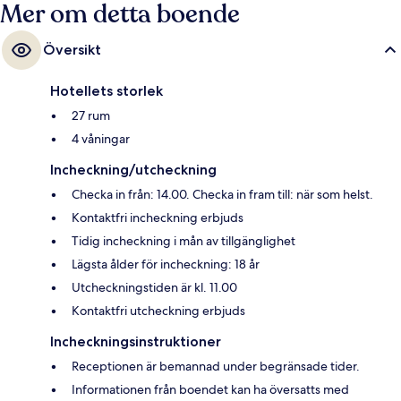
Mer om detta boende
Översikt
Hotellets storlek
27 rum
4 våningar
Incheckning/utcheckning
Checka in från: 14.00. Checka in fram till: när som helst.
Kontaktfri incheckning erbjuds
Tidig incheckning i mån av tillgänglighet
Lägsta ålder för incheckning: 18 år
Utcheckningstiden är kl. 11.00
Kontaktfri utcheckning erbjuds
Incheckningsinstruktioner
Receptionen är bemannad under begränsade tider.
Informationen från boendet kan ha översatts med