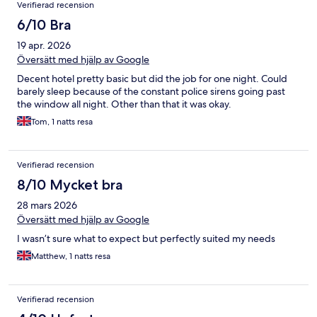
Verifierad recension
6/10 Bra
19 apr. 2026
Översätt med hjälp av Google
Decent hotel pretty basic but did the job for one night. Could
barely sleep because of the constant police sirens going past
the window all night. Other than that it was okay.
Tom, 1 natts resa
Verifierad recension
8/10 Mycket bra
28 mars 2026
Översätt med hjälp av Google
I wasn’t sure what to expect but perfectly suited my needs
Matthew, 1 natts resa
Verifierad recension