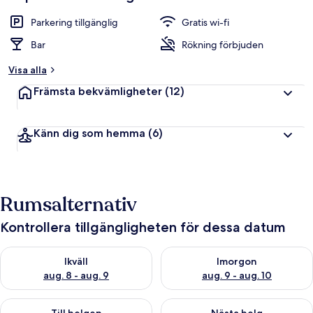
Parkering tillgänglig
Gratis wi-fi
Bar
Rökning förbjuden
Visa alla
Främsta bekvämligheter
(12)
Känn dig som hemma
(6)
Rumsalternativ
Kontrollera tillgängligheten för dessa datum
Kontrollera tillgängligheten för ikväll aug. 8 - aug. 9
Kontrollera tillgängligheten f
Ikväll
Imorgon
aug. 8 - aug. 9
aug. 9 - aug. 10
Kontrollera tillgängligheten för den här helgen aug. 14 - aug. 
Kontrollera tillgängligheten fö