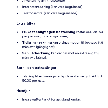
Användning av fitnesscenter
Internetanslutning (kan vara begränsad)
Telefonsamtal (kan vara begränsade)
Extra tillval
Frukost enligt egen beställning
kostar USD 35–50
per person (ungefärliga priser).
Tidig incheckning
kan ordnas mot en tilläggsavgift (i
mån av tillgänglighet).
Sen utcheckning
kan ordnas mot en extra avgift (i
mån av tillgång).
Barn- och extrasängar
Tillgång till extrasängar erbjuds mot en avgift på USD
50.00 per natt.
Husdjur
Inga avgifter tas ut för assistanshundar.