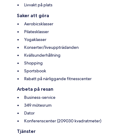
Livvakt på plats
Saker att göra
Aerobicsklasser
Pilatesklasser
Yogaklasser
Konserter/liveuppträdanden
Kvällsunderhållning
Shopping
Sportsbook
Rabatt på närliggande fitnesscenter
Arbeta på resan
Business-service
349 mötesrum
Dator
Konferenscenter (209030 kvadratmeter)
Tjänster