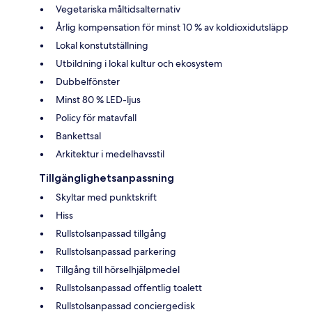
Vegetariska måltidsalternativ
Årlig kompensation för minst 10 % av koldioxidutsläpp
Lokal konstutställning
Utbildning i lokal kultur och ekosystem
Dubbelfönster
Minst 80 % LED-ljus
Policy för matavfall
Bankettsal
Arkitektur i medelhavsstil
Tillgänglighetsanpassning
Skyltar med punktskrift
Hiss
Rullstolsanpassad tillgång
Rullstolsanpassad parkering
Tillgång till hörselhjälpmedel
Rullstolsanpassad offentlig toalett
Rullstolsanpassad conciergedisk