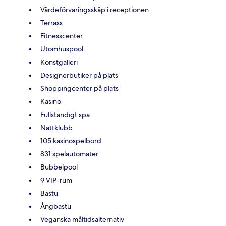
Värdeförvaringsskåp i receptionen
Terrass
Fitnesscenter
Utomhuspool
Konstgalleri
Designerbutiker på plats
Shoppingcenter på plats
Kasino
Fullständigt spa
Nattklubb
105 kasinospelbord
831 spelautomater
Bubbelpool
9 VIP-rum
Bastu
Ångbastu
Veganska måltidsalternativ