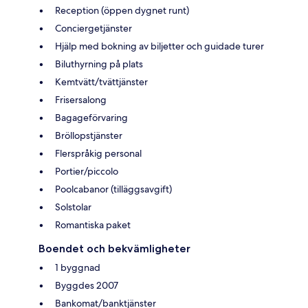
Reception (öppen dygnet runt)
Conciergetjänster
Hjälp med bokning av biljetter och guidade turer
Biluthyrning på plats
Kemtvätt/tvättjänster
Frisersalong
Bagageförvaring
Bröllopstjänster
Flerspråkig personal
Portier/piccolo
Poolcabanor (tilläggsavgift)
Solstolar
Romantiska paket
Boendet och bekvämligheter
1 byggnad
Byggdes 2007
Bankomat/banktjänster