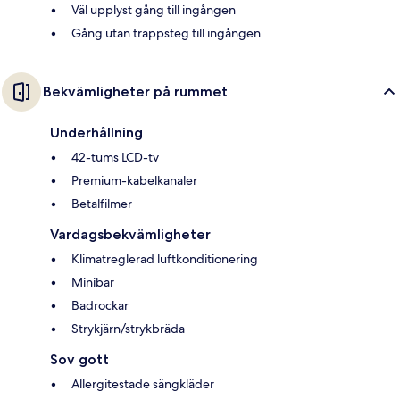
Väl upplyst gång till ingången
Gång utan trappsteg till ingången
Bekvämligheter på rummet
Underhållning
42-tums LCD-tv
Premium-kabelkanaler
Betalfilmer
Vardagsbekvämligheter
Klimatreglerad luftkonditionering
Minibar
Badrockar
Strykjärn/strykbräda
Sov gott
Allergitestade sängkläder