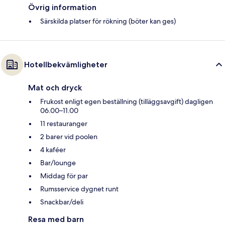
Övrig information
Särskilda platser för rökning (böter kan ges)
Hotellbekvämligheter
Mat och dryck
Frukost enligt egen beställning (tilläggsavgift) dagligen
06.00–11.00
11 restauranger
2 barer vid poolen
4 kaféer
Bar/lounge
Middag för par
Rumsservice dygnet runt
Snackbar/deli
Resa med barn