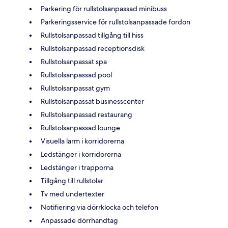
Parkering för rullstolsanpassad minibuss
Parkeringsservice för rullstolsanpassade fordon
Rullstolsanpassad tillgång till hiss
Rullstolsanpassad receptionsdisk
Rullstolsanpassat spa
Rullstolsanpassad pool
Rullstolsanpassat gym
Rullstolsanpassat businesscenter
Rullstolsanpassad restaurang
Rullstolsanpassad lounge
Visuella larm i korridorerna
Ledstänger i korridorerna
Ledstänger i trapporna
Tillgång till rullstolar
Tv med undertexter
Notifiering via dörrklocka och telefon
Anpassade dörrhandtag