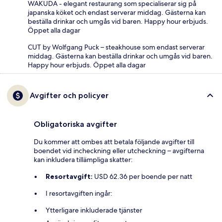
WAKUDA - elegant restaurang som specialiserar sig på
japanska köket och endast serverar middag. Gästerna kan
beställa drinkar och umgås vid baren. Happy hour erbjuds.
Öppet alla dagar
CUT by Wolfgang Puck – steakhouse som endast serverar
middag. Gästerna kan beställa drinkar och umgås vid baren.
Happy hour erbjuds. Öppet alla dagar
Avgifter och policyer
Obligatoriska avgifter
Du kommer att ombes att betala följande avgifter till
boendet vid incheckning eller utcheckning – avgifterna
kan inkludera tillämpliga skatter:
Resortavgift:
USD 62.36 per boende per natt
I resortavgiften ingår:
Ytterligare inkluderade tjänster