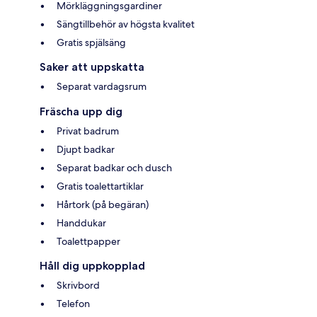
Mörkläggningsgardiner
Sängtillbehör av högsta kvalitet
Gratis spjälsäng
Saker att uppskatta
Separat vardagsrum
Fräscha upp dig
Privat badrum
Djupt badkar
Separat badkar och dusch
Gratis toalettartiklar
Hårtork (på begäran)
Handdukar
Toalettpapper
Håll dig uppkopplad
Skrivbord
Telefon