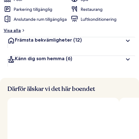
Parkering tillgänglig
Restaurang
Anslutande rum tillgängliga
Luftkonditionering
Visa alla
Främsta bekvämligheter
(12)
Känn dig som hemma
(6)
Därför älskar vi det här boendet