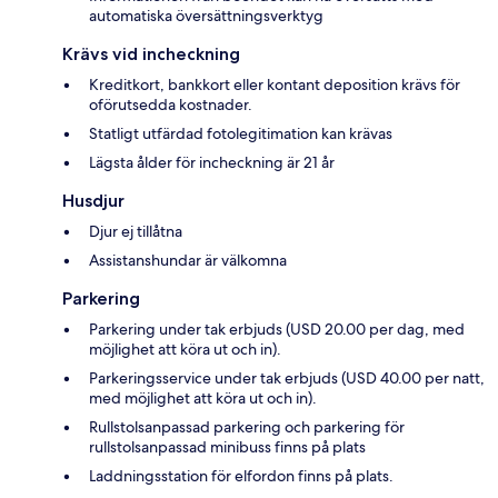
automatiska översättningsverktyg
Krävs vid incheckning
Kreditkort, bankkort eller kontant deposition krävs för
oförutsedda kostnader.
Statligt utfärdad fotolegitimation kan krävas
Lägsta ålder för incheckning är 21 år
Husdjur
Djur ej tillåtna
Assistanshundar är välkomna
Parkering
Parkering under tak erbjuds (USD 20.00 per dag, med
möjlighet att köra ut och in).
Parkeringsservice under tak erbjuds (USD 40.00 per natt,
med möjlighet att köra ut och in).
Rullstolsanpassad parkering och parkering för
rullstolsanpassad minibuss finns på plats
Laddningsstation för elfordon finns på plats.