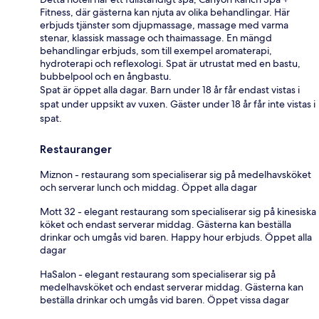
Fitness, där gästerna kan njuta av olika behandlingar. Här
erbjuds tjänster som djupmassage, massage med varma
stenar, klassisk massage och thaimassage. En mängd
behandlingar erbjuds, som till exempel aromaterapi,
hydroterapi och reflexologi. Spat är utrustat med en bastu,
bubbelpool och en ångbastu.
Spat är öppet alla dagar. Barn under 18 år får endast vistas i
spat under uppsikt av vuxen. Gäster under 18 år får inte vistas i
spat.
Restauranger
Miznon - restaurang som specialiserar sig på medelhavsköket
och serverar lunch och middag. Öppet alla dagar
Mott 32 - elegant restaurang som specialiserar sig på kinesiska
köket och endast serverar middag. Gästerna kan beställa
drinkar och umgås vid baren. Happy hour erbjuds. Öppet alla
dagar
HaSalon - elegant restaurang som specialiserar sig på
medelhavsköket och endast serverar middag. Gästerna kan
beställa drinkar och umgås vid baren. Öppet vissa dagar