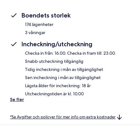
Boendets storlek
174 lägenheter
3 våningar
Incheckning/utcheckning
Checka in från: 16.00. Checka in fram till: 23.00.
Snabb utcheckning tillgänglig
Tidig incheckning i mån av tillgänglighet
Sen incheckning i mån av tillgänglighet
Lägsta ålder för incheckning: 18 år
Utcheckningstiden är kl. 10.00
Se fler
*Se Avgifter och policyer för mer info om extra kostnader