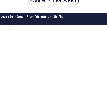
Jämför liknande boenden
 och förmåner. Fler förmåner för fler