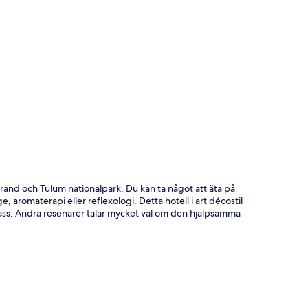
ta
rand och Tulum nationalpark. Du kan ta något att äta på
 aromaterapi eller reflexologi. Detta hotell i art décostil
rass. Andra resenärer talar mycket väl om den hjälpsamma