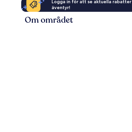
Logga in för att se aktuella rabatter
äventyr!
Om området