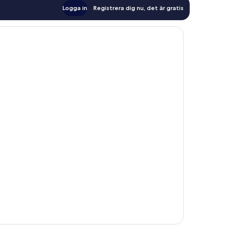
Logga in
Registrera dig nu, det är gratis