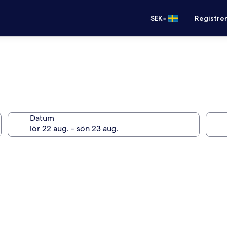
•
SEK
Registre
Datum