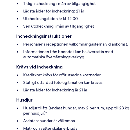
Tidig incheckning i mån av tillgänglighet
Lägsta ålder för incheckning: 21 år
Utcheckningstiden är kl. 12.00
Sen utcheckning i mån av tillgänglighet
Incheckningsinstruktioner
Personalen i receptionen välkomnar gästerna vid ankomst.
Informationen från boendet kan ha översatts med
automatiska översättningsverktyg
Krävs vid incheckning
Kreditkort krävs för oförutsedda kostnader.
Statligt utfärdad fotolegitimation kan krävas
Lägsta ålder för incheckning är 21 år
Husdjur
Husdjur tillåts (endast hundar, max 2 per rum, upp till 23 kg
per husdjur)*
Assistanshundar är välkomna
Mat- och vattenskålar erbjuds