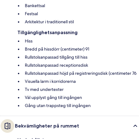
Bankettsal
Festsal
Arkitektur i traditionell stil
Tillgänglighetsanpassning
Hiss
Bredd på hissdörr (centimeter) 91
Rullstolsanpassad tillgång till hiss
Rullstolsanpassad receptionsdisk
Rullstolsanpassad höjd på registreringsdisk (centimeter 76
Visuella larm i korridorerna
Tv med undertexter
Väl upplyst gång till ingången
Gång utan trappsteg till ingången
Bekvämligheter på rummet