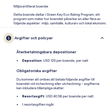
Miljöcertifierat boende
Detta boende deltar i Green Key Eco-Rating Program, ett
program som mäter hur boendet påverkar en eller flera av
följande aspekter: miljö, samhälle, kulturarv och lokal ekonomi.
Avgifter och policyer
Återbetalningsbara depositioner
Deposition:
USD 125 per boende, per natt
Obligatoriska avgifter
Du kommer att ombes att betala följande avgifter till
boendet vid incheckning eller utcheckning – avgifterna
kan inkludera tillämpliga skatter:
Resortavgift:
USD 40.58 per boende per natt
I resortavgiften ingår: