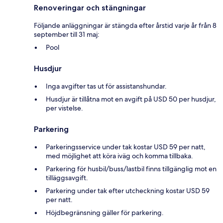
Renoveringar och stängningar
Följande anläggningar är stängda efter årstid varje år från 8
september till 31 maj:
Pool
Husdjur
Inga avgifter tas ut för assistanshundar.
Husdjur är tillåtna mot en avgift på USD 50 per husdjur,
per vistelse.
Parkering
Parkeringsservice under tak kostar USD 59 per natt,
med möjlighet att köra iväg och komma tillbaka.
Parkering för husbil/buss/lastbil finns tillgänglig mot en
tilläggsavgift.
Parkering under tak efter utcheckning kostar USD 59
per natt.
Höjdbegränsning gäller för parkering.