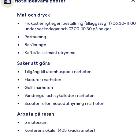
Hotellbekvämligheter
Mat och dryck
Frukost enligt egen beställning (tilläggsavgift) 06.30–11.00
under veckodagar och 07.00–10.30 på helger
Restaurang
Bar/lounge
Kaffe/te i allmänt utrymme
Saker att göra
Tillgång till utomhuspool i närheten
Ekoturer i närheten
Golf i närheten
Vandrings- och cykelleder i närheten
Scooter- eller mopeduthyrning i närheten
Arbeta på resan
5 mötesrum
Konferenslokaler (405 kvadratmeter)