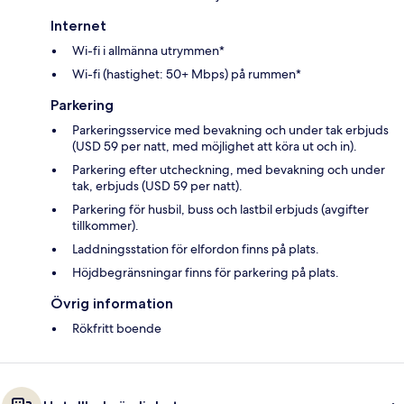
Internet
Wi-fi i allmänna utrymmen*
Wi-fi (hastighet: 50+ Mbps) på rummen*
Parkering
Parkeringsservice med bevakning och under tak erbjuds
(USD 59 per natt, med möjlighet att köra ut och in).
Parkering efter utcheckning, med bevakning och under
tak, erbjuds (USD 59 per natt).
Parkering för husbil, buss och lastbil erbjuds (avgifter
tillkommer).
Laddningsstation för elfordon finns på plats.
Höjdbegränsningar finns för parkering på plats.
Övrig information
Rökfritt boende