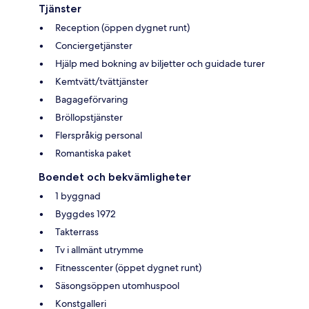
Tjänster
Reception (öppen dygnet runt)
Conciergetjänster
Hjälp med bokning av biljetter och guidade turer
Kemtvätt/tvättjänster
Bagageförvaring
Bröllopstjänster
Flerspråkig personal
Romantiska paket
Boendet och bekvämligheter
1 byggnad
Byggdes 1972
Takterrass
Tv i allmänt utrymme
Fitnesscenter (öppet dygnet runt)
Säsongsöppen utomhuspool
Konstgalleri