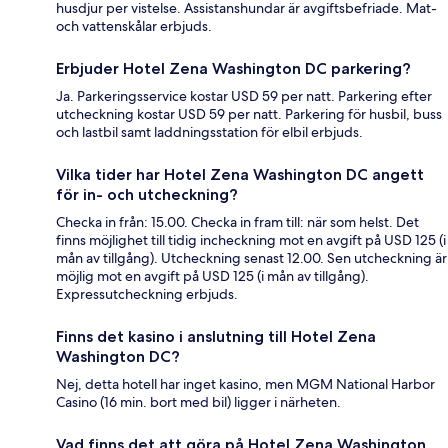
husdjur per vistelse. Assistanshundar är avgiftsbefriade. Mat-
och vattenskålar erbjuds.
Erbjuder Hotel Zena Washington DC parkering?
Ja. Parkeringsservice kostar USD 59 per natt. Parkering efter
utcheckning kostar USD 59 per natt. Parkering för husbil, buss
och lastbil samt laddningsstation för elbil erbjuds.
Vilka tider har Hotel Zena Washington DC angett
för in- och utcheckning?
Checka in från: 15.00. Checka in fram till: när som helst. Det
finns möjlighet till tidig incheckning mot en avgift på USD 125 (i
mån av tillgång). Utcheckning senast 12.00. Sen utcheckning är
möjlig mot en avgift på USD 125 (i mån av tillgång).
Expressutcheckning erbjuds.
Finns det kasino i anslutning till Hotel Zena
Washington DC?
Nej, detta hotell har inget kasino, men MGM National Harbor
Casino (16 min. bort med bil) ligger i närheten.
Vad finns det att göra på Hotel Zena Washington