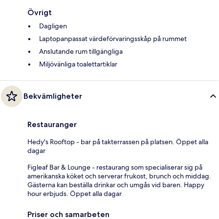
Övrigt
Dagligen
Laptopanpassat värdeförvaringsskåp på rummet
Anslutande rum tillgängliga
Miljövänliga toalettartiklar
Bekvämligheter
Restauranger
Hedy's Rooftop - bar på takterrassen på platsen. Öppet alla
dagar
Figleaf Bar & Lounge - restaurang som specialiserar sig på
amerikanska köket och serverar frukost, brunch och middag.
Gästerna kan beställa drinkar och umgås vid baren. Happy
hour erbjuds. Öppet alla dagar
Priser och samarbeten