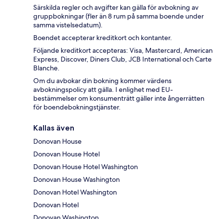
Särskilda regler och avgifter kan gälla för avbokning av
gruppbokningar (fler än 8 rum på samma boende under
samma vistelsedatum).
Boendet accepterar kreditkort och kontanter.
Följande kreditkort accepteras: Visa, Mastercard, American
Express, Discover, Diners Club, JCB International och Carte
Blanche.
Om du avbokar din bokning kommer värdens
avbokningspolicy att gälla. I enlighet med EU-
bestämmelser om konsumenträtt gäller inte ångerrätten
för boendebokningstjänster.
Kallas även
Donovan House
Donovan House Hotel
Donovan House Hotel Washington
Donovan House Washington
Donovan Hotel Washington
Donovan Hotel
Donovan Washington