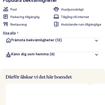
Populära bekvämligheter
Pool
Husdjursvänligt
Parkering tillgänglig
Tillgång till internet
Restaurang
Anslutande rum tillgängliga
Visa alla
Främsta bekvämligheter
(12)
Känn dig som hemma
(6)
Därför älskar vi det här boendet