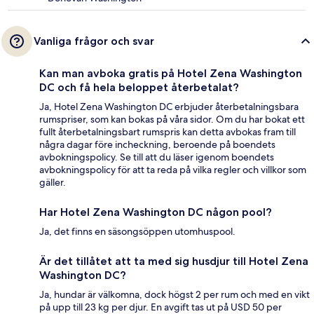
Vanliga frågor och svar
Kan man avboka gratis på Hotel Zena Washington
DC och få hela beloppet återbetalat?
Ja, Hotel Zena Washington DC erbjuder återbetalningsbara
rumspriser, som kan bokas på våra sidor. Om du har bokat ett
fullt återbetalningsbart rumspris kan detta avbokas fram till
några dagar före incheckning, beroende på boendets
avbokningspolicy. Se till att du läser igenom boendets
avbokningspolicy för att ta reda på vilka regler och villkor som
gäller.
Har Hotel Zena Washington DC någon pool?
Ja, det finns en säsongsöppen utomhuspool.
Är det tillåtet att ta med sig husdjur till Hotel Zena
Washington DC?
Ja, hundar är välkomna, dock högst 2 per rum och med en vikt
på upp till 23 kg per djur. En avgift tas ut på USD 50 per