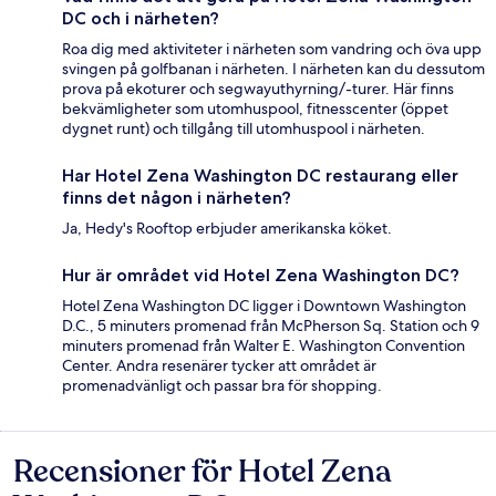
DC och i närheten?
Roa dig med aktiviteter i närheten som vandring och öva upp
svingen på golfbanan i närheten. I närheten kan du dessutom
prova på ekoturer och segwayuthyrning/-turer. Här finns
bekvämligheter som utomhuspool, fitnesscenter (öppet
dygnet runt) och tillgång till utomhuspool i närheten.
Har Hotel Zena Washington DC restaurang eller
finns det någon i närheten?
Ja, Hedy's Rooftop erbjuder amerikanska köket.
Hur är området vid Hotel Zena Washington DC?
Hotel Zena Washington DC ligger i Downtown Washington
D.C., 5 minuters promenad från McPherson Sq. Station och 9
minuters promenad från Walter E. Washington Convention
Center. Andra resenärer tycker att området är
promenadvänligt och passar bra för shopping.
Recensioner för Hotel Zena
Recensioner