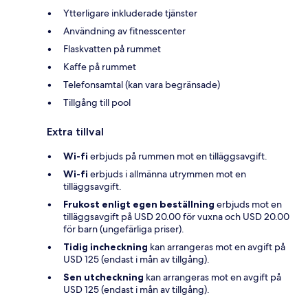
Ytterligare inkluderade tjänster
Användning av fitnesscenter
Flaskvatten på rummet
Kaffe på rummet
Telefonsamtal (kan vara begränsade)
Tillgång till pool
Extra tillval
Wi-fi
erbjuds på rummen mot en tilläggsavgift.
Wi-fi
erbjuds i allmänna utrymmen mot en
tilläggsavgift.
Frukost enligt egen beställning
erbjuds mot en
tilläggsavgift på USD 20.00 för vuxna och USD 20.00
för barn (ungefärliga priser).
Tidig incheckning
kan arrangeras mot en avgift på
USD 125 (endast i mån av tillgång).
Sen utcheckning
kan arrangeras mot en avgift på
USD 125 (endast i mån av tillgång).