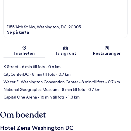
1155 14th St Nw, Washington, DC, 20005
Se på karta
Karta
I närheten
Ta sig runt
Restauranger
K Street
- 6 min till fots
- 0.6 km
CityCenterDC
- 8 min till fots
- 0.7 km
Walter E. Washington Convention Center
- 8 min till fots
- 0.7 km
National Geographic Museum
- 8 min till fots
- 0.7 km
Capital One Arena
- 16 min till fots
- 1.3 km
Om boendet
Hotel Zena Washington DC