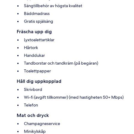
Sängtillbehör av högsta kvalitet
Bäddmadrass
Gratis spjälsäng
Fräscha upp dig
Lyxtoalettartiklar
Hårtork
Handdukar
Tandborstar och tandkräm (på begäran)
Toalettpapper
Håll dig uppkopplad
Skrivbord
Wi-fi (avgift tillkommer) (med hastigheten 50+ Mbps)
Telefon
Mat och dryck
Champagneservice
Minikylskåp