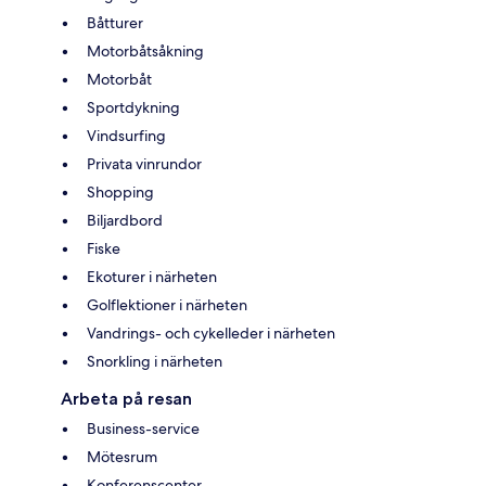
Båtturer
Motorbåtsåkning
Motorbåt
Sportdykning
Vindsurfing
Privata vinrundor
Shopping
Biljardbord
Fiske
Ekoturer i närheten
Golflektioner i närheten
Vandrings- och cykelleder i närheten
Snorkling i närheten
Arbeta på resan
Business-service
Mötesrum
Konferenscenter