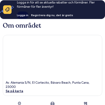
Logga in för att se aktuella rabatter och förmåner. Fler
förmåner för fler äventyr!
Logga in
Registrera dig nu, det är gratis
Om området
Av. Alemania S/N, El Cortecito, Bávaro Beach, Punta Cana,
23000
Se på karta
Karta