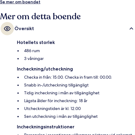
Se mer om boendet
Mer om detta boende
Översikt
Hotellets storlek
486 rum
3 våningar
Incheckning/utcheckning
Checka in från: 15.00. Checka in fram till: 00.00.
Snabb in-/utcheckning tillgängligt
Tidig incheckning i mån av tillgänglighet
Lägsta ålder för incheckning: 18 år
Utcheckningstiden är kl. 12.00
Sen utcheckning i mån av tillgänglighet
Incheckningsinstruktioner
Personalen i receptionen välkomnar gästerna vid ankomst.