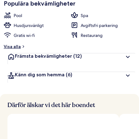
Populära bekvämligheter
Pool
Spa
Husdjursvänligt
Avgiftsfri parkering
Gratis wi-fi
Restaurang
Visa alla
Främsta bekvämligheter
(12)
Känn dig som hemma
(6)
Därför älskar vi det här boendet