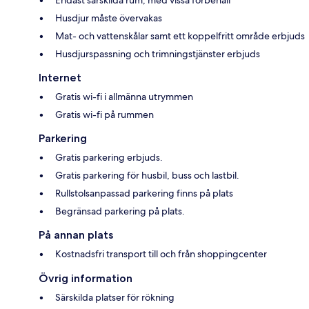
Husdjur måste övervakas
Mat- och vattenskålar samt ett koppelfritt område erbjuds
Husdjurspassning och trimningstjänster erbjuds
Internet
Gratis wi-fi i allmänna utrymmen
Gratis wi-fi på rummen
Parkering
Gratis parkering erbjuds.
Gratis parkering för husbil, buss och lastbil.
Rullstolsanpassad parkering finns på plats
Begränsad parkering på plats.
På annan plats
Kostnadsfri transport till och från shoppingcenter
Övrig information
Särskilda platser för rökning