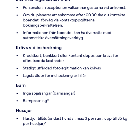
Personalen i receptionen välkomnar gästerna vid ankomst.
Om du planerar att ankomma efter 00.00 ska du kontakta
boendet i förväg via kontaktuppgifterna i
bokningsbekräftelsen.
Informationen från boendet kan ha översatts med
automatiska översättningsverktyg
Krävs vid incheckning
Kreditkort, bankkort eller kontant deposition krävs för
oförutsedda kostnader.
Statligt utfärdad fotolegitimation kan krävas
Lägsta ålder för incheckning är 18 år
Barn
Inga spjälsängar (barnsängar)
Barnpassning*
Husdjur
Husdjur tillåts (endast hundar, max 3 per rum, upp till 35 kg
per husdjur)*