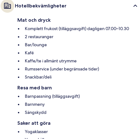
Hotellbekvämligheter
Mat och dryck
Komplett frukost (tilläggsavgift) dagligen 07.00–10.30
2 restauranger
Bar/lounge
Kafé
Kaffe/te i allmänt utrymme
Rumsservice (under begränsade tider)
Snackbar/deli
Resa med barn
Barnpassning (tilläggsavgift)
Barnmeny
Sängskydd
Saker att göra
Yogaklasser