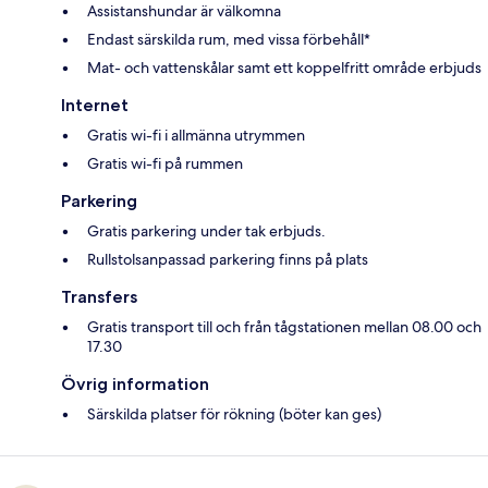
Assistanshundar är välkomna
Endast särskilda rum, med vissa förbehåll*
Mat- och vattenskålar samt ett koppelfritt område erbjuds
Internet
Gratis wi-fi i allmänna utrymmen
Gratis wi-fi på rummen
Parkering
Gratis parkering under tak erbjuds.
Rullstolsanpassad parkering finns på plats
Transfers
Gratis transport till och från tågstationen mellan 08.00 och
17.30
Övrig information
Särskilda platser för rökning (böter kan ges)