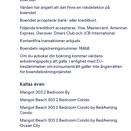
Värden har angett att det finns en rökdetektor på
boendet.
Boendet accepterar bank- eller kreditkort.
Följande kreditkort accepteras: Visa, Mastercard, American
Express, Discover, Diners Club och JCB International.
Kontantfria transaktioner erbjuds.
Boendets registreringsnummer 74468
Om du avbokar din bokning kommer värdens
avbokningspolicy att gälla. I enlighet med EU-
bestämmelser om konsumenträtt gäller inte ångerrätten
för boendebokningstjänster.
Kallas även
Marigot 303 2 Bedroom By
Marigot Beach 303 2 Bedroom Condo
Marigot Beach 303 2 Bedroom Condo by RedAwning
Condo
Marigot Beach 303 2 Bedroom Condo by RedAwning
Ocean City