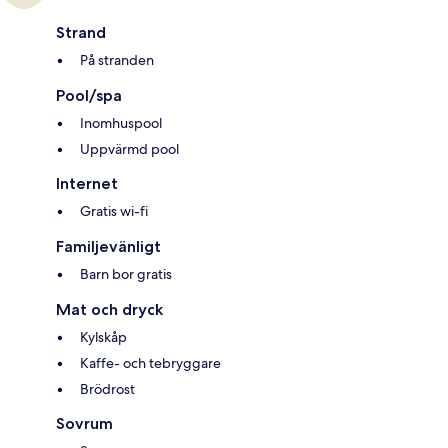
Strand
På stranden
Pool/spa
Inomhuspool
Uppvärmd pool
Internet
Gratis wi-fi
Familjevänligt
Barn bor gratis
Mat och dryck
Kylskåp
Kaffe- och tebryggare
Brödrost
Sovrum