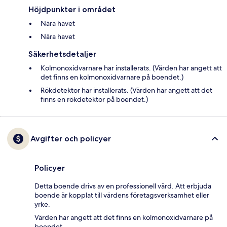
Höjdpunkter i området
Nära havet
Nära havet
Säkerhetsdetaljer
Kolmonoxidvarnare har installerats. (Värden har angett att
det finns en kolmonoxidvarnare på boendet.)
Rökdetektor har installerats. (Värden har angett att det
finns en rökdetektor på boendet.)
Avgifter och policyer
Policyer
Detta boende drivs av en professionell värd. Att erbjuda
boende är kopplat till värdens företagsverksamhet eller
yrke.
Värden har angett att det finns en kolmonoxidvarnare på
boendet.