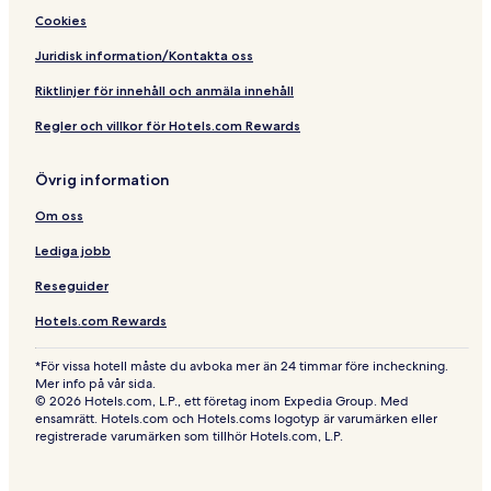
Cookies
Juridisk information/Kontakta oss
Riktlinjer för innehåll och anmäla innehåll
Regler och villkor för Hotels.com Rewards
Övrig information
Om oss
Lediga jobb
Reseguider
Hotels.com Rewards
*För vissa hotell måste du avboka mer än 24 timmar före incheckning.
Mer info på vår sida.
© 2026 Hotels.com, L.P., ett företag inom Expedia Group. Med
ensamrätt. Hotels.com och Hotels.coms logotyp är varumärken eller
registrerade varumärken som tillhör Hotels.com, L.P.