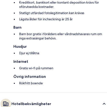
Kreditkort, bankkort eller kontant deposition krävs för
oförutsedda kostnader.
Statligt utfärdad fotolegitimation kan krävas
Lägsta ålder för incheckning är 25 år
Barn
Barn bor gratis i förälders eller vårdnadshavares rum om
inga extrasängar behövs.
Husdjur
Djur ej tillåtna
Internet
Gratis wi-fi på rummen
Övrig information
Rökfritt boende
Hotellbekvämligheter