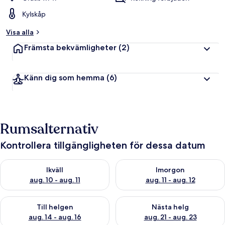
Kylskåp
Visa alla
Främsta bekvämligheter
(2)
Känn dig som hemma
(6)
Rumsalternativ
Kontrollera tillgängligheten för dessa datum
Kontrollera tillgängligheten för ikväll aug. 10 - aug. 11
Kontrollera tillgängligheten fö
Ikväll
Imorgon
aug. 10 - aug. 11
aug. 11 - aug. 12
Kontrollera tillgängligheten för den här helgen aug. 14 - aug. 
Kontrollera tillgängligheten fö
Till helgen
Nästa helg
aug. 14 - aug. 16
aug. 21 - aug. 23