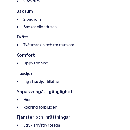
2 sovrum
Badrum
2 badrum
Badkar eller dusch
Tvätt
Tvättmaskin och torktumlare
Komfort
Uppvärmning
Husdjur
Inga husdjur tillåtna
Anpassning/tillgänglighet
Hiss
Rökning förbjuden
Tjänster och inrättningar
Strykjärn/strykbräda