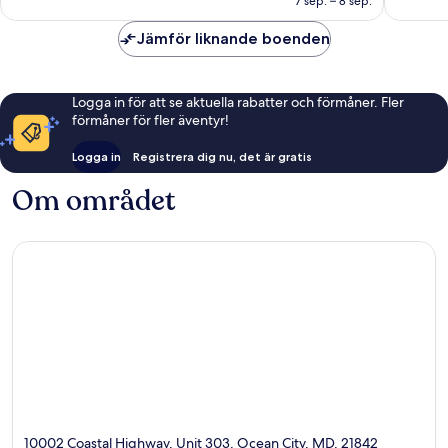
7 sep. – 8 sep.
Jämför liknande boenden
Logga in för att se aktuella rabatter och förmåner. Fler
förmåner för fler äventyr!
Logga in
Registrera dig nu, det är gratis
Om området
10002 Coastal Highway, Unit 303, Ocean City, MD, 21842