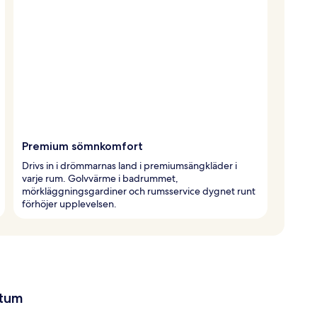
Premium sömnkomfort
Drivs in i drömmarnas land i premiumsängkläder i
varje rum. Golvvärme i badrummet,
mörkläggningsgardiner och rumsservice dygnet runt
förhöjer upplevelsen.
atum