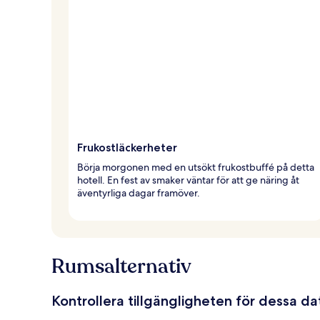
Frukostläckerheter
Börja morgonen med en utsökt frukostbuffé på detta
hotell. En fest av smaker väntar för att ge näring åt
äventyrliga dagar framöver.
Rumsalternativ
Kontrollera tillgängligheten för dessa d