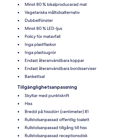
Minst 80 % lokalproducerad mat
Vegetariska måltidsalternativ
Dubbelfönster
Minst 80 % LED-ljus
Policy för matavfall
Inga plastflaskor
Inga plastsugrör
Endast återanvändbara koppar
Endast återanvändbara bordsserviser
Bankettsal
Tillgänglighetsanpassning
Skyltar med punktskrift
Hiss
Bredd på hissdörr (centimeter) 81
Rullstolsanpassad offentlig toalett
Rullstolsanpassad tillgång till hiss
Rullstolsanpassad receptionsdisk