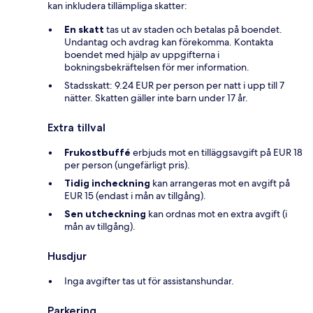
kan inkludera tillämpliga skatter:
En skatt
tas ut av staden och betalas på boendet.
Undantag och avdrag kan förekomma. Kontakta
boendet med hjälp av uppgifterna i
bokningsbekräftelsen för mer information.
Stadsskatt: 9.24 EUR per person per natt i upp till 7
nätter. Skatten gäller inte barn under 17 år.
Extra tillval
Frukostbuffé
erbjuds mot en tilläggsavgift på EUR 18
per person (ungefärligt pris).
Tidig incheckning
kan arrangeras mot en avgift på
EUR 15 (endast i mån av tillgång).
Sen utcheckning
kan ordnas mot en extra avgift (i
mån av tillgång).
Husdjur
Inga avgifter tas ut för assistanshundar.
Parkering