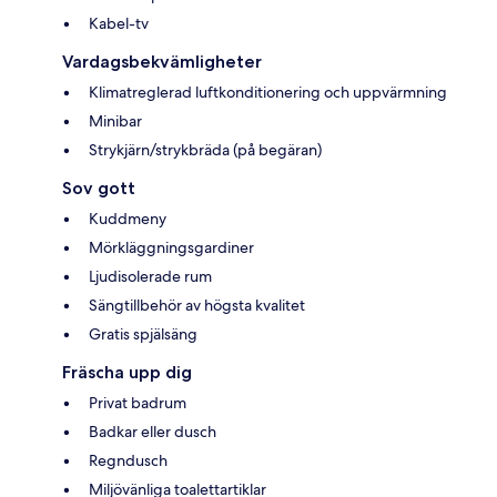
Kabel-tv
Vardagsbekvämligheter
Klimatreglerad luftkonditionering och uppvärmning
Minibar
Strykjärn/strykbräda (på begäran)
Sov gott
Kuddmeny
Mörkläggningsgardiner
Ljudisolerade rum
Sängtillbehör av högsta kvalitet
Gratis spjälsäng
Fräscha upp dig
Privat badrum
Badkar eller dusch
Regndusch
Miljövänliga toalettartiklar