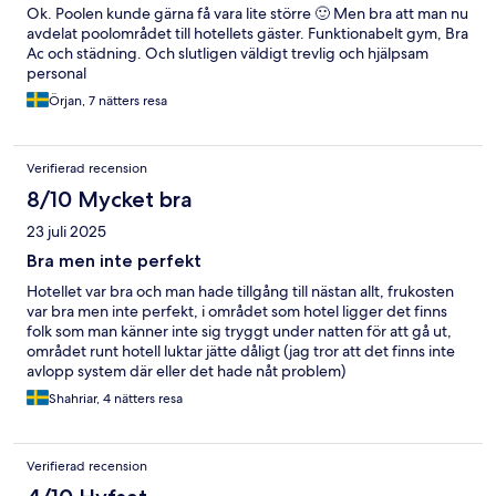
Ok. Poolen kunde gärna få vara lite större 🙂 Men bra att man nu
avdelat poolområdet till hotellets gäster. Funktionabelt gym, Bra
Ac och städning. Och slutligen väldigt trevlig och hjälpsam
personal
Örjan, 7 nätters resa
Verifierad recension
8/10 Mycket bra
23 juli 2025
Bra men inte perfekt
Hotellet var bra och man hade tillgång till nästan allt, frukosten
var bra men inte perfekt, i området som hotel ligger det finns
folk som man känner inte sig tryggt under natten för att gå ut,
området runt hotell luktar jätte dåligt (jag tror att det finns inte
avlopp system där eller det hade nåt problem)
Shahriar, 4 nätters resa
Verifierad recension