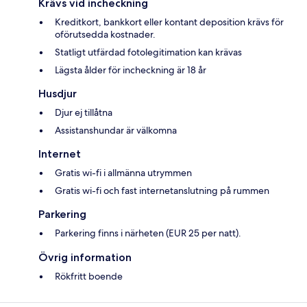
Krävs vid incheckning
Kreditkort, bankkort eller kontant deposition krävs för
oförutsedda kostnader.
Statligt utfärdad fotolegitimation kan krävas
Lägsta ålder för incheckning är 18 år
Husdjur
Djur ej tillåtna
Assistanshundar är välkomna
Internet
Gratis wi-fi i allmänna utrymmen
Gratis wi-fi och fast internetanslutning på rummen
Parkering
Parkering finns i närheten (EUR 25 per natt).
Övrig information
Rökfritt boende