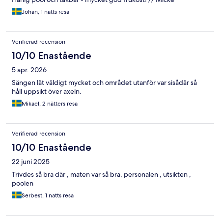
Johan, 1 natts resa
Verifierad recension
10/10 Enastående
5 apr. 2026
Sängen lät väldigt mycket och området utanför var sisådär så
håll uppsikt över axeln.
Mikael, 2 nätters resa
Verifierad recension
10/10 Enastående
22 juni 2025
Trivdes så bra där , maten var så bra, personalen , utsikten ,
poolen
Serbest, 1 natts resa