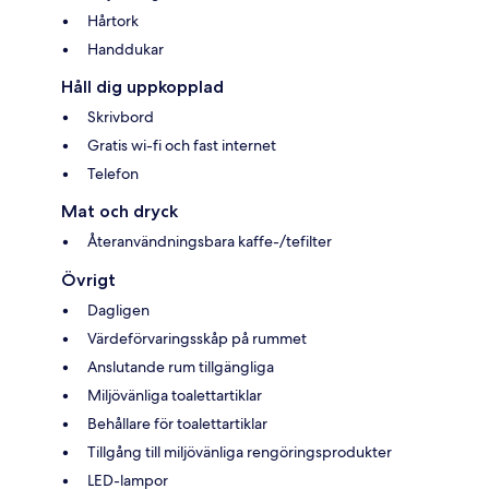
Hårtork
Handdukar
Håll dig uppkopplad
Skrivbord
Gratis wi-fi och fast internet
Telefon
Mat och dryck
Återanvändningsbara kaffe-/tefilter
Övrigt
Dagligen
Värdeförvaringsskåp på rummet
Anslutande rum tillgängliga
Miljövänliga toalettartiklar
Behållare för toalettartiklar
Tillgång till miljövänliga rengöringsprodukter
LED-lampor