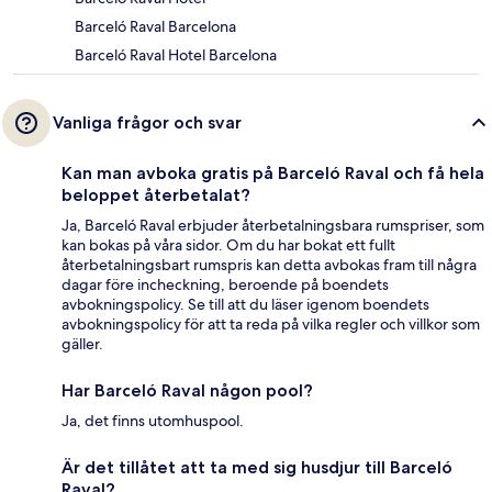
Barceló Raval Barcelona
Barceló Raval Hotel Barcelona
Vanliga frågor och svar
Kan man avboka gratis på Barceló Raval och få hela
beloppet återbetalat?
Ja, Barceló Raval erbjuder återbetalningsbara rumspriser, som
kan bokas på våra sidor. Om du har bokat ett fullt
återbetalningsbart rumspris kan detta avbokas fram till några
dagar före incheckning, beroende på boendets
avbokningspolicy. Se till att du läser igenom boendets
avbokningspolicy för att ta reda på vilka regler och villkor som
gäller.
Har Barceló Raval någon pool?
Ja, det finns utomhuspool.
Är det tillåtet att ta med sig husdjur till Barceló
Raval?