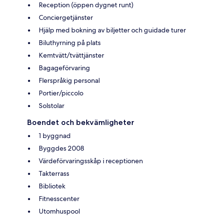
Reception (öppen dygnet runt)
Conciergetjänster
Hjälp med bokning av biljetter och guidade turer
Biluthyrning på plats
Kemtvätt/tvättjänster
Bagageförvaring
Flerspråkig personal
Portier/piccolo
Solstolar
Boendet och bekvämligheter
1 byggnad
Byggdes 2008
Värdeförvaringsskåp i receptionen
Takterrass
Bibliotek
Fitnesscenter
Utomhuspool