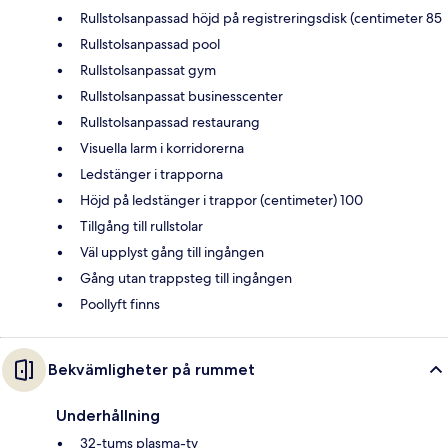
Rullstolsanpassad höjd på registreringsdisk (centimeter 85
Rullstolsanpassad pool
Rullstolsanpassat gym
Rullstolsanpassat businesscenter
Rullstolsanpassad restaurang
Visuella larm i korridorerna
Ledstänger i trapporna
Höjd på ledstänger i trappor (centimeter) 100
Tillgång till rullstolar
Väl upplyst gång till ingången
Gång utan trappsteg till ingången
Poollyft finns
Bekvämligheter på rummet
Underhållning
32-tums plasma-tv