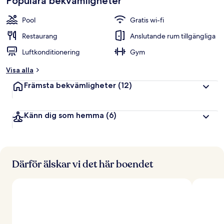
Populära bekvämligheter
Pool
Gratis wi-fi
Restaurang
Anslutande rum tillgängliga
Luftkonditionering
Gym
Visa alla
Främsta bekvämligheter
(12)
Känn dig som hemma
(6)
Därför älskar vi det här boendet