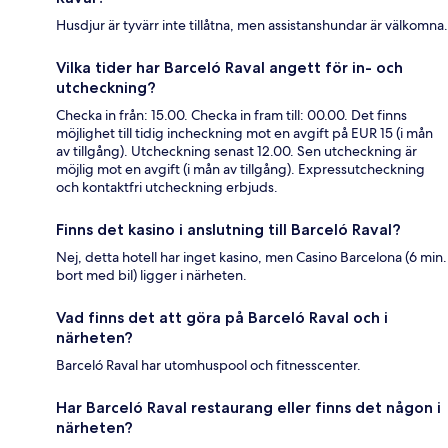
Husdjur är tyvärr inte tillåtna, men assistanshundar är välkomna.
Vilka tider har Barceló Raval angett för in- och
utcheckning?
Checka in från: 15.00. Checka in fram till: 00.00. Det finns
möjlighet till tidig incheckning mot en avgift på EUR 15 (i mån
av tillgång). Utcheckning senast 12.00. Sen utcheckning är
möjlig mot en avgift (i mån av tillgång). Expressutcheckning
och kontaktfri utcheckning erbjuds.
Finns det kasino i anslutning till Barceló Raval?
Nej, detta hotell har inget kasino, men Casino Barcelona (6 min.
bort med bil) ligger i närheten.
Vad finns det att göra på Barceló Raval och i
närheten?
Barceló Raval har utomhuspool och fitnesscenter.
Har Barceló Raval restaurang eller finns det någon i
närheten?