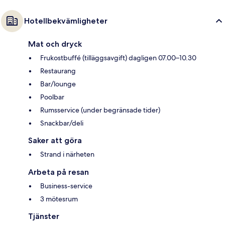
Hotellbekvämligheter
Mat och dryck
Frukostbuffé (tilläggsavgift) dagligen 07.00–10.30
Restaurang
Bar/lounge
Poolbar
Rumsservice (under begränsade tider)
Snackbar/deli
Saker att göra
Strand i närheten
Arbeta på resan
Business-service
3 mötesrum
Tjänster