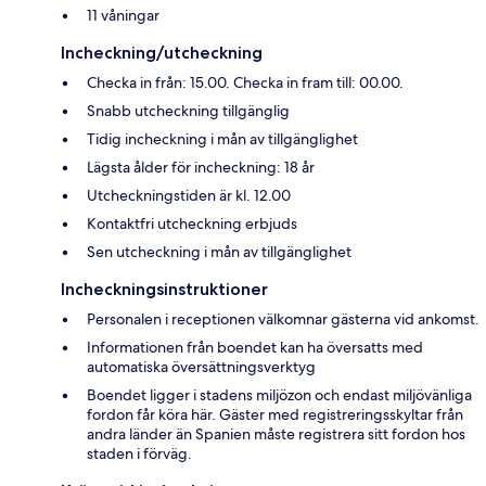
11 våningar
Incheckning/utcheckning
Checka in från: 15.00. Checka in fram till: 00.00.
Snabb utcheckning tillgänglig
Tidig incheckning i mån av tillgänglighet
Lägsta ålder för incheckning: 18 år
Utcheckningstiden är kl. 12.00
Kontaktfri utcheckning erbjuds
Sen utcheckning i mån av tillgänglighet
Incheckningsinstruktioner
Personalen i receptionen välkomnar gästerna vid ankomst.
Informationen från boendet kan ha översatts med
automatiska översättningsverktyg
Boendet ligger i stadens miljözon och endast miljövänliga
fordon får köra här. Gäster med registreringsskyltar från
andra länder än Spanien måste registrera sitt fordon hos
staden i förväg.