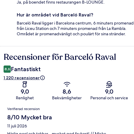
Ja, på boendet finns restaurangen B-LOUNGE.
Hur är området vid Barceló Raval?
Barceló Raval ligger i Barcelona centrum, 6 minuters promenad
från Liceu Station och 7 minuters promenad från La Rambla.
Området är promenadvänligt och poulärt för sina stränder.
Recensioner för Barceló Raval
Recensioner
Fantastiskt
8,6
1 220 recensioner
9,0
8,6
9,0
Renlighet
Bekvämligheter
Personal och service
Recensioner
Verifierad recension
8/10 Mycket bra
11 juli 2026
Härlig pool och takbar - mycket god frukost! // Micke