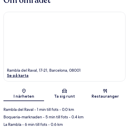
Om området
Rambla del Raval, 17-21, Barcelona, 08001
Se på karta
Karta
I närheten
Ta sig runt
Restauranger
Rambla del Raval
- 1 min till fots
- 0.0 km
Boqueria-marknaden
- 5 min till fots
- 0.4 km
La Rambla
- 6 min till fots
- 0.6 km