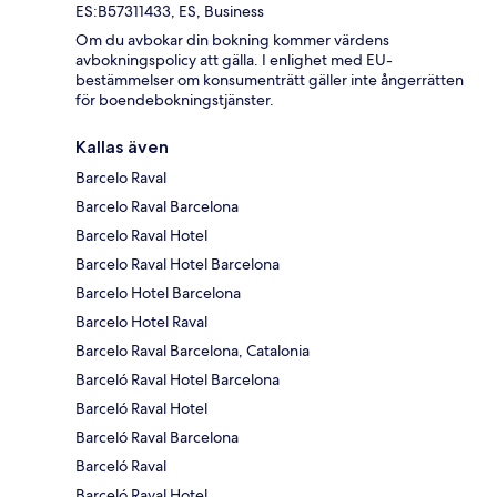
ES:B57311433, ES, Business
Om du avbokar din bokning kommer värdens
avbokningspolicy att gälla. I enlighet med EU-
bestämmelser om konsumenträtt gäller inte ångerrätten
för boendebokningstjänster.
Kallas även
Barcelo Raval
Barcelo Raval Barcelona
Barcelo Raval Hotel
Barcelo Raval Hotel Barcelona
Barcelo Hotel Barcelona
Barcelo Hotel Raval
Barcelo Raval Barcelona, Catalonia
Barceló Raval Hotel Barcelona
Barceló Raval Hotel
Barceló Raval Barcelona
Barceló Raval
Barceló Raval Hotel