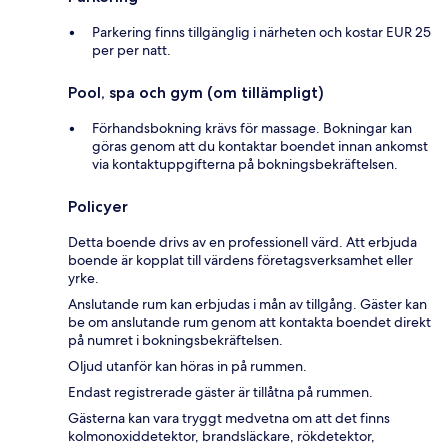
Parkering finns tillgänglig i närheten och kostar EUR 25
per per natt.
Pool, spa och gym (om tillämpligt)
Förhandsbokning krävs för massage. Bokningar kan
göras genom att du kontaktar boendet innan ankomst
via kontaktuppgifterna på bokningsbekräftelsen.
Policyer
Detta boende drivs av en professionell värd. Att erbjuda
boende är kopplat till värdens företagsverksamhet eller
yrke.
Anslutande rum kan erbjudas i mån av tillgång. Gäster kan
be om anslutande rum genom att kontakta boendet direkt
på numret i bokningsbekräftelsen.
Oljud utanför kan höras in på rummen.
Endast registrerade gäster är tillåtna på rummen.
Gästerna kan vara tryggt medvetna om att det finns
kolmonoxiddetektor, brandsläckare, rökdetektor,