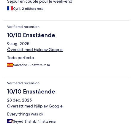
Séjour en couple pour le week-end
Cyril, 2 nätters resa
Verifierad recension
10/10 Enastående
9 aug. 2025
Översätt med hjälp av Google
Todo perfecto
Salvador, 3 nätters resa
Verifierad recension
10/10 Enastående
28 dec. 2025
Översätt med hjälp av Google
Every things was ok
Seyed Shahab, 1 natts resa