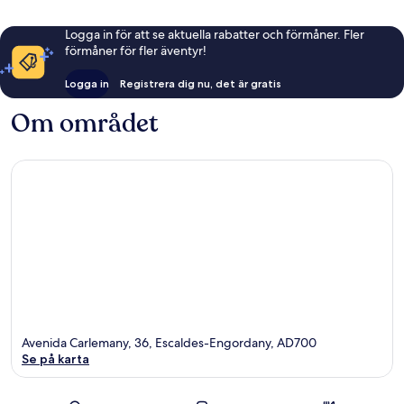
Logga in för att se aktuella rabatter och förmåner. Fler
förmåner för fler äventyr!
Logga in
Registrera dig nu, det är gratis
Om området
Avenida Carlemany, 36, Escaldes-Engordany, AD700
Se på karta