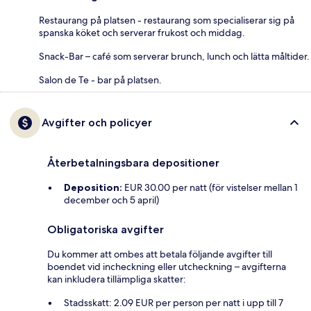
Restaurang på platsen - restaurang som specialiserar sig på
spanska köket och serverar frukost och middag.
Snack-Bar – café som serverar brunch, lunch och lätta måltider.
Salon de Te - bar på platsen.
Avgifter och policyer
Återbetalningsbara depositioner
Deposition:
EUR 30.00 per natt (för vistelser mellan 1
december och 5 april)
Obligatoriska avgifter
Du kommer att ombes att betala följande avgifter till
boendet vid incheckning eller utcheckning – avgifterna
kan inkludera tillämpliga skatter:
Stadsskatt: 2.09 EUR per person per natt i upp till 7