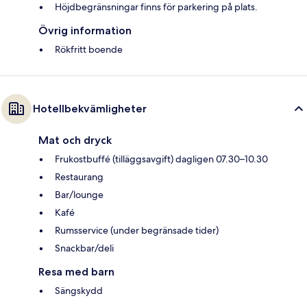
Höjdbegränsningar finns för parkering på plats.
Övrig information
Rökfritt boende
Hotellbekvämligheter
Mat och dryck
Frukostbuffé (tilläggsavgift) dagligen 07.30–10.30
Restaurang
Bar/lounge
Kafé
Rumsservice (under begränsade tider)
Snackbar/deli
Resa med barn
Sängskydd