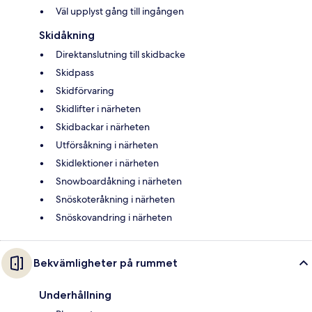
Väl upplyst gång till ingången
Skidåkning
Direktanslutning till skidbacke
Skidpass
Skidförvaring
Skidlifter i närheten
Skidbackar i närheten
Utförsåkning i närheten
Skidlektioner i närheten
Snowboardåkning i närheten
Snöskoteråkning i närheten
Snöskovandring i närheten
Bekvämligheter på rummet
Underhållning