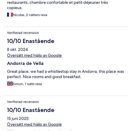
restaurants, chambre confortable et petit déjeuner très
copieux.
Nicolas, 2 nätters resa
Verifierad recension
10/10 Enastående
8 okt. 2024
Översätt med hjälp av Google
Andorra de Vella
Great place, we had a whistlestop stay in Andorra, this place was
perfect. Nice rooms and good breakfast.
Simon, 1 natts resa
Verifierad recension
10/10 Enastående
15 juni 2025
Översätt med hjälp av Google