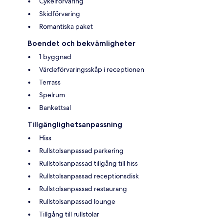
Cykelförvaring
Skidförvaring
Romantiska paket
Boendet och bekvämligheter
1 byggnad
Värdeförvaringsskåp i receptionen
Terrass
Spelrum
Bankettsal
Tillgänglighetsanpassning
Hiss
Rullstolsanpassad parkering
Rullstolsanpassad tillgång till hiss
Rullstolsanpassad receptionsdisk
Rullstolsanpassad restaurang
Rullstolsanpassad lounge
Tillgång till rullstolar