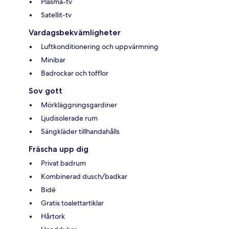
Plasma-tv
Satellit-tv
Vardagsbekvämligheter
Luftkonditionering och uppvärmning
Minibar
Badrockar och tofflor
Sov gott
Mörkläggningsgardiner
Ljudisolerade rum
Sängkläder tillhandahålls
Fräscha upp dig
Privat badrum
Kombinerad dusch/badkar
Bidé
Gratis toalettartiklar
Hårtork