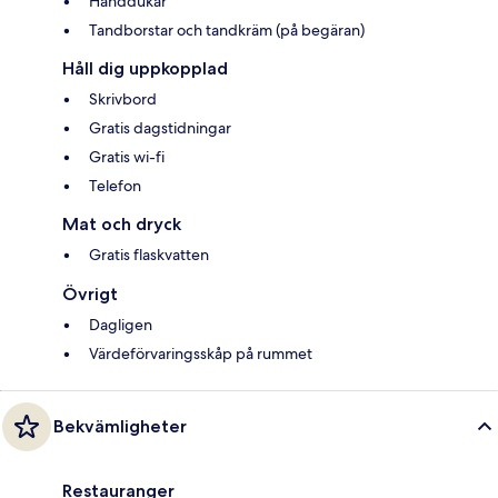
Handdukar
Tandborstar och tandkräm (på begäran)
Håll dig uppkopplad
Skrivbord
Gratis dagstidningar
Gratis wi-fi
Telefon
Mat och dryck
Gratis flaskvatten
Övrigt
Dagligen
Värdeförvaringsskåp på rummet
Bekvämligheter
Restauranger