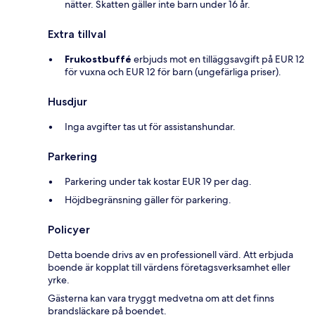
nätter. Skatten gäller inte barn under 16 år.
Extra tillval
Frukostbuffé
erbjuds mot en tilläggsavgift på EUR 12
för vuxna och EUR 12 för barn (ungefärliga priser).
Husdjur
Inga avgifter tas ut för assistanshundar.
Parkering
Parkering under tak kostar EUR 19 per dag.
Höjdbegränsning gäller för parkering.
Policyer
Detta boende drivs av en professionell värd. Att erbjuda
boende är kopplat till värdens företagsverksamhet eller
yrke.
Gästerna kan vara tryggt medvetna om att det finns
brandsläckare på boendet.