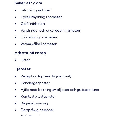
Saker att göra
Info om cykelturer
Cykeluthyrning i närheten
Golf i närheten
Vandrings- och cykelleder i närheten
Forsränning i närheten
Varma källor i närheten
Arbeta på resan
Dator
Tjänster
Reception (öppen dygnet runt)
Conciergetjänster
Hjälp med bokning av biljetter och guidade turer
Kemtvätt/tvättjänster
Bagageförvaring
Flerspråkig personal