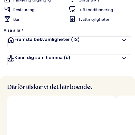
Parkering tillgänglig
Gratis wi-fi
Restaurang
Luftkonditionering
Bar
Tvättmöjligheter
Visa alla
Främsta bekvämligheter
(12)
Känn dig som hemma
(6)
Därför älskar vi det här boendet