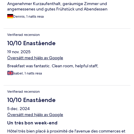
Angenehmer Kurzaufenthalt, geräumige Zimmer und
angemessenes und gutes Frühstück und Abendessen
Dennis, 1 natts resa
Verifierad recension
10/10 Enastående
19 nov. 2025
Översätt med hjälp av Google
Breakfast was fantastic. Clean room, helpful staff,
Isabel, 1 natts resa
Verifierad recension
10/10 Enastående
5 dec. 2024
Översätt med hjälp av Google
Un très bon week-end
Hôtel très bien placé à proximité de l'avenue des commerces et