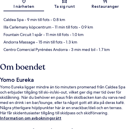
Karta
I närheten
Ta sig runt
Restauranger
Caldea Spa
- 9 min till fots
- 0.8 km
Illa Carlemany köpcentrum
- 11 min till fots
- 0.9 km
Fountain Circuit 1 spår
- 11 min till fots
- 1.0 km
Andorra Massage
- 15 min till fots
- 1.3 km
Centro Comercial Pyrénées Andorra
- 3 min med bil
- 1.7 km
Om boendet
Yomo Eureka
Yomo Eureka ligger mindre än tio minuters promenad från Caldea Spa
och erbjuder tillgång till ski-in/ski-out, vilket ger dig mer tid över för
skidåkning. När du behöver en paus från skidbacken kan du varva ned
med en drink i en bar/lounge, eller ta något gott att äta på deras kafé.
Några ytterligare höjdpunkter här är en snackbar/deli och en terrass.
Här får skidentusiaster tillgång till skidpass och skidförvaring.
Information om avbokningsrätt