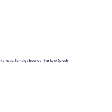
ta
alternativ. Samtliga boenden har kylskåp och