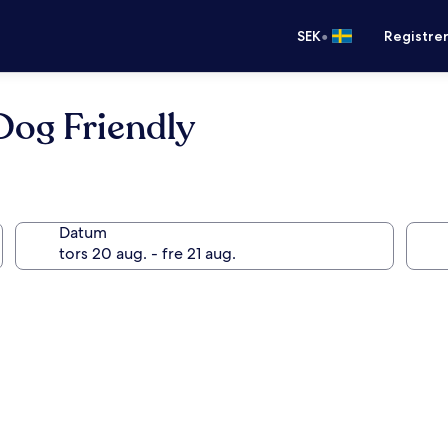
•
SEK
Registre
 Dog Friendly
Datum