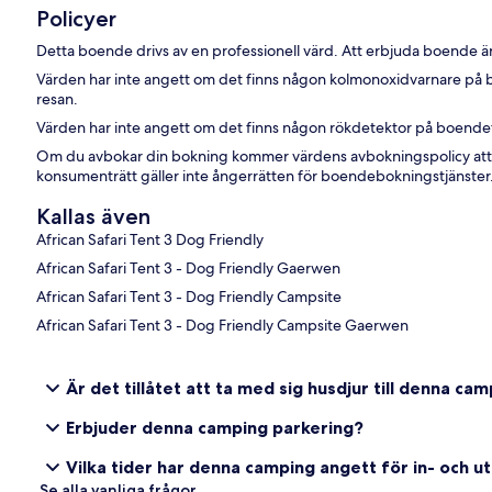
Policyer
Detta boende drivs av en professionell värd. Att erbjuda boende är
Värden har inte angett om det finns någon kolmonoxidvarnare på 
resan.
Värden har inte angett om det finns någon rökdetektor på boende
Om du avbokar din bokning kommer värdens avbokningspolicy att
konsumenträtt gäller inte ångerrätten för boendebokningstjänster
Kallas även
African Safari Tent 3 Dog Friendly
African Safari Tent 3 - Dog Friendly Gaerwen
African Safari Tent 3 - Dog Friendly Campsite
African Safari Tent 3 - Dog Friendly Campsite Gaerwen
Är det tillåtet att ta med sig husdjur till denna ca
Erbjuder denna camping parkering?
Vilka tider har denna camping angett för in- och u
Se alla vanliga frågor