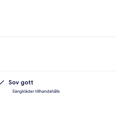
Sov gott
Sängkläder tillhandahålls