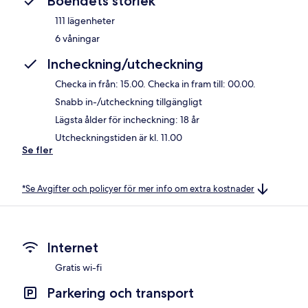
Boendets storlek
111 lägenheter
6 våningar
Incheckning/utcheckning
Checka in från: 15.00. Checka in fram till: 00.00.
Snabb in-/utcheckning tillgängligt
Lägsta ålder för incheckning: 18 år
Utcheckningstiden är kl. 11.00
Se fler
*Se Avgifter och policyer för mer info om extra kostnader
Internet
Gratis wi-fi
Parkering och transport