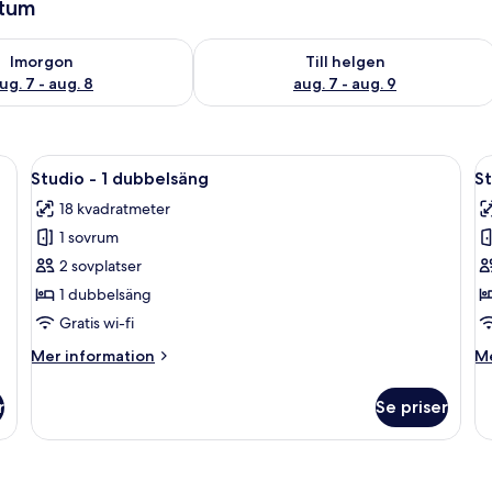
atum
llgängligheten för imorgon aug. 7 - aug. 8
Kontrollera tillgängligheten för den h
Imorgon
Till helgen
ug. 7 - aug. 8
aug. 7 - aug. 9
 kuddar, två sänglampor och ett litet bord med en bok och ett glas.
Öppna
En snyggt bäddad säng med två kuddar,
Ö
5
Studio - 1 dubbelsäng
St
alla
al
18 kvadratmeter
foton
f
1 sovrum
för
f
Studio
S
2 sovplatser
-
-
1 dubbelsäng
1
fl
Gratis wi-fi
dubbelsäng
s
Mer
M
Mer information
Me
information
in
om
o
r
Se priser
Studio
St
-
-
1
fl
dubbelsäng
sä