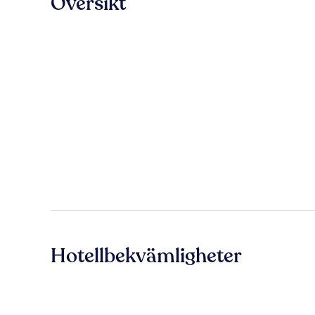
Översikt
Hotellbekvämligheter