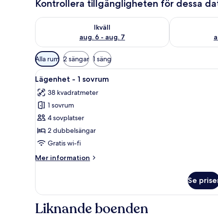
Kontrollera tillgängligheten för dessa d
Kontrollera tillgängligheten för ikväll aug. 6 - aug. 7
Kontrollera ti
Ikväll
aug. 6 - aug. 7
a
Tillgängliga
Alla rum
2 sängar
1 säng
filter
Öppna
En snyggt bäddad säng med två
för
10
Lägenhet - 1 sovrum
alla
rum
38 kvadratmeter
foton
1 sovrum
för
Lägenhet
4 sovplatser
-
2 dubbelsängar
1
Gratis wi-fi
sovrum
Mer
Mer information
information
om
Se prise
Lägenhet
-
1
Liknande boenden
sovrum