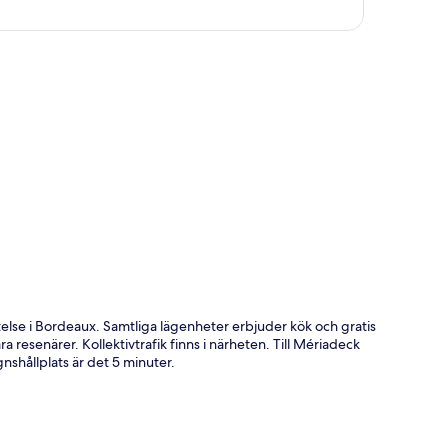
ta
else i Bordeaux. Samtliga lägenheter erbjuder kök och gratis
resenärer. Kollektivtrafik finns i närheten. Till Mériadeck
nshållplats är det 5 minuter.