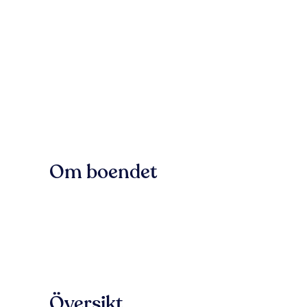
Om boendet
Översikt