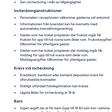
Sen utcheckning i mån av tillgänglighet
Incheckningsinstruktioner
Personalen i receptionen välkomnar gästerna vid ankomst.
Informationen från boendet kan ha översatts med
automatiska översättningsverktyg
Gäster som har bokat prisplaner där frukost ingår får
frukost för upp till två vuxna som delar rum. Frukostavgifter
tillkommer för ytterligare gäster.
Gäster som har bokat prisplaner där middag ingår får
middag för upp till två vuxna som delar rum.
Middagsavgifter tillkommer för ytterligare gäster.
Krävs vid incheckning
Kreditkort, bankkort eller kontant deposition krävs för
oförutsedda kostnader.
Statligt utfärdad fotolegitimation kan krävas
Lägsta ålder för incheckning är 18 år
Barn
Ingen avgift tas ut för barn (upp till 18 år) som bor i samma