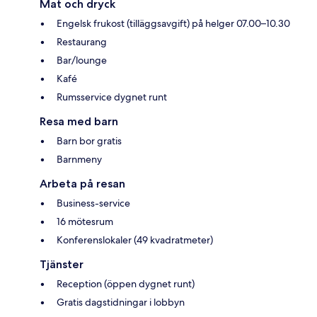
Mat och dryck
Engelsk frukost (tilläggsavgift) på helger 07.00–10.30
Restaurang
Bar/lounge
Kafé
Rumsservice dygnet runt
Resa med barn
Barn bor gratis
Barnmeny
Arbeta på resan
Business-service
16 mötesrum
Konferenslokaler (49 kvadratmeter)
Tjänster
Reception (öppen dygnet runt)
Gratis dagstidningar i lobbyn