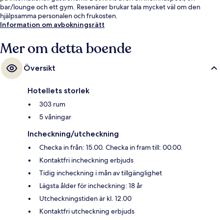
bar/lounge och ett gym. Resenärer brukar tala mycket väl om den
hjälpsamma personalen och frukosten.
Information om avbokningsrätt
Mer om detta boende
Översikt
Hotellets storlek
303 rum
5 våningar
Incheckning/utcheckning
Checka in från: 15.00. Checka in fram till: 00.00.
Kontaktfri incheckning erbjuds
Tidig incheckning i mån av tillgänglighet
Lägsta ålder för incheckning: 18 år
Utcheckningstiden är kl. 12.00
Kontaktfri utcheckning erbjuds