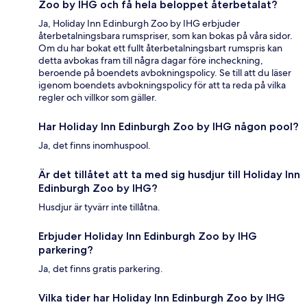
Zoo by IHG och få hela beloppet återbetalat?
Ja, Holiday Inn Edinburgh Zoo by IHG erbjuder
återbetalningsbara rumspriser, som kan bokas på våra sidor.
Om du har bokat ett fullt återbetalningsbart rumspris kan
detta avbokas fram till några dagar före incheckning,
beroende på boendets avbokningspolicy. Se till att du läser
igenom boendets avbokningspolicy för att ta reda på vilka
regler och villkor som gäller.
Har Holiday Inn Edinburgh Zoo by IHG någon pool?
Ja, det finns inomhuspool.
Är det tillåtet att ta med sig husdjur till Holiday Inn
Edinburgh Zoo by IHG?
Husdjur är tyvärr inte tillåtna.
Erbjuder Holiday Inn Edinburgh Zoo by IHG
parkering?
Ja, det finns gratis parkering.
Vilka tider har Holiday Inn Edinburgh Zoo by IHG