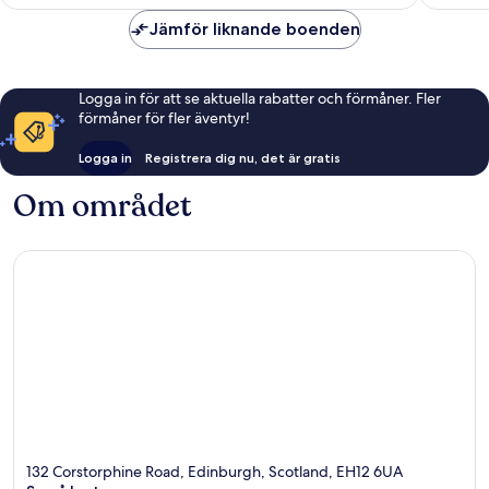
Jämför liknande boenden
Logga in för att se aktuella rabatter och förmåner. Fler
förmåner för fler äventyr!
Logga in
Registrera dig nu, det är gratis
Om området
132 Corstorphine Road, Edinburgh, Scotland, EH12 6UA