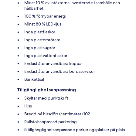
Minst 10 % av intäkterna investerade i samhälle och
hållbarhet
100 % förnybar energi
Minst 80 % LED-ljus
Inga plastflaskor
Inga plastomrörare
Inga plastsugrör
Inga plastvattenflaskor
Endast återanvändbara koppar
Endast återanvändbara bordsserviser
Bankettsal
Tillgänglighetsanpassning
Skyltar med punktskrift
Hiss
Bredd på hissdörr (centimeter) 102
Rullstolsanpassad parkering
5 tillgänglighetsanpassade parkeringsplatser på plats