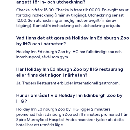
angett för in- och utcheckning?
Checka in från: 15.00. Checka in fram till: 00.00. En avgift tas ut
för tidig incheckning (i mån av tillgång). Utcheckning senast
12.00. Sen utcheckning är möjlig mot en avgift (i mån av
tillgång). Kontaktfri incheckning och utcheckning erbjuds.
Vad finns det att göra på Holiday Inn Edinburgh Zoo
by IHG och i närheten?
Holiday Inn Edinburgh Zoo by IHG har fullständigt spa och
inomhuspool, såväl som gym.
Har Holiday Inn Edinburgh Zoo by IHG restaurang
eller finns det någon i närheten?
Ja, Traders Restaurant erbjuder internationell gastronomi.
Hur är området vid Holiday Inn Edinburgh Zoo by
IHG?
Holiday Inn Edinburgh Zoo by IHG ligger 2 minuters
promenad från Edinburgh Zoo och 11 minuters promenad från
Spire Murrayfield Hospital. Andra resenärer tycker att detta
hotell har ett utmärkt läge.