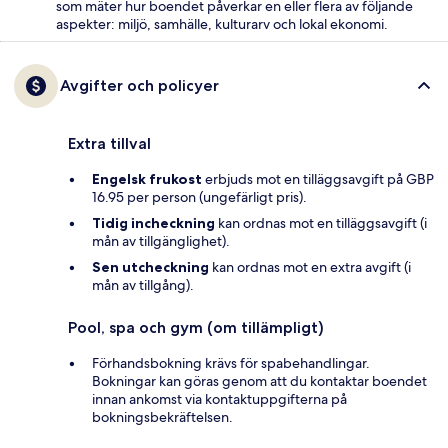
som mäter hur boendet påverkar en eller flera av följande
aspekter: miljö, samhälle, kulturarv och lokal ekonomi.
Avgifter och policyer
Extra tillval
Engelsk frukost
erbjuds mot en tilläggsavgift på GBP
16.95 per person (ungefärligt pris).
Tidig incheckning
kan ordnas mot en tilläggsavgift (i
mån av tillgänglighet).
Sen utcheckning
kan ordnas mot en extra avgift (i
mån av tillgång).
Pool, spa och gym (om tillämpligt)
Förhandsbokning krävs för spabehandlingar.
Bokningar kan göras genom att du kontaktar boendet
innan ankomst via kontaktuppgifterna på
bokningsbekräftelsen.