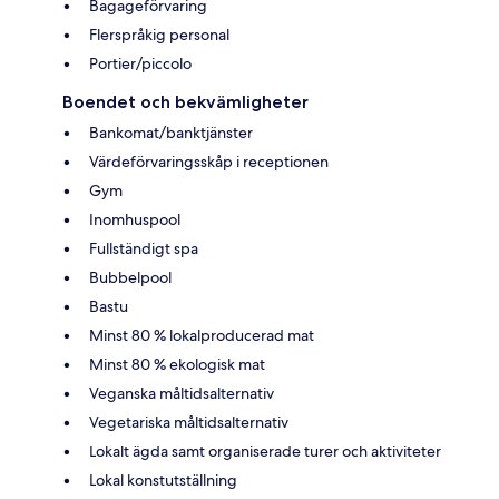
Bagageförvaring
Flerspråkig personal
Portier/piccolo
Boendet och bekvämligheter
Bankomat/banktjänster
Värdeförvaringsskåp i receptionen
Gym
Inomhuspool
Fullständigt spa
Bubbelpool
Bastu
Minst 80 % lokalproducerad mat
Minst 80 % ekologisk mat
Veganska måltidsalternativ
Vegetariska måltidsalternativ
Lokalt ägda samt organiserade turer och aktiviteter
Lokal konstutställning