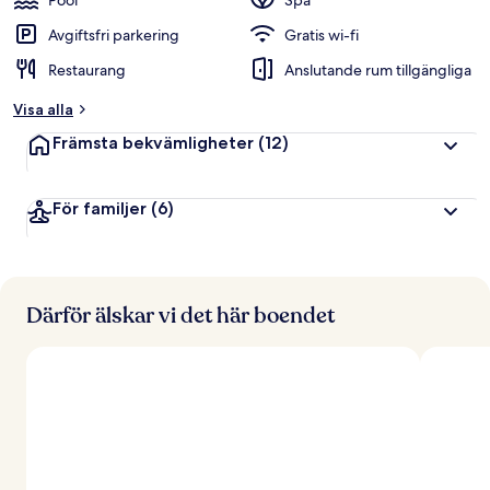
Pool
Spa
Avgiftsfri parkering
Gratis wi-fi
Restaurang
Anslutande rum tillgängliga
Visa alla
Främsta bekvämligheter
(12)
För familjer
(6)
Därför älskar vi det här boendet