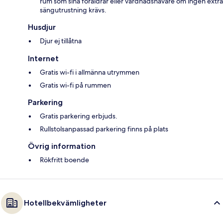
rum som sina föräldrar eller vårdnadshavare om ingen extra
sängutrustning krävs.
Husdjur
Djur ej tillåtna
Internet
Gratis wi-fi i allmänna utrymmen
Gratis wi-fi på rummen
Parkering
Gratis parkering erbjuds.
Rullstolsanpassad parkering finns på plats
Övrig information
Rökfritt boende
Hotellbekvämligheter