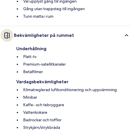
Väl upplyst gång till ingången
Gång utan trappsteg till ingången
Tunn matta i rum
Bekvämligheter på rummet
Underhållning
Platt-tv
Premium-satellitkanaler
Betalfilmer
Vardagsbekvämligheter
Klimatreglerad luftkonditionering och uppvärmning
Minibar
Kaffe- och tebryggare
Vattenkokare
Badrockar och tofflor
Strykjärn/strykbräda