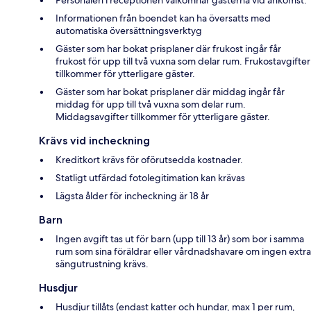
Informationen från boendet kan ha översatts med
automatiska översättningsverktyg
Gäster som har bokat prisplaner där frukost ingår får
frukost för upp till två vuxna som delar rum. Frukostavgifter
tillkommer för ytterligare gäster.
Gäster som har bokat prisplaner där middag ingår får
middag för upp till två vuxna som delar rum.
Middagsavgifter tillkommer för ytterligare gäster.
Krävs vid incheckning
Kreditkort krävs för oförutsedda kostnader.
Statligt utfärdad fotolegitimation kan krävas
Lägsta ålder för incheckning är 18 år
Barn
Ingen avgift tas ut för barn (upp till 13 år) som bor i samma
rum som sina föräldrar eller vårdnadshavare om ingen extra
sängutrustning krävs.
Husdjur
Husdjur tillåts (endast katter och hundar, max 1 per rum,