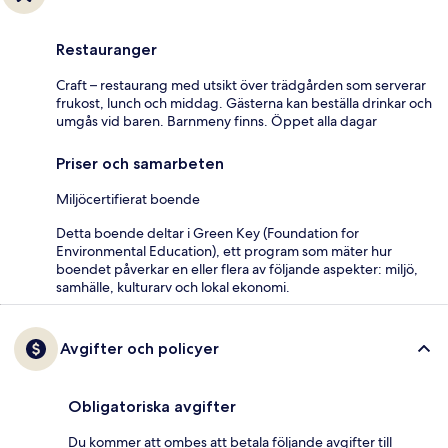
Restauranger
Craft – restaurang med utsikt över trädgården som serverar
frukost, lunch och middag. Gästerna kan beställa drinkar och
umgås vid baren. Barnmeny finns. Öppet alla dagar
Priser och samarbeten
Miljöcertifierat boende
Detta boende deltar i Green Key (Foundation for
Environmental Education), ett program som mäter hur
boendet påverkar en eller flera av följande aspekter: miljö,
samhälle, kulturarv och lokal ekonomi.
Avgifter och policyer
Obligatoriska avgifter
Du kommer att ombes att betala följande avgifter till