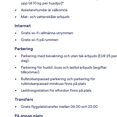
upp till 10 kg per husdjur)*
Assistanshundar är välkomna
Mat- och vattenskålar erbjuds
Internet
Gratis wi-fi i allmänna utrymmen
Gratis wi-fi på rummen
Parkering
Parkering med bevakning och utan tak erbjuds (EUR 25 per
dag).
Parkering för husbil, buss och lastbil erbjuds (avgifter
tillkommer).
Rullstolsanpassad parkering och parkering för
rullstolsanpassad minibuss finns på plats
Laddningsstation för elfordon finns på plats.
Transfers
Gratis flygplatstransfer mellan 06.00 och 23.00
På annan plats