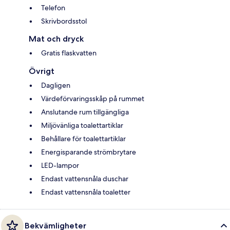
Telefon
Skrivbordsstol
Mat och dryck
Gratis flaskvatten
Övrigt
Dagligen
Värdeförvaringsskåp på rummet
Anslutande rum tillgängliga
Miljövänliga toalettartiklar
Behållare för toalettartiklar
Energisparande strömbrytare
LED-lampor
Endast vattensnåla duschar
Endast vattensnåla toaletter
Bekvämligheter