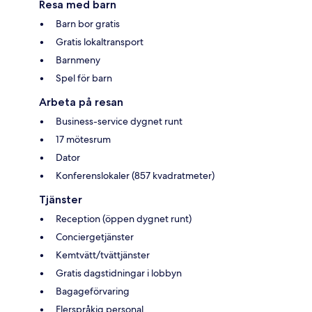
Resa med barn
Barn bor gratis
Gratis lokaltransport
Barnmeny
Spel för barn
Arbeta på resan
Business-service dygnet runt
17 mötesrum
Dator
Konferenslokaler (857 kvadratmeter)
Tjänster
Reception (öppen dygnet runt)
Conciergetjänster
Kemtvätt/tvättjänster
Gratis dagstidningar i lobbyn
Bagageförvaring
Flerspråkig personal