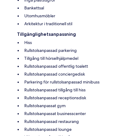
Bankettsal
Utomhusmöbler
Arkitektur i traditionell stil
Tillgänglighetsanpassning
Hiss
Rullstolsanpassad parkering
Tillgång till hörselhjälpmedel
Rullstolsanpassad offentlig toalett
Rullstolsanpassad conciergedisk
Parkering för rullstolsanpassad minibuss
Rullstolsanpassad tillgång till hiss
Rullstolsanpassad receptionsdisk
Rullstolsanpassat gym
Rullstolsanpassat businesscenter
Rullstolsanpassad restaurang
Rullstolsanpassad lounge