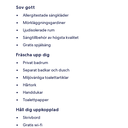
Sov gott
Allergitestade sängkläder
Mörkläggningsgardiner
Ljudisolerade rum
Sängtillbehör av högsta kvalitet
Gratis spjälsäng
Fräscha upp dig
Privat badrum
Separat badkar och dusch
Miljövänliga toalettartiklar
Hårtork
Handdukar
Toalettpapper
Håll dig uppkopplad
Skrivbord
Gratis wi-fi