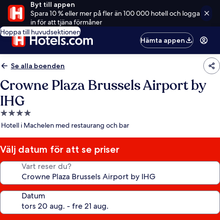
Byt till appen
Spara 10 % eller mer på fler än 100 000 hotell och logga
in för att tjäna förmåner
Hoppa till huvudsektionen
Hämta appen
Se alla boenden
Crowne Plaza Brussels Airport by
IHG
4.0-
stjärnigt
Hotell i Machelen med restaurang och bar
boende
Välj datum för att se priser
Vart reser du?
Datum