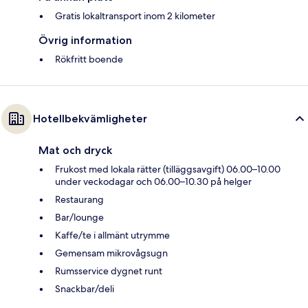
Gratis lokaltransport inom 2 kilometer
Övrig information
Rökfritt boende
Hotellbekvämligheter
Mat och dryck
Frukost med lokala rätter (tilläggsavgift) 06.00–10.00
under veckodagar och 06.00–10.30 på helger
Restaurang
Bar/lounge
Kaffe/te i allmänt utrymme
Gemensam mikrovågsugn
Rumsservice dygnet runt
Snackbar/deli