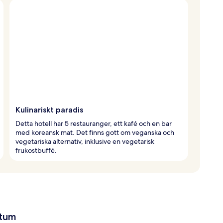
Kulinariskt paradis
Detta hotell har 5 restauranger, ett kafé och en bar
med koreansk mat. Det finns gott om veganska och
vegetariska alternativ, inklusive en vegetarisk
frukostbuffé.
atum