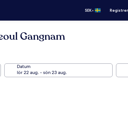
•
SEK
Registre
Seoul Gangnam
Datum