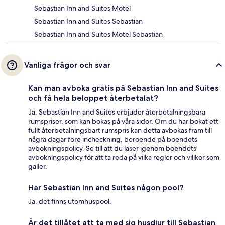
Sebastian Inn and Suites Motel
Sebastian Inn and Suites Sebastian
Sebastian Inn and Suites Motel Sebastian
Vanliga frågor och svar
Kan man avboka gratis på Sebastian Inn and Suites
och få hela beloppet återbetalat?
Ja, Sebastian Inn and Suites erbjuder återbetalningsbara
rumspriser, som kan bokas på våra sidor. Om du har bokat ett
fullt återbetalningsbart rumspris kan detta avbokas fram till
några dagar före incheckning, beroende på boendets
avbokningspolicy. Se till att du läser igenom boendets
avbokningspolicy för att ta reda på vilka regler och villkor som
gäller.
Har Sebastian Inn and Suites någon pool?
Ja, det finns utomhuspool.
Är det tillåtet att ta med sig husdjur till Sebastian