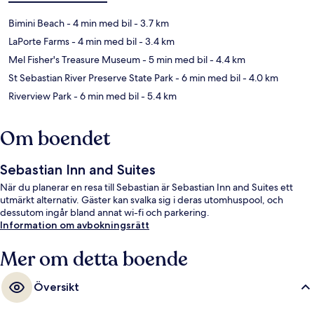
Bimini Beach
- 4 min med bil
- 3.7 km
LaPorte Farms
- 4 min med bil
- 3.4 km
Mel Fisher's Treasure Museum
- 5 min med bil
- 4.4 km
St Sebastian River Preserve State Park
- 6 min med bil
- 4.0 km
Riverview Park
- 6 min med bil
- 5.4 km
Om boendet
Sebastian Inn and Suites
När du planerar en resa till Sebastian är Sebastian Inn and Suites ett
utmärkt alternativ. Gäster kan svalka sig i deras utomhuspool, och
dessutom ingår bland annat wi-fi och parkering.
Information om avbokningsrätt
Mer om detta boende
Översikt