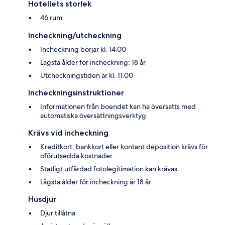
Hotellets storlek
46 rum
Incheckning/utcheckning
Incheckning börjar kl. 14.00
Lägsta ålder för incheckning: 18 år
Utcheckningstiden är kl. 11.00
Incheckningsinstruktioner
Informationen från boendet kan ha översatts med
automatiska översättningsverktyg
Krävs vid incheckning
Kreditkort, bankkort eller kontant deposition krävs för
oförutsedda kostnader.
Statligt utfärdad fotolegitimation kan krävas
Lägsta ålder för incheckning är 18 år
Husdjur
Djur tillåtna