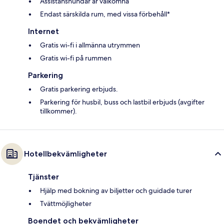
Assistanshundar är välkomna
Endast särskilda rum, med vissa förbehåll*
Internet
Gratis wi-fi i allmänna utrymmen
Gratis wi-fi på rummen
Parkering
Gratis parkering erbjuds.
Parkering för husbil, buss och lastbil erbjuds (avgifter
tillkommer).
Hotellbekvämligheter
Tjänster
Hjälp med bokning av biljetter och guidade turer
Tvättmöjligheter
Boendet och bekvämligheter