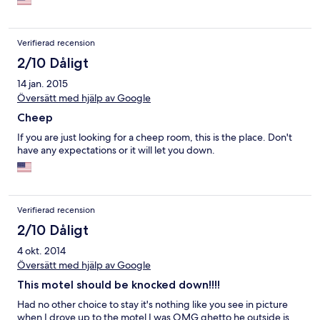
Verifierad recension
2/10 Dåligt
14 jan. 2015
Översätt med hjälp av Google
Cheep
If you are just looking for a cheep room, this is the place. Don't
have any expectations or it will let you down.
Verifierad recension
2/10 Dåligt
4 okt. 2014
Översätt med hjälp av Google
This motel should be knocked down!!!!
Had no other choice to stay it's nothing like you see in picture
when I drove up to the motel I was OMG ghetto he outside is