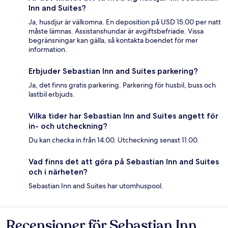
Inn and Suites?
Ja, husdjur är välkomna. En deposition på USD 15.00 per natt
måste lämnas. Assistanshundar är avgiftsbefriade. Vissa
begränsningar kan gälla, så kontakta boendet för mer
information.
Erbjuder Sebastian Inn and Suites parkering?
Ja, det finns gratis parkering. Parkering för husbil, buss och
lastbil erbjuds.
Vilka tider har Sebastian Inn and Suites angett för
in- och utcheckning?
Du kan checka in från 14.00. Utcheckning senast 11.00.
Vad finns det att göra på Sebastian Inn and Suites
och i närheten?
Sebastian Inn and Suites har utomhuspool.
Recensioner för Sebastian Inn
Recensioner