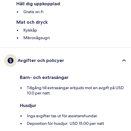
Håll dig uppkopplad
Gratis wi-fi
Mat och dryck
Kylskåp
Mikrovågsugn
Avgifter och policyer
Barn- och extrasängar
Tillgång till extrasängar erbjuds mot en avgift på USD
10.0 per natt.
Husdjur
Inga avgifter tas ut för assistanshundar.
Deposition för husdjur: USD 15.00 per natt