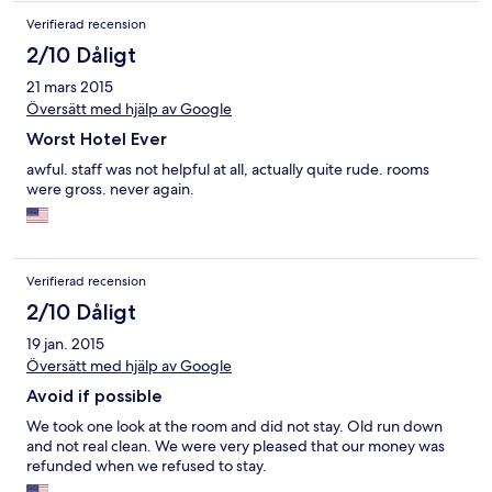
Verifierad recension
2/10 Dåligt
21 mars 2015
Översätt med hjälp av Google
Worst Hotel Ever
awful. staff was not helpful at all, actually quite rude. rooms
were gross. never again.
Verifierad recension
2/10 Dåligt
19 jan. 2015
Översätt med hjälp av Google
Avoid if possible
We took one look at the room and did not stay. Old run down
and not real clean. We were very pleased that our money was
refunded when we refused to stay.