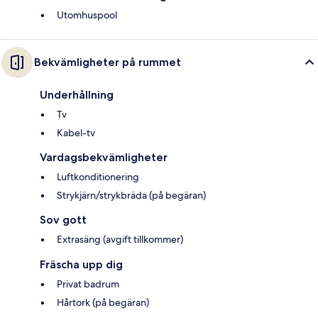
Utomhuspool
Bekvämligheter på rummet
Underhållning
Tv
Kabel-tv
Vardagsbekvämligheter
Luftkonditionering
Strykjärn/strykbräda (på begäran)
Sov gott
Extrasäng (avgift tillkommer)
Fräscha upp dig
Privat badrum
Hårtork (på begäran)