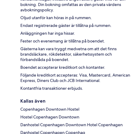
bokning. Din bokning omfattas av den privata värdens
avbokningspolicy.
Oljud utanför kan höras in på rummen.
Endast registrerade gäster är tillåtna på rummen.
Anläggningen har inga hissar.
Fester och evenemang är tillåtna på boendet.
Gästerna kan vara tryggt medvetna om att det finns
brandsläckare, rökdetektor, säkerhetssystem och
förbandslåda på boendet.
Boendet accepterar kreditkort och kontanter.
Följande kreditkort accepteras: Visa, Mastercard, American
Express, Diners Club och JCB International.
Kontantfria transaktioner erbjuds.
Kallas även
Copenhagen Downtown Hostel
Hostel Copenhagen Downtown
Danhostel Copenhagen Downtown Hotel Copenhagen
Danhostel Copenhagen Copenhag