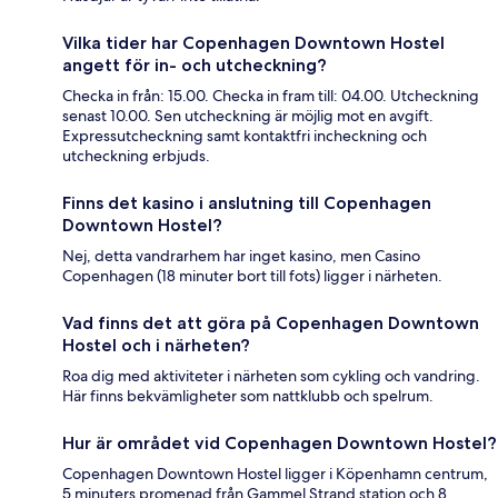
Vilka tider har Copenhagen Downtown Hostel
angett för in- och utcheckning?
Checka in från: 15.00. Checka in fram till: 04.00. Utcheckning
senast 10.00. Sen utcheckning är möjlig mot en avgift.
Expressutcheckning samt kontaktfri incheckning och
utcheckning erbjuds.
Finns det kasino i anslutning till Copenhagen
Downtown Hostel?
Nej, detta vandrarhem har inget kasino, men Casino
Copenhagen (18 minuter bort till fots) ligger i närheten.
Vad finns det att göra på Copenhagen Downtown
Hostel och i närheten?
Roa dig med aktiviteter i närheten som cykling och vandring.
Här finns bekvämligheter som nattklubb och spelrum.
Hur är området vid Copenhagen Downtown Hostel?
Copenhagen Downtown Hostel ligger i Köpenhamn centrum,
5 minuters promenad från Gammel Strand station och 8