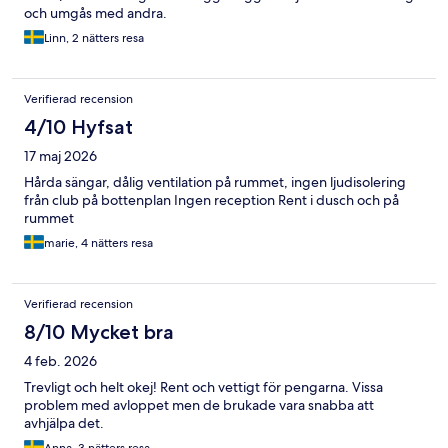
och umgås med andra.
Linn, 2 nätters resa
Verifierad recension
4/10 Hyfsat
17 maj 2026
Hårda sängar, dålig ventilation på rummet, ingen ljudisolering
från club på bottenplan Ingen reception Rent i dusch och på
rummet
marie, 4 nätters resa
Verifierad recension
8/10 Mycket bra
4 feb. 2026
Trevligt och helt okej! Rent och vettigt för pengarna. Vissa
problem med avloppet men de brukade vara snabba att
avhjälpa det.