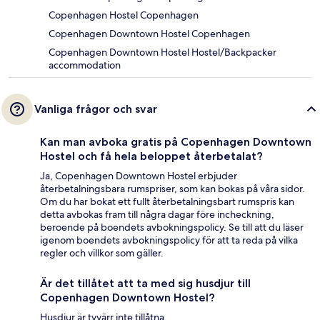
Copenhagen Hostel Copenhagen
Copenhagen Downtown Hostel Copenhagen
Copenhagen Downtown Hostel Hostel/Backpacker
accommodation
Vanliga frågor och svar
Kan man avboka gratis på Copenhagen Downtown
Hostel och få hela beloppet återbetalat?
Ja, Copenhagen Downtown Hostel erbjuder
återbetalningsbara rumspriser, som kan bokas på våra sidor.
Om du har bokat ett fullt återbetalningsbart rumspris kan
detta avbokas fram till några dagar före incheckning,
beroende på boendets avbokningspolicy. Se till att du läser
igenom boendets avbokningspolicy för att ta reda på vilka
regler och villkor som gäller.
Är det tillåtet att ta med sig husdjur till
Copenhagen Downtown Hostel?
Husdjur är tyvärr inte tillåtna.