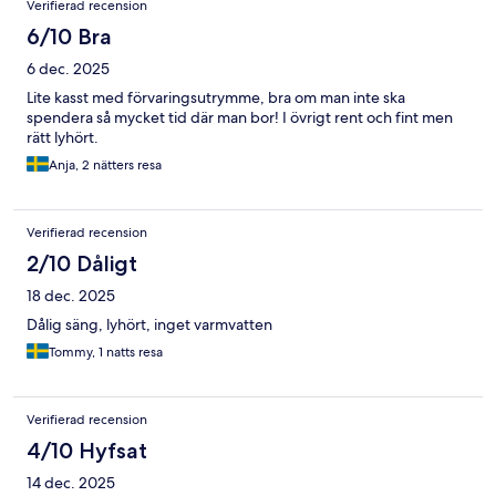
Verifierad recension
6/10 Bra
6 dec. 2025
Lite kasst med förvaringsutrymme, bra om man inte ska
spendera så mycket tid där man bor! I övrigt rent och fint men
rätt lyhört.
Anja, 2 nätters resa
Verifierad recension
2/10 Dåligt
18 dec. 2025
Dålig säng, lyhört, inget varmvatten
Tommy, 1 natts resa
Verifierad recension
4/10 Hyfsat
14 dec. 2025