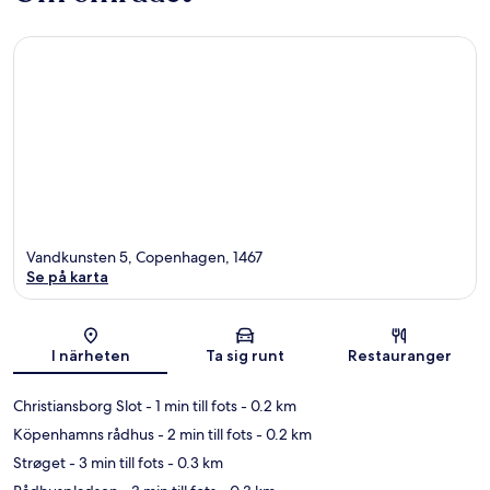
Vandkunsten 5, Copenhagen, 1467
Se på karta
Karta
I närheten
Ta sig runt
Restauranger
Christiansborg Slot
- 1 min till fots
- 0.2 km
Köpenhamns rådhus
- 2 min till fots
- 0.2 km
Strøget
- 3 min till fots
- 0.3 km