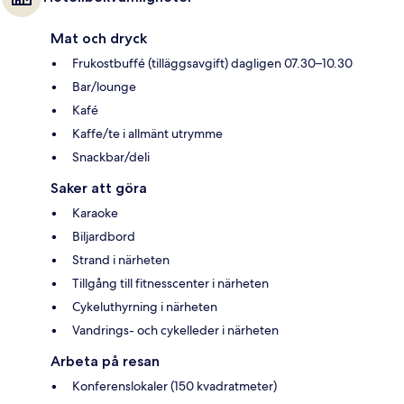
Mat och dryck
Frukostbuffé (tilläggsavgift) dagligen 07.30–10.30
Bar/lounge
Kafé
Kaffe/te i allmänt utrymme
Snackbar/deli
Saker att göra
Karaoke
Biljardbord
Strand i närheten
Tillgång till fitnesscenter i närheten
Cykeluthyrning i närheten
Vandrings- och cykelleder i närheten
Arbeta på resan
Konferenslokaler (150 kvadratmeter)