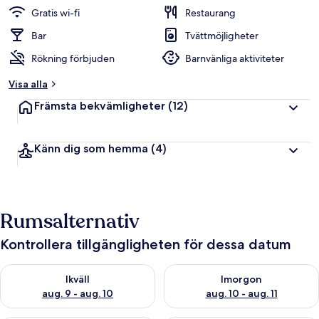
Gratis wi-fi
Restaurang
Bar
Tvättmöjligheter
Rökning förbjuden
Barnvänliga aktiviteter
Visa alla
Främsta bekvämligheter
(12)
Känn dig som hemma
(4)
Rumsalternativ
Kontrollera tillgängligheten för dessa datum
Kontrollera tillgängligheten för ikväll aug. 9 - aug. 10
Kontrollera tillgängligheten fö
Ikväll
Imorgon
aug. 9 - aug. 10
aug. 10 - aug. 11