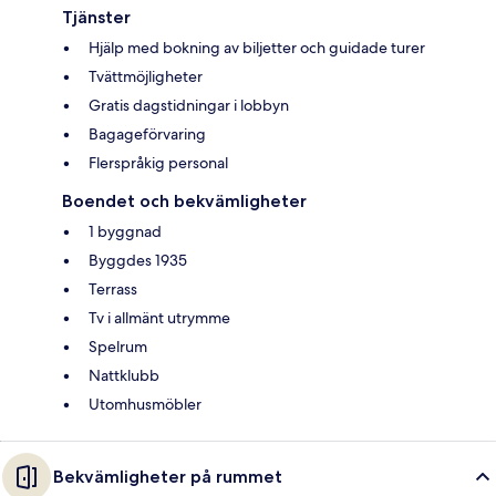
Tjänster
Hjälp med bokning av biljetter och guidade turer
Tvättmöjligheter
Gratis dagstidningar i lobbyn
Bagageförvaring
Flerspråkig personal
Boendet och bekvämligheter
1 byggnad
Byggdes 1935
Terrass
Tv i allmänt utrymme
Spelrum
Nattklubb
Utomhusmöbler
Bekvämligheter på rummet