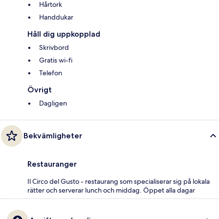
Hårtork
Handdukar
Håll dig uppkopplad
Skrivbord
Gratis wi-fi
Telefon
Övrigt
Dagligen
Bekvämligheter
Restauranger
Il Circo del Gusto - restaurang som specialiserar sig på lokala
rätter och serverar lunch och middag. Öppet alla dagar