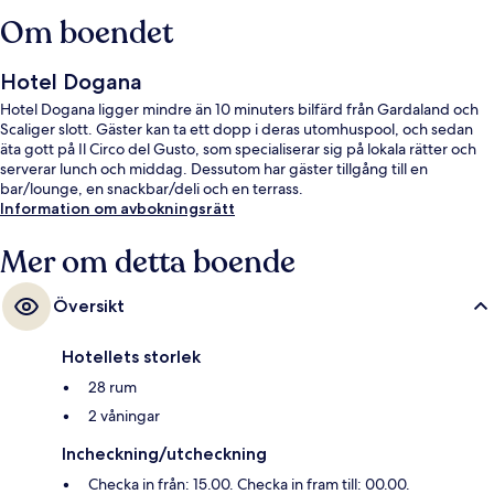
Om boendet
Hotel Dogana
Hotel Dogana ligger mindre än 10 minuters bilfärd från Gardaland och
Scaliger slott. Gäster kan ta ett dopp i deras utomhuspool, och sedan
äta gott på Il Circo del Gusto, som specialiserar sig på lokala rätter och
serverar lunch och middag. Dessutom har gäster tillgång till en
bar/lounge, en snackbar/deli och en terrass.
Information om avbokningsrätt
Mer om detta boende
Översikt
Hotellets storlek
28 rum
2 våningar
Incheckning/utcheckning
Checka in från: 15.00. Checka in fram till: 00.00.