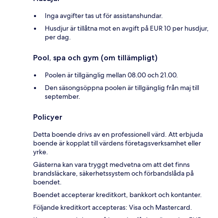
Inga avgifter tas ut för assistanshundar.
Husdjur är tillåtna mot en avgift på EUR 10 per husdjur,
per dag.
Pool, spa och gym (om tillämpligt)
Poolen är tillgänglig mellan 08.00 och 21.00.
Den säsongsöppna poolen är tillgänglig från maj till
september.
Policyer
Detta boende drivs av en professionell värd. Att erbjuda
boende är kopplat till värdens företagsverksamhet eller
yrke.
Gästerna kan vara tryggt medvetna om att det finns
brandsläckare, säkerhetssystem och förbandslåda på
boendet.
Boendet accepterar kreditkort, bankkort och kontanter.
Följande kreditkort accepteras: Visa och Mastercard.