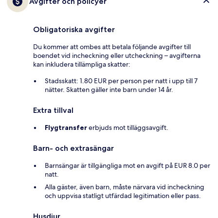
Avgifter och policyer
Obligatoriska avgifter
Du kommer att ombes att betala följande avgifter till
boendet vid incheckning eller utcheckning – avgifterna
kan inkludera tillämpliga skatter:
Stadsskatt: 1.80 EUR per person per natt i upp till 7
nätter. Skatten gäller inte barn under 14 år.
Extra tillval
Flygtransfer
erbjuds mot tilläggsavgift.
Barn- och extrasängar
Barnsängar är tillgängliga mot en avgift på EUR 8.0 per
natt.
Alla gäster, även barn, måste närvara vid incheckning
och uppvisa statligt utfärdad legitimation eller pass.
Husdjur