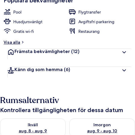
Populära bekvämligheter
Pool
Flygtransfer
Husdjursvänligt
Avgiftsfri parkering
Gratis wi-fi
Restaurang
Visa alla
Främsta bekvämligheter
(12)
Känn dig som hemma
(6)
Rumsalternativ
Kontrollera tillgängligheten för dessa datum
Kontrollera tillgängligheten för ikväll aug. 8 - aug. 9
Kontrollera tillgängligheten f
Ikväll
Imorgon
aug. 8 - aug. 9
aug. 9 - aug. 10