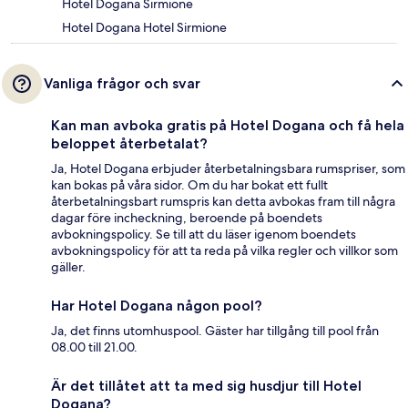
Hotel Dogana Sirmione
Hotel Dogana Hotel Sirmione
Vanliga frågor och svar
Kan man avboka gratis på Hotel Dogana och få hela
beloppet återbetalat?
Ja, Hotel Dogana erbjuder återbetalningsbara rumspriser, som
kan bokas på våra sidor. Om du har bokat ett fullt
återbetalningsbart rumspris kan detta avbokas fram till några
dagar före incheckning, beroende på boendets
avbokningspolicy. Se till att du läser igenom boendets
avbokningspolicy för att ta reda på vilka regler och villkor som
gäller.
Har Hotel Dogana någon pool?
Ja, det finns utomhuspool. Gäster har tillgång till pool från
08.00 till 21.00.
Är det tillåtet att ta med sig husdjur till Hotel
Dogana?