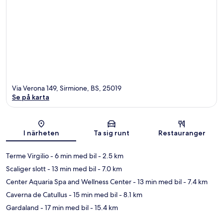
Via Verona 149, Sirmione, BS, 25019
Se på karta
Karta
I närheten
Ta sig runt
Restauranger
Terme Virgilio
- 6 min med bil
- 2.5 km
Scaliger slott
- 13 min med bil
- 7.0 km
Center Aquaria Spa and Wellness Center
- 13 min med bil
- 7.4 km
Caverna de Catullus
- 15 min med bil
- 8.1 km
Gardaland
- 17 min med bil
- 15.4 km