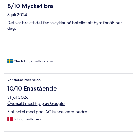
8/10 Mycket bra
8 juli 2024
Det var bra att det fanns cyklar på hotellet att hyra för 5E per
dag.
Charlotte, 2 nätters resa
Verifierad recension
10/10 Enastående
31 juli 2026
Översätt med hjälp av Google
Fint hotel med pool AC kunne være bedre
John, 1 natts resa