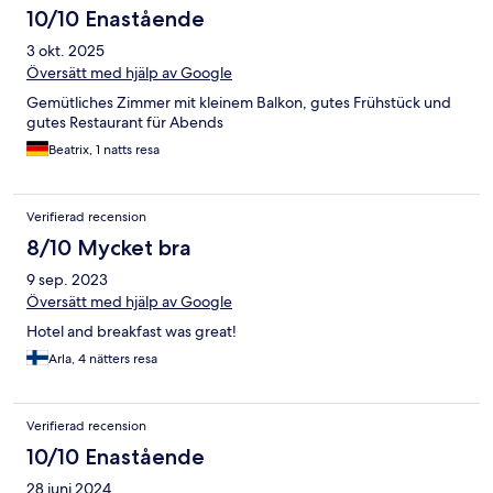
10/10 Enastående
3 okt. 2025
Översätt med hjälp av Google
Gemütliches Zimmer mit kleinem Balkon, gutes Frühstück und
gutes Restaurant für Abends
Beatrix, 1 natts resa
Verifierad recension
8/10 Mycket bra
9 sep. 2023
Översätt med hjälp av Google
Hotel and breakfast was great!
Arla, 4 nätters resa
Verifierad recension
10/10 Enastående
28 juni 2024