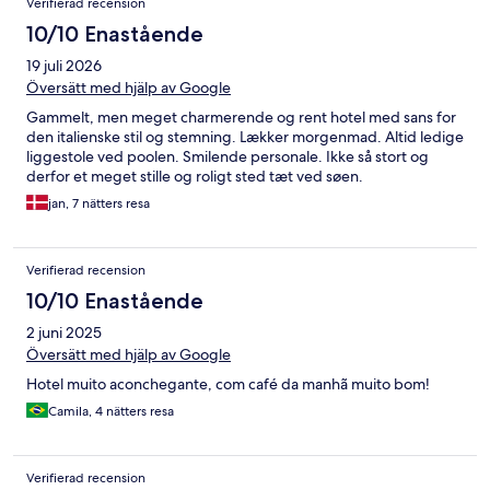
Verifierad recension
10/10 Enastående
19 juli 2026
Översätt med hjälp av Google
Gammelt, men meget charmerende og rent hotel med sans for
den italienske stil og stemning. Lækker morgenmad. Altid ledige
liggestole ved poolen. Smilende personale. Ikke så stort og
derfor et meget stille og roligt sted tæt ved søen.
jan, 7 nätters resa
Verifierad recension
10/10 Enastående
2 juni 2025
Översätt med hjälp av Google
Hotel muito aconchegante, com café da manhã muito bom!
Camila, 4 nätters resa
Verifierad recension