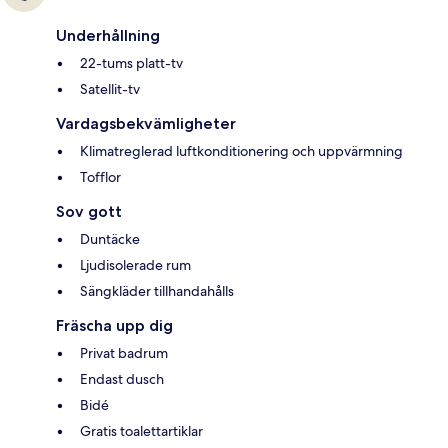
Underhållning
22-tums platt-tv
Satellit-tv
Vardagsbekvämligheter
Klimatreglerad luftkonditionering och uppvärmning
Tofflor
Sov gott
Duntäcke
Ljudisolerade rum
Sängkläder tillhandahålls
Fräscha upp dig
Privat badrum
Endast dusch
Bidé
Gratis toalettartiklar