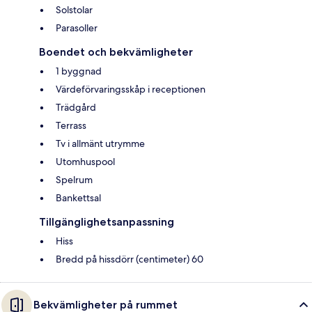
Solstolar
Parasoller
Boendet och bekvämligheter
1 byggnad
Värdeförvaringsskåp i receptionen
Trädgård
Terrass
Tv i allmänt utrymme
Utomhuspool
Spelrum
Bankettsal
Tillgänglighetsanpassning
Hiss
Bredd på hissdörr (centimeter) 60
Bekvämligheter på rummet