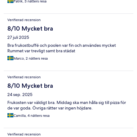
Patrik, 3 nätters resa
Verifierad recension
8/10 Mycket bra
27 juli 2025
Bra frukostbuffé och poolen var fin och användes mycket
Rummet var trevligt samt bra städat
Marco, 2 nätters resa
Verifierad recension
8/10 Mycket bra
24 sep. 2025
Frukosten var väldigt bra. Middag ska man hålla sig till pizza för
de var goda. Övriga rätter var ingen höjdare.
Camilla, 4 nätters resa
Verifierad recension