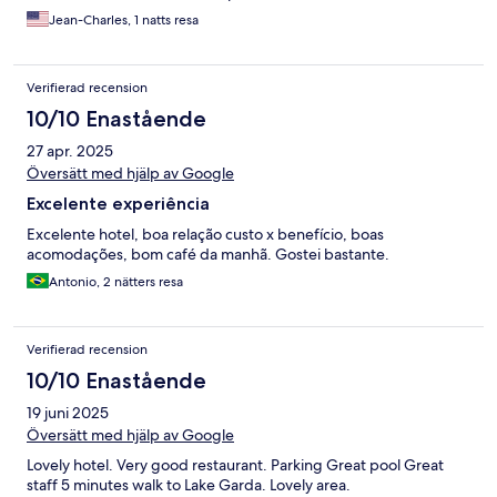
Jean-Charles, 1 natts resa
Verifierad recension
10/10 Enastående
27 apr. 2025
Översätt med hjälp av Google
Excelente experiência
Excelente hotel, boa relação custo x benefício, boas
acomodações, bom café da manhã. Gostei bastante.
Antonio, 2 nätters resa
Verifierad recension
10/10 Enastående
19 juni 2025
Översätt med hjälp av Google
Lovely hotel. Very good restaurant. Parking Great pool Great
staff 5 minutes walk to Lake Garda. Lovely area.