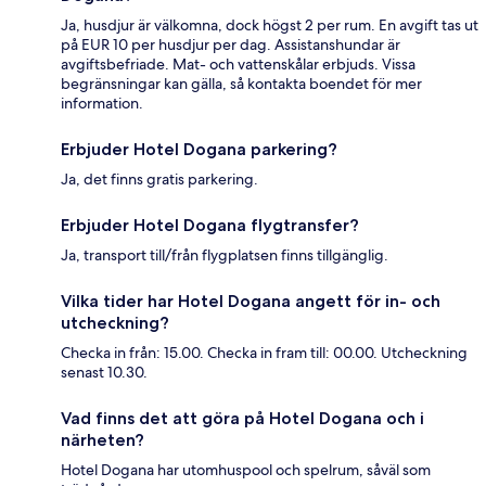
Ja, husdjur är välkomna, dock högst 2 per rum. En avgift tas ut
på EUR 10 per husdjur per dag. Assistanshundar är
avgiftsbefriade. Mat- och vattenskålar erbjuds. Vissa
begränsningar kan gälla, så kontakta boendet för mer
information.
Erbjuder Hotel Dogana parkering?
Ja, det finns gratis parkering.
Erbjuder Hotel Dogana flygtransfer?
Ja, transport till/från flygplatsen finns tillgänglig.
Vilka tider har Hotel Dogana angett för in- och
utcheckning?
Checka in från: 15.00. Checka in fram till: 00.00. Utcheckning
senast 10.30.
Vad finns det att göra på Hotel Dogana och i
närheten?
Hotel Dogana har utomhuspool och spelrum, såväl som