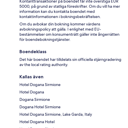
Kontanttransaktioner på boendet får inte överstiga EUR
5000, på grund av statliga föreskrifter. Om du vill ha mer
information kan du kontakta boendet med
kontaktinformationen i bokningsbekräftelsen.
Om du avbokar din bokning kommer värdens
avbokningspolicy att gälla. I enlighet med EU-
bestämmelser om konsumenträtt gäller inte ångerrätten
för boendebokningstjänster.
Boendeklass
Det här boendet har tilldelats sin officiella stjärngradering
av the local rating authority.
Kallas även
Hotel Dogana Sirmione
Hotel Dogana
Dogana Sirmione
Dogana Hotel Sirmione
Hotel Dogana Sirmione, Lake Garda, Italy
Hotel Dogana Hotel