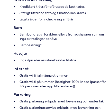
Kreditkort krävs för oförutsedda kostnader.
Statligt utfärdad fotolegitimation kan krävas
Lägsta ålder för incheckning är 18 år
Barn
Barn bor gratis i förälders eller vårdnadshavares rum om
inga extrasängar behövs.
Barnpassning*
Husdjur
Inga djur eller assistanshundar tillåtna
Internet
Gratis wi-fi i allmänna utrymmen
Gratis wi-fi på rummen (hastighet: 100+ Mbps (passar för
1–2 personer eller upp till 6 enheter))
Parkering
Gratis parkering erbjuds, med bevakning och under tak.
Gratis parkeringsservice erbjuds, med bevakning och