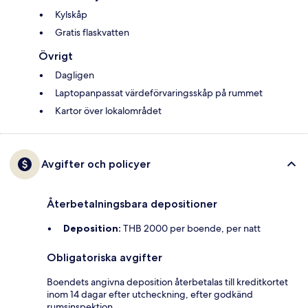
Kylskåp
Gratis flaskvatten
Övrigt
Dagligen
Laptopanpassat värdeförvaringsskåp på rummet
Kartor över lokalområdet
Avgifter och policyer
Återbetalningsbara depositioner
Deposition:
THB 2000 per boende, per natt
Obligatoriska avgifter
Boendets angivna deposition återbetalas till kreditkortet
inom 14 dagar efter utcheckning, efter godkänd
rumsinspektion.