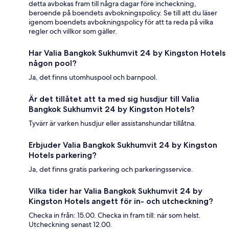
detta avbokas fram till några dagar före incheckning,
beroende på boendets avbokningspolicy. Se till att du läser
igenom boendets avbokningspolicy för att ta reda på vilka
regler och villkor som gäller.
Har Valia Bangkok Sukhumvit 24 by Kingston Hotels
någon pool?
Ja, det finns utomhuspool och barnpool.
Är det tillåtet att ta med sig husdjur till Valia
Bangkok Sukhumvit 24 by Kingston Hotels?
Tyvärr är varken husdjur eller assistanshundar tillåtna.
Erbjuder Valia Bangkok Sukhumvit 24 by Kingston
Hotels parkering?
Ja, det finns gratis parkering och parkeringsservice.
Vilka tider har Valia Bangkok Sukhumvit 24 by
Kingston Hotels angett för in- och utcheckning?
Checka in från: 15.00. Checka in fram till: när som helst.
Utcheckning senast 12.00.