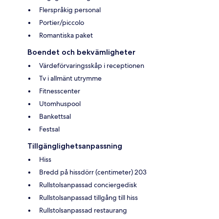
Flerspråkig personal
Portier/piccolo
Romantiska paket
Boendet och bekvämligheter
Värdeförvaringsskåp i receptionen
Tv i allmänt utrymme
Fitnesscenter
Utomhuspool
Bankettsal
Festsal
Tillgänglighetsanpassning
Hiss
Bredd på hissdörr (centimeter) 203
Rullstolsanpassad conciergedisk
Rullstolsanpassad tillgång till hiss
Rullstolsanpassad restaurang