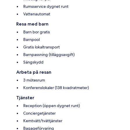
Rumsservice dygnet runt
Vattenautomat
Resa med barn
Barn bor gratis
Barnpool
Gratis lokaltransport
Barnpassning (tilläggsavgift)
Sängskydd
Arbeta på resan
3 mötesrum
Konferenslokaler (138 kvadratmeter)
Tjänster
Reception (öppen dygnet runt)
Conciergetjänster
Kemtvätt/tvättjänster
Bagageförvaring