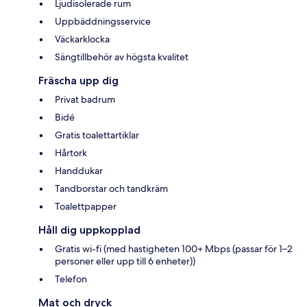
Ljudisolerade rum
Uppbäddningsservice
Väckarklocka
Sängtillbehör av högsta kvalitet
Fräscha upp dig
Privat badrum
Bidé
Gratis toalettartiklar
Hårtork
Handdukar
Tandborstar och tandkräm
Toalettpapper
Håll dig uppkopplad
Gratis wi-fi (med hastigheten 100+ Mbps (passar för 1–2
personer eller upp till 6 enheter))
Telefon
Mat och dryck