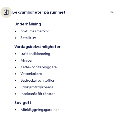
Bekvämligheter på rummet
Underhållning
55-tums smart-tv
Satellit-tv
Vardagsbekvämligheter
Luftkonditionering
Minibar
Kaffe- och tebryggare
Vattenkokare
Badrockar och tofflor
Strykjärn/strykbräda
Insektsnät för fönster
Sov gott
Mörkläggningsgardiner