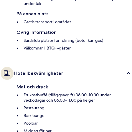
under tak.
På annan plats
Gratis transport i området
Övrig information
Särskilda platser för rökning (böter kan ges)
Välkomnar HBTQ+-gäster
Hotellbekvämligheter
Mat och dryck
Frukostbuffé (tilläggsavgift) 06.00–10.30 under
veckodagar och 06.00–11.00 på helger
Restaurang
Bar/lounge
Poolbar
Middag för par