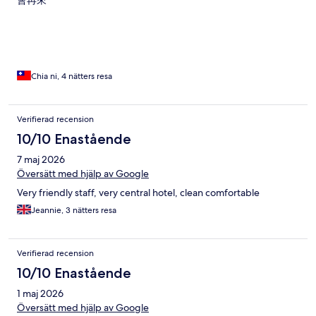
會再來
Chia ni, 4 nätters resa
Verifierad recension
10/10 Enastående
7 maj 2026
Översätt med hjälp av Google
Very friendly staff, very central hotel, clean comfortable
Jeannie, 3 nätters resa
Verifierad recension
10/10 Enastående
1 maj 2026
Översätt med hjälp av Google