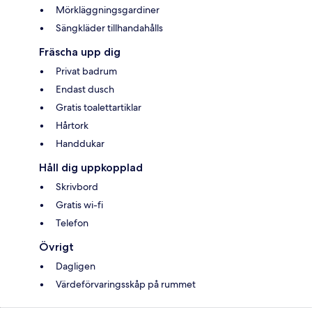
Mörkläggningsgardiner
Sängkläder tillhandahålls
Fräscha upp dig
Privat badrum
Endast dusch
Gratis toalettartiklar
Hårtork
Handdukar
Håll dig uppkopplad
Skrivbord
Gratis wi-fi
Telefon
Övrigt
Dagligen
Värdeförvaringsskåp på rummet