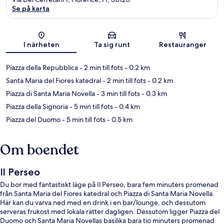
Se på karta
Karta
I närheten
Ta sig runt
Restauranger
Piazza della Repubblica
- 2 min till fots
- 0.2 km
Santa Maria del Fiores katedral
- 2 min till fots
- 0.2 km
Piazza di Santa Maria Novella
- 3 min till fots
- 0.3 km
Piazza della Signoria
- 5 min till fots
- 0.4 km
Piazza del Duomo
- 5 min till fots
- 0.5 km
Om boendet
Il Perseo
Du bor med fantastiskt läge på Il Perseo, bara fem minuters promenad
från Santa Maria del Fiores katedral och Piazza di Santa Maria Novella.
Här kan du varva ned med en drink i en bar/lounge, och dessutom
serveras frukost med lokala rätter dagligen. Dessutom ligger Piazza del
Duomo och Santa Maria Novellas basilika bara tio minuters promenad