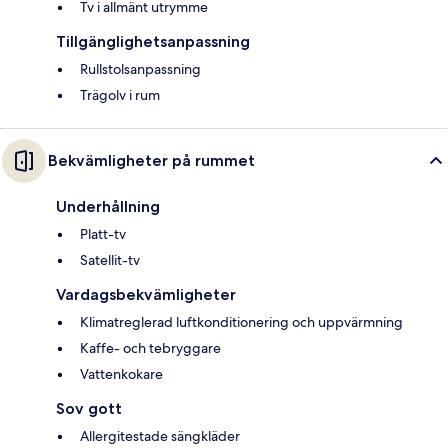
Tv i allmänt utrymme
Tillgänglighetsanpassning
Rullstolsanpassning
Trägolv i rum
Bekvämligheter på rummet
Underhållning
Platt-tv
Satellit-tv
Vardagsbekvämligheter
Klimatreglerad luftkonditionering och uppvärmning
Kaffe- och tebryggare
Vattenkokare
Sov gott
Allergitestade sängkläder