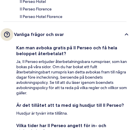
Il Perseo Hotel
Il Perseo Florence
Il Perseo Hotel Florence
Vanliga frågor och svar
Kan man avboka gratis på Il Perseo och få hela
beloppet återbetalat?
Ja, Il Perseo erbjuder återbetalningsbara rumspriser, som kan
bokas på våra sidor. Om du har bokat ett fullt
återbetalningsbart rumspris kan detta avbokas fram till några
dagar före incheckning, beroende på boendets
avbokningspolicy. Se till att du läser igenom boendets
avbokningspolicy för att ta reda på vilka regler och villkor som
gäller.
Är det tillåtet att ta med sig husdjur till Il Perseo?
Husdjur är tyvärr inte tillåtna.
Vilka tider har Il Perseo angett för in- och