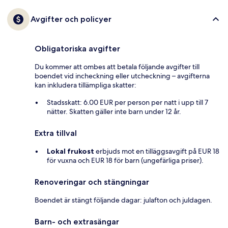
Avgifter och policyer
Obligatoriska avgifter
Du kommer att ombes att betala följande avgifter till
boendet vid incheckning eller utcheckning – avgifterna
kan inkludera tillämpliga skatter:
Stadsskatt: 6.00 EUR per person per natt i upp till 7
nätter. Skatten gäller inte barn under 12 år.
Extra tillval
Lokal frukost
erbjuds mot en tilläggsavgift på EUR 18
för vuxna och EUR 18 för barn (ungefärliga priser).
Renoveringar och stängningar
Boendet är stängt följande dagar: julafton och juldagen.
Barn- och extrasängar