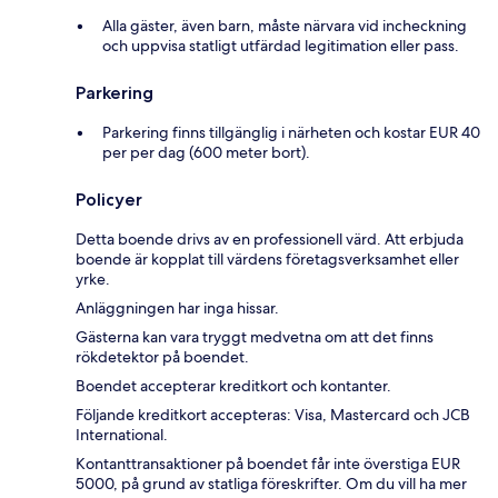
Alla gäster, även barn, måste närvara vid incheckning
och uppvisa statligt utfärdad legitimation eller pass.
Parkering
Parkering finns tillgänglig i närheten och kostar EUR 40
per per dag (600 meter bort).
Policyer
Detta boende drivs av en professionell värd. Att erbjuda
boende är kopplat till värdens företagsverksamhet eller
yrke.
Anläggningen har inga hissar.
Gästerna kan vara tryggt medvetna om att det finns
rökdetektor på boendet.
Boendet accepterar kreditkort och kontanter.
Följande kreditkort accepteras: Visa, Mastercard och JCB
International.
Kontanttransaktioner på boendet får inte överstiga EUR
5000, på grund av statliga föreskrifter. Om du vill ha mer