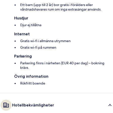
Ett barn (upp till 2 år) bor gratis i förälders eller
vårdnadshavares rum om inga extrasängar används.
Husdjur
Djur ej tillåtna
Internet
Gratis wi-fi i allmänna utrymmen
Gratis wi-fi på rummen
Parkering
Parkering finns i närheten (EUR 40 per dag) – bokning
krävs.
Övrig information
Rökfritt boende
Hotellbekvämligheter