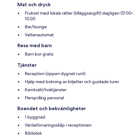
Mat och dryck
Frukost med lokala rätter (tilläggsavgift) dagligen 07.00–
10.00
Bar/lounge
Vattenautomat
Resa med barn
Barn bor gratis
Tjänster
Reception (öppen dygnet runt)
Hjälp med bokning av biljetter och guidade turer
Kemtvätt/tvättjänster
Flerspråkig personal
Boendet och bekvämligheter
1 byggnad
Värdeförvaringsskåp i receptionen
Bibliotek