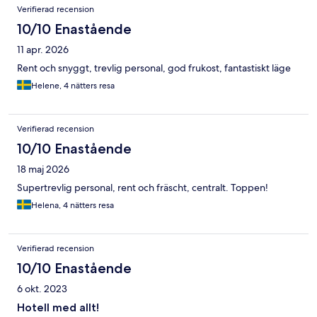
Recensioner
Verifierad recension
10/10 Enastående
11 apr. 2026
Rent och snyggt, trevlig personal, god frukost, fantastiskt läge
Helene, 4 nätters resa
Verifierad recension
10/10 Enastående
18 maj 2026
Supertrevlig personal, rent och fräscht, centralt. Toppen!
Helena, 4 nätters resa
Verifierad recension
10/10 Enastående
6 okt. 2023
Hotell med allt!