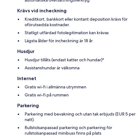
Krävs vid incheckning
Kreditkort, bankkort eller kontant deposition krävs för
oförutsedda kostnader.
Statligt utfärdad fotolegitimation kan krävas
Lägsta ålder för incheckning är 18 år
Husdjur
Husdjur tillåts (endast katter och hundar)*
Assistanshundar är välkomna
Internet
Gratis wi-fi i allmänna utrymmen
Gratis wi-fi på rummen
Parkering
Parkering med bevakning och utan tak erbjuds (EUR 5 per
natt).
Rullstolsanpassad parkering och parkering för
rullstolsanpassad minibuss finns på plats