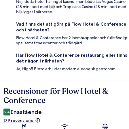
Nej, detta hotell har inget kasino, men både Las Vegas Casino
(28 min. bort med bil) och Tropicana Casino (28 min. bort med
bil) ligger i närheten.
Vad finns det att göra på Flow Hotel & Conference
och i närheten?
Flow Hotel & Conference har 2 inomhuspooler och fullständigt
spa, samt fitnesscenter och trädgård.
Har Flow Hotel & Conference restaurang eller finns
det någon i närheten?
Ja, High5 Bistro erbjuder modern europeisk gastronomi.
Recensioner för Flow Hotel &
Recensioner
Conference
Enastående
9,4
179 recensioner