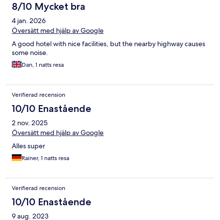
8/10 Mycket bra
4 jan. 2026
Översätt med hjälp av Google
A good hotel with nice facilities, but the nearby highway causes
some noise.
Dan, 1 natts resa
Verifierad recension
10/10 Enastående
2 nov. 2025
Översätt med hjälp av Google
Alles super
Rainer, 1 natts resa
Verifierad recension
10/10 Enastående
9 aug. 2023