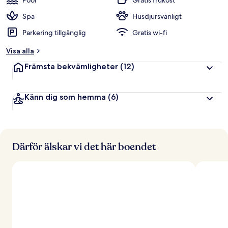
Pool
Gratis frukost
Spa
Husdjursvänligt
Parkering tillgänglig
Gratis wi-fi
Visa alla
Främsta bekvämligheter
(12)
Känn dig som hemma
(6)
Därför älskar vi det här boendet