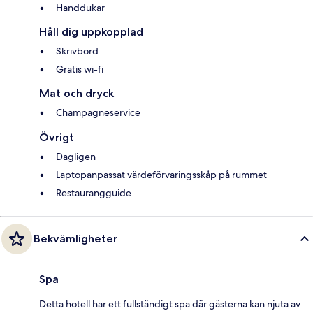
Handdukar
Håll dig uppkopplad
Skrivbord
Gratis wi-fi
Mat och dryck
Champagneservice
Övrigt
Dagligen
Laptopanpassat värdeförvaringsskåp på rummet
Restaurangguide
Bekvämligheter
Spa
Detta hotell har ett fullständigt spa där gästerna kan njuta av