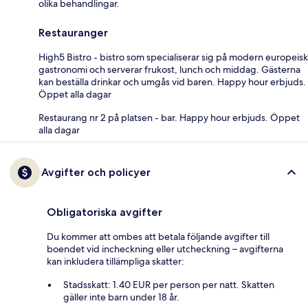
olika behandlingar.
Restauranger
High5 Bistro - bistro som specialiserar sig på modern europeisk
gastronomi och serverar frukost, lunch och middag. Gästerna
kan beställa drinkar och umgås vid baren. Happy hour erbjuds.
Öppet alla dagar
Restaurang nr 2 på platsen - bar. Happy hour erbjuds. Öppet
alla dagar
Avgifter och policyer
Obligatoriska avgifter
Du kommer att ombes att betala följande avgifter till
boendet vid incheckning eller utcheckning – avgifterna
kan inkludera tillämpliga skatter:
Stadsskatt: 1.40 EUR per person per natt. Skatten
gäller inte barn under 18 år.