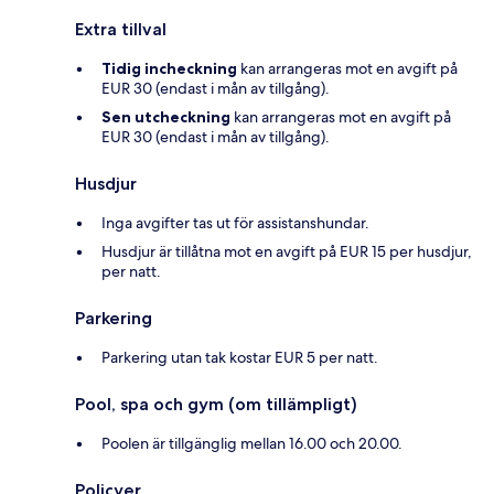
Extra tillval
Tidig incheckning
kan arrangeras mot en avgift på
EUR 30 (endast i mån av tillgång).
Sen utcheckning
kan arrangeras mot en avgift på
EUR 30 (endast i mån av tillgång).
Husdjur
Inga avgifter tas ut för assistanshundar.
Husdjur är tillåtna mot en avgift på EUR 15 per husdjur,
per natt.
Parkering
Parkering utan tak kostar EUR 5 per natt.
Pool, spa och gym (om tillämpligt)
Poolen är tillgänglig mellan 16.00 och 20.00.
Policyer