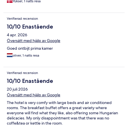
Yüksel, 1 natts resa
Verifierad recension
10/10 Enastående
4 apr. 2026
Översätt med hjälp av Google
Goed ontbijt prima kamer
oliver, 1 natts resa
Verifierad recension
10/10 Enastående
20 juli 2026
Översätt med hjälp av Google
The hotel is very comfy with large beds and air conditioned
rooms. The breakfast buffet offers a great variety where
everyone will find what they like, also offering some Hungarian
delicacies. My only disappointment was that there was no
coffe&tea or kettle in the room.