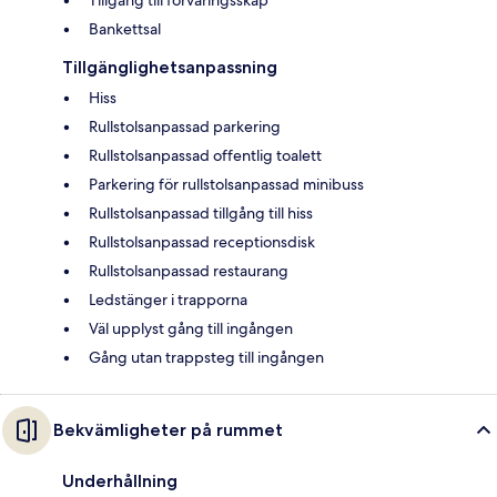
Bankettsal
Tillgänglighetsanpassning
Hiss
Rullstolsanpassad parkering
Rullstolsanpassad offentlig toalett
Parkering för rullstolsanpassad minibuss
Rullstolsanpassad tillgång till hiss
Rullstolsanpassad receptionsdisk
Rullstolsanpassad restaurang
Ledstänger i trapporna
Väl upplyst gång till ingången
Gång utan trappsteg till ingången
Bekvämligheter på rummet
Underhållning