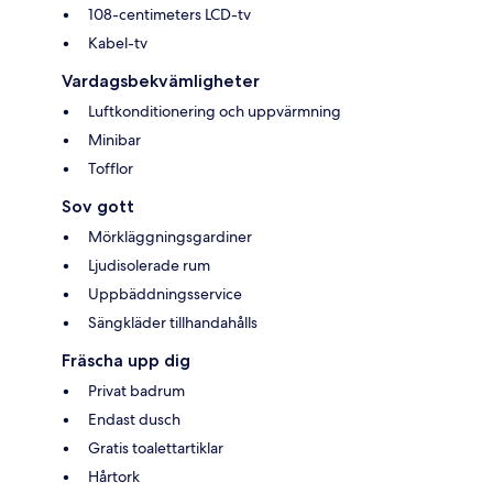
108-centimeters LCD-tv
Kabel-tv
Vardagsbekvämligheter
Luftkonditionering och uppvärmning
Minibar
Tofflor
Sov gott
Mörkläggningsgardiner
Ljudisolerade rum
Uppbäddningsservice
Sängkläder tillhandahålls
Fräscha upp dig
Privat badrum
Endast dusch
Gratis toalettartiklar
Hårtork