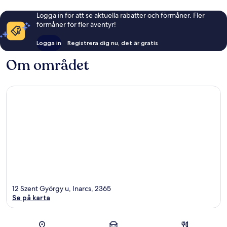
Logga in för att se aktuella rabatter och förmåner. Fler
förmåner för fler äventyr!
Logga in
Registrera dig nu, det är gratis
Om området
12 Szent György u, Inarcs, 2365
Se på karta