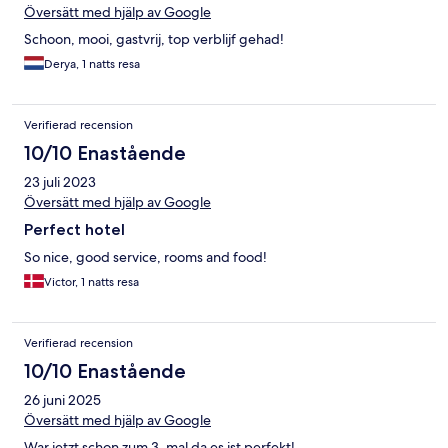
Översätt med hjälp av Google
Schoon, mooi, gastvrij, top verblijf gehad!
Derya, 1 natts resa
Verifierad recension
10/10 Enastående
23 juli 2023
Översätt med hjälp av Google
Perfect hotel
So nice, good service, rooms and food!
Victor, 1 natts resa
Verifierad recension
10/10 Enastående
26 juni 2025
Översätt med hjälp av Google
War jetzt schon zum 3. mal da es ist perfekt!