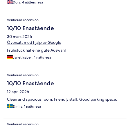
Dora, 4 nätters resa
Verifierad recension
10/10 Enastående
30 mars 2026
Översätt med hjälp av Google
Frühstück hat eine gute Auswahl
Janet Isabell, 1 natts resa
Verifierad recension
10/10 Enastående
12 apr. 2026
Clean and spacious room. Friendly staff. Good parking space.
Elmira, 1 natts resa
Verifierad recension