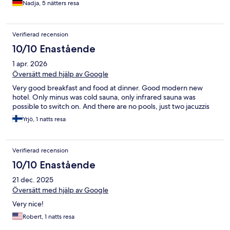
Nadja, 5 nätters resa
Verifierad recension
10/10 Enastående
1 apr. 2026
Översätt med hjälp av Google
Very good breakfast and food at dinner. Good modern new
hotel. Only minus was cold sauna, only infrared sauna was
possible to switch on. And there are no pools, just two jacuzzis
Yrjö, 1 natts resa
Verifierad recension
10/10 Enastående
21 dec. 2025
Översätt med hjälp av Google
Very nice!
Robert, 1 natts resa