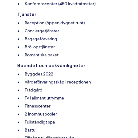
Konferenscenter (450 kvadratmeter)
Tjänster
Reception (öppen dygnet runt)
Conciergetjänster
Bagageförvaring
Bröllopstjänster
Romantiska paket
Boendet och bekvämligheter
Byggdes 2022
Värdeförvaringsskåp i receptionen
Trädgård
Tv i allmänt utrymme
Fitnesscenter
2 inomhuspooler
Fullständigt spa
Bastu
Tillgång till förvaringsskåp