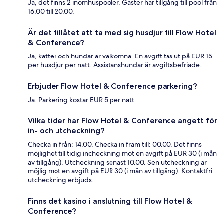
Ja, det finns 2 inomhuspooler. Gäster har tillgång till pool från
16.00 till 20.00.
Är det tillåtet att ta med sig husdjur till Flow Hotel
& Conference?
Ja, katter och hundar är välkomna. En avgift tas ut på EUR 15
per husdjur per natt. Assistanshundar är avgiftsbefriade.
Erbjuder Flow Hotel & Conference parkering?
Ja. Parkering kostar EUR 5 per natt.
Vilka tider har Flow Hotel & Conference angett för
in- och utcheckning?
Checka in från: 14.00. Checka in fram till: 00.00. Det finns
möjlighet till tidig incheckning mot en avgift på EUR 30 (i mån
av tillgång). Utcheckning senast 10.00. Sen utcheckning är
möjlig mot en avgift på EUR 30 (i mån av tillgång). Kontaktfri
utcheckning erbjuds.
Finns det kasino i anslutning till Flow Hotel &
Conference?