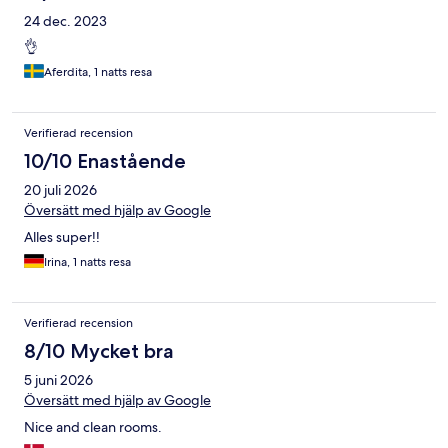
24 dec. 2023
👌
Aferdita, 1 natts resa
Verifierad recension
10/10 Enastående
20 juli 2026
Översätt med hjälp av Google
Alles super!!
Irina, 1 natts resa
Verifierad recension
8/10 Mycket bra
5 juni 2026
Översätt med hjälp av Google
Nice and clean rooms.