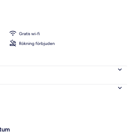
Gratis wi-fi
Rökning förbjuden
atum