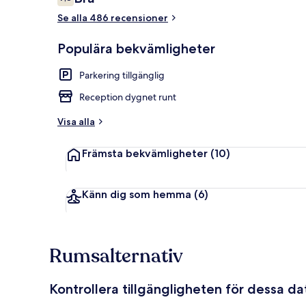
7,8 av 10,
Se alla 486 recensioner
Lounge
Populära bekvämligheter
Parkering tillgänglig
Reception dygnet runt
Visa alla
Främsta bekvämligheter
(10)
Känn dig som hemma
(6)
Rumsalternativ
Kontrollera tillgängligheten för dessa d